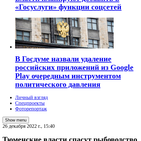
«Госуслуги» функции соцсетей
В Госдуме назвали удаление
российских приложений из Google
Play очередным инструментом
политического давления
Личный взгляд
Спецпроекты
Фоторепортаж
Show menu
26 декабря 2022 г., 15:40
Тюменские власти спасут рыбоводство