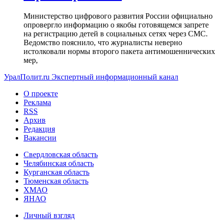
Министерство цифрового развития России официально
опровергло информацию о якобы готовящемся запрете
на регистрацию детей в социальных сетях через СМС.
Ведомство пояснило, что журналисты неверно
истолковали нормы второго пакета антимошеннических
мер,
УралПолит.ru
Экспертный информационный канал
О проекте
Реклама
RSS
Архив
Редакция
Вакансии
Свердловская область
Челябинская область
Курганская область
Тюменская область
ХМАО
ЯНАО
Личный взгляд