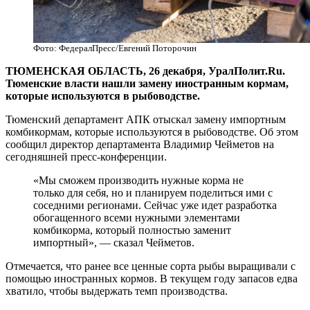
Фото: ФедералПресс/Евгений Поторочин
ТЮМЕНСКАЯ ОБЛАСТЬ, 26 декабря, УралПолит.Ru.
Тюменские власти нашли замену иностранным кормам,
которые используются в рыбоводстве.
Тюменский департамент АПК отыскал замену импортным
комбикормам, которые используются в рыбоводстве. Об этом
сообщил директор департамента Владимир Чейметов на
сегодняшней пресс-конференции.
«Мы сможем производить нужные корма не
только для себя, но и планируем поделиться ими с
соседними регионами. Сейчас уже идет разработка
обогащенного всеми нужными элементами
комбикорма, который полностью заменит
импортный», — сказал Чейметов.
Отмечается, что ранее все ценные сорта рыбы выращивали с
помощью иностранных кормов. В текущем году запасов едва
хватило, чтобы выдержать темп производства.