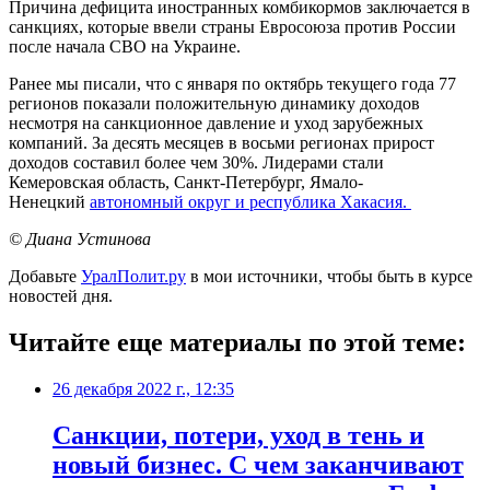
Причина дефицита иностранных комбикормов заключается в
санкциях, которые ввели страны Евросоюза против России
после начала СВО на Украине.
Ранее мы писали, что с января по октябрь текущего года 77
регионов показали положительную динамику доходов
несмотря на санкционное давление и уход зарубежных
компаний. За десять месяцев в восьми регионах прирост
доходов составил более чем 30%. Лидерами стали
Кемеровская область, Санкт-Петербург, Ямало-
Ненецкий
автономный округ и республика Хакасия.
© Диана Устинова
Добавьте
УралПолит.ру
в мои источники, чтобы быть в курсе
новостей дня.
Читайте еще материалы по этой теме:
26 декабря 2022 г., 12:35
​Санкции, потери, уход в тень и
новый бизнес. С чем заканчивают