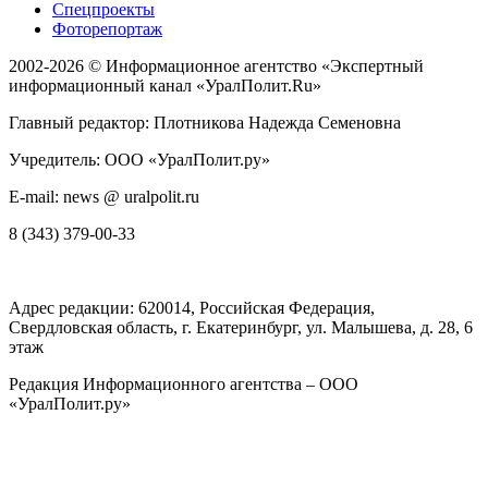
Спецпроекты
Фоторепортаж
2002-2026 ©
Информационное агентство «Экспертный
информационный канал «УралПолит.Ru»
Главный редактор: Плотникова Надежда Семеновна
Учредитель: ООО «УралПолит.ру»
E-mail: news @ uralpolit.ru
8 (343) 379-00-33
Адрес редакции:
620014
, Российская Федерация,
Свердловская область, г.
Екатеринбург
,
ул. Малышева, д. 28
, 6
этаж
Редакция Информационного агентства – ООО
«УралПолит.ру»