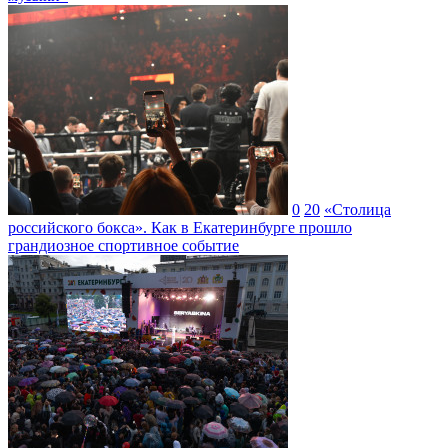
0
20
«Столица
российского бокса». Как в Екатеринбурге прошло
грандиозное спортивное событие