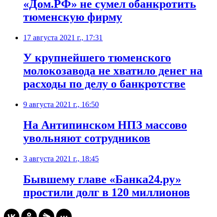
«Дом.РФ» не сумел обанкротить
тюменскую фирму
17 августа 2021 г., 17:31
У крупнейшего тюменского
молокозавода не хватило денег на
расходы по делу о банкротстве
9 августа 2021 г., 16:50
​На Антипинском НПЗ массово
увольняют сотрудников
3 августа 2021 г., 18:45
Бывшему главе «Банка24.ру»
простили долг в 120 миллионов