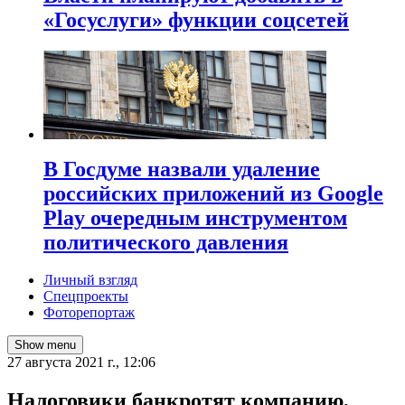
«Госуслуги» функции соцсетей
В Госдуме назвали удаление
российских приложений из Google
Play очередным инструментом
политического давления
Личный взгляд
Спецпроекты
Фоторепортаж
Show menu
27 августа 2021 г., 12:06
​Налоговики банкротят компанию,