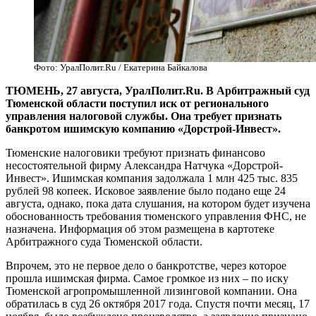
Фото: УралПолит.Ru / Екатерина Байкалова
ТЮМЕНЬ, 27 августа, УралПолит.Ru. В Арбитражный суд
Тюменской области поступил иск от регионального
управления налоговой службы. Она требует признать
банкротом ишимскую компанию «Дорстрой-Инвест».
Тюменские налоговики требуют признать финансово
несостоятельной фирму Александра Натчука «Дорстрой-
Инвест». Ишимская компания задолжала 1 млн 425 тыс. 835
рублей 98 копеек. Исковое заявление было подано еще 24
августа, однако, пока дата слушания, на котором будет изучена
обоснованность требования тюменского управления ФНС, не
назначена. Информация об этом размещена в картотеке
Арбитражного суда Тюменской области.
Впрочем, это не первое дело о банкротстве, через которое
прошла ишимская фирма. Самое громкое из них – по иску
Тюменской агропромышленной лизинговой компании. Она
обратилась в суд 26 октября 2017 года. Спустя почти месяц, 17