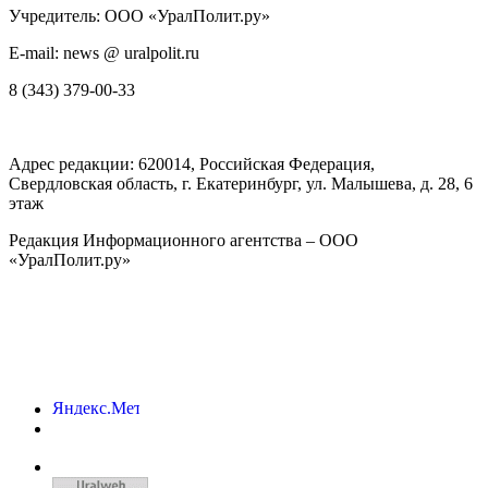
Учредитель: ООО «УралПолит.ру»
E-mail: news @ uralpolit.ru
8 (343) 379-00-33
Адрес редакции:
620014
, Российская Федерация,
Свердловская область, г.
Екатеринбург
,
ул. Малышева, д. 28
, 6
этаж
Редакция Информационного агентства – ООО
«УралПолит.ру»