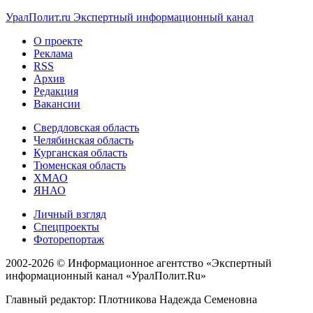
УралПолит.ru
Экспертный информационный канал
О проекте
Реклама
RSS
Архив
Редакция
Вакансии
Свердловская область
Челябинская область
Курганская область
Тюменская область
ХМАО
ЯНАО
Личный взгляд
Спецпроекты
Фоторепортаж
2002-2026 ©
Информационное агентство «Экспертный
информационный канал «УралПолит.Ru»
Главный редактор: Плотникова Надежда Семеновна