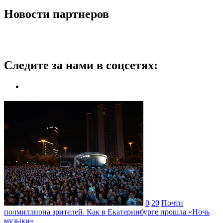
Новости партнеров
Следите за нами в соцсетях:
0
20
Почти
полмиллиона зрителей. Как в Екатеринбурге прошла «Ночь
музыки»