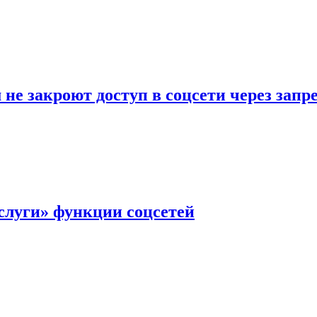
не закроют доступ в соцсети через зап
слуги» функции соцсетей