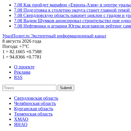
7.08
Как пройдет марафон «Европа-Азия» в центре ураль
7.08
Подготовка к столетию округа станет главной темо
7.08
Свердловскую область накроет циклон с градом и у
7.08
Вадим Шумков анонсировал строительство еще одно
7.08
Нефтяники и аграрии Югры возглавили рейтинг са
УралПолит.ru
Экспертный информационный канал
8 августа 2026 года
Погода:
+7°С
1
=
82.1665
+0.7588
1
=
94.8366
+0.7781
О проекте
Реклама
RSS
Submit
Свердловская область
Челябинская область
Курганская область
Тюменская область
ХМАО
ЯНАО