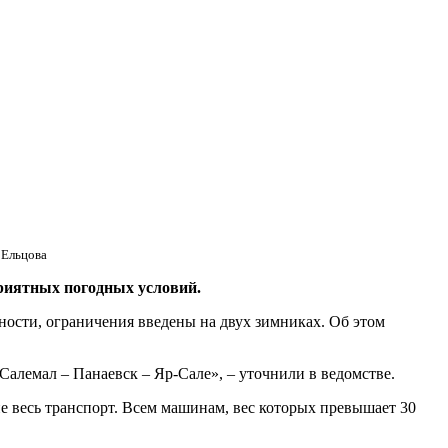
 Ельцова
риятных погодных условий.
ности, ограничения введены на двух зимниках. Об этом
алемал – Панаевск – Яр-Сале», – уточнили в ведомстве.
е весь транспорт. Всем машинам, вес которых превышает 30