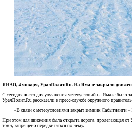
ЯНАО, 4 января, УралПолит.Ru. На Ямале закрыли движени
С сегодняшнего дня улучшения метеоусловий на Ямале было за
УралПолит.Ru рассказали в пресс-службе окружного правитель
«В связи с метеоусловиями закрыт зимник Лабытнанги – 
При этом для движения была открыта дорога, пролегающая от У
тонн, запрещено передвигаться по нему.