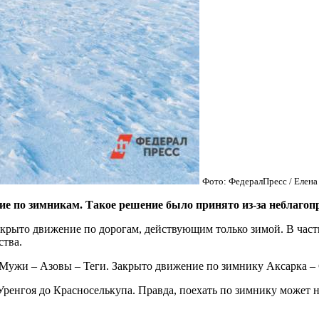
Фото: ФедералПресс / Елена
е по зимникам. Такое решение было принято из-за неблагоп
крыто движение по дорогам, действующим только зимой. В част
ства.
Мужи – Азовы – Теги. Закрыто движение по зимнику Аксарка – С
ренгоя до Красноселькупа. Правда, поехать по зимнику может н