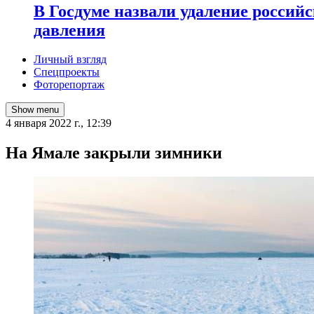
В Госдуме назвали удаление россий
давления
Личный взгляд
Спецпроекты
Фоторепортаж
Show menu
4 января 2022 г., 12:39
​На Ямале закрыли зимники