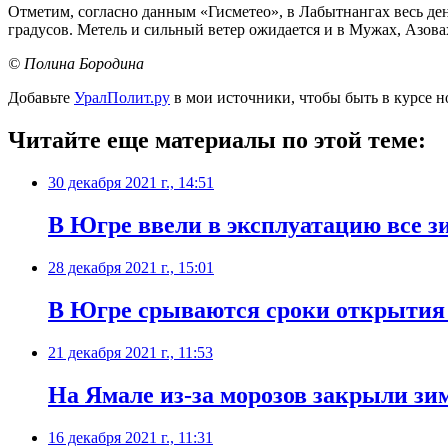
Отметим, согласно данным «Гисметео», в Лабытнангах весь день 
градусов. Метель и сильный ветер ожидается и в Мужах, Азова
© Полина Бородина
Добавьте
УралПолит.ру
в мои источники, чтобы быть в курсе н
Читайте еще материалы по этой теме:
30 декабря 2021 г., 14:51
В Югре ввели в эксплуатацию все з
28 декабря 2021 г., 15:01
В Югре срываются сроки открытия
21 декабря 2021 г., 11:53
На Ямале из-за морозов закрыли з
16 декабря 2021 г., 11:31