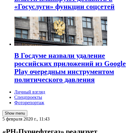
«Госуслуги» функции соцсетей
В Госдуме назвали удаление
российских приложений из Google
Play очередным инструментом
политического давления
Личный взгляд
Спецпроекты
Фоторепортаж
Show menu
5 февраля 2020 г., 11:43
«РН-Пурнефтегаз» реализует