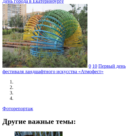
День города в Екатеринбурге
0
10
Первый день
фестиваля ландшафтного искусства «Атмофест»
Фоторепортаж
Другие важные темы: