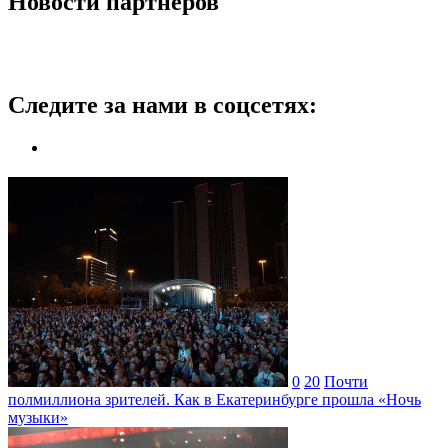
Новости партнеров
Следите за нами в соцсетях:
0
20
Почти
полмиллиона зрителей. Как в Екатеринбурге прошла «Ночь
музыки»