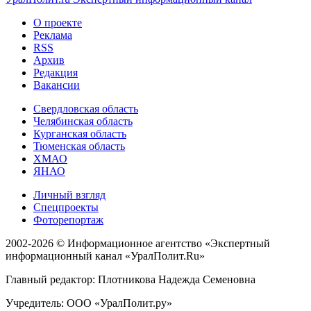
О проекте
Реклама
RSS
Архив
Редакция
Вакансии
Свердловская область
Челябинская область
Курганская область
Тюменская область
ХМАО
ЯНАО
Личный взгляд
Спецпроекты
Фоторепортаж
2002-2026 ©
Информационное агентство «Экспертный
информационный канал «УралПолит.Ru»
Главный редактор: Плотникова Надежда Семеновна
Учредитель: ООО «УралПолит.ру»