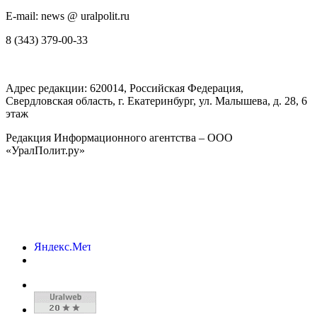
E-mail: news @ uralpolit.ru
8 (343) 379-00-33
Адрес редакции:
620014
, Российская Федерация,
Свердловская область, г.
Екатеринбург
,
ул. Малышева, д. 28
, 6
этаж
Редакция Информационного агентства – ООО
«УралПолит.ру»