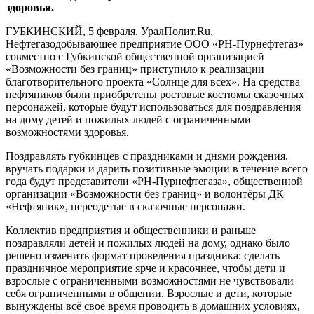
здоровья.
ГУБКИНСКИЙ, 5 февраля, УралПолит.Ru.
Нефтегазодобывающее предприятие ООО «РН-Пурнефтегаз»
совместно с Губкинской общественной организацией
«Возможности без границ» приступило к реализации
благотворительного проекта «Солнце для всех». На средства
нефтяников были приобретены ростовые костюмы сказочных
персонажей, которые будут использоваться для поздравления
на дому детей и пожилых людей с ограниченными
возможностями здоровья.
Поздравлять губкинцев с праздниками и днями рождения,
вручать подарки и дарить позитивные эмоции в течение всего
года будут представители «РН-Пурнефтегаза», общественной
организации «Возможности без границ» и волонтёры ДК
«Нефтяник», переодетые в сказочные персонажи.
Коллектив предприятия и общественники и раньше
поздравляли детей и пожилых людей на дому, однако было
решено изменить формат проведения праздника: сделать
праздничное мероприятие ярче и красочнее, чтобы дети и
взрослые с ограниченными возможностями не чувствовали
себя ограниченными в общении. Взрослые и дети, которые
вынуждены всё своё время проводить в домашних условиях,