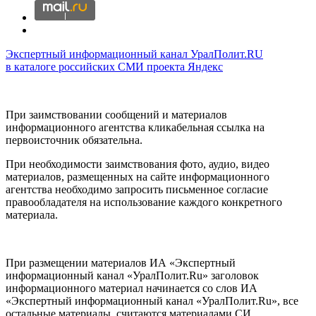
Экспертный информационный канал УралПолит.RU
в каталоге российских СМИ проекта Яндекс
При заимствовании сообщений и материалов
информационного агентства кликабельная ссылка на
первоисточник обязательна.
При необходимости заимствования фото, аудио, видео
материалов, размещенных на сайте информационного
агентства необходимо запросить письменное согласие
правообладателя на использование каждого конкретного
материала.
При размещении материалов ИА «Экспертный
информационный канал «УралПолит.Ru» заголовок
информационного материал начинается со слов ИА
«Экспертный информационный канал «УралПолит.Ru», все
остальные материалы, считаются материалами СИ