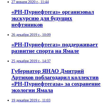
27 января 2020 г., 11:44
«РН-Пурнефтегаз» организовал
экскурсию для будущих
нефтяников
26 декабря 2019 г., 10:09
«РН-Пурнефтегаз» поддерживает
развитие спорта на Ямале
25 декабря 2019 г., 14:37
Губернатор ЯНАО Дмитрий
Артюхов поблагодарил коллектив
«РН-Пурнефтегаза» за сохранение
экологии Ямала
19 декабря 2019 г., 11:03