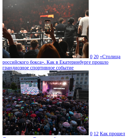
0
20
«Столица
российского бокса». Как в Екатеринбурге прошло
грандиозное спортивное событие
0
12
Как прошел