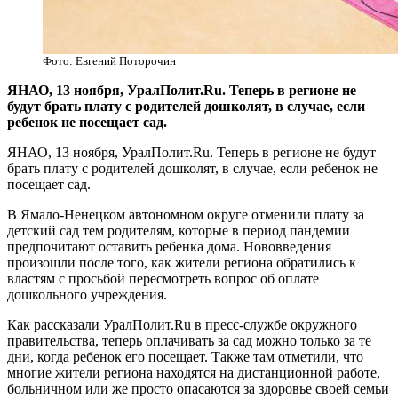
Фото: Евгений Поторочин
ЯНАО, 13 ноября, УралПолит.Ru. Теперь в регионе не
будут брать плату с родителей дошколят, в случае, если
ребенок не посещает сад.
ЯНАО, 13 ноября, УралПолит.Ru. Теперь в регионе не будут
брать плату с родителей дошколят, в случае, если ребенок не
посещает сад.
В Ямало-Ненецком автономном округе отменили плату за
детский сад тем родителям, которые в период пандемии
предпочитают оставить ребенка дома. Нововведения
произошли после того, как жители региона обратились к
властям с просьбой пересмотреть вопрос об оплате
дошкольного учреждения.
Как рассказали УралПолит.Ru в пресс-службе окружного
правительства, теперь оплачивать за сад можно только за те
дни, когда ребенок его посещает. Также там отметили, что
многие жители региона находятся на дистанционной работе,
больничном или же просто опасаются за здоровье своей семьи