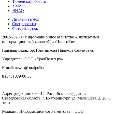
Тюменская область
ХМАО
ЯНАО
Личный взгляд
Спецпроекты
Фоторепортаж
2002-2026 ©
Информационное агентство «Экспертный
информационный канал «УралПолит.Ru»
Главный редактор: Плотникова Надежда Семеновна
Учредитель: ООО «УралПолит.ру»
E-mail: news @ uralpolit.ru
8 (343) 379-00-33
Адрес редакции:
620014
, Российская Федерация,
Свердловская область, г.
Екатеринбург
,
ул. Малышева, д. 28
, 6
этаж
Редакция Информационного агентства – ООО