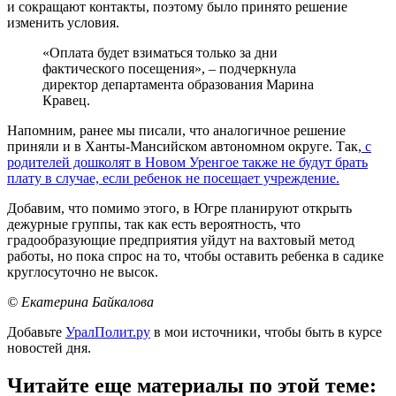
и сокращают контакты, поэтому было принято решение
изменить условия.
«Оплата будет взиматься только за дни
фактического посещения», – подчеркнула
директор департамента образования Марина
Кравец.
Напомним, ранее мы писали, что аналогичное решение
приняли и в Ханты-Мансийском автономном округе. Так,
с
родителей дошколят в Новом Уренгое также не будут брать
плату в случае, если ребенок не посещает учреждение.
Добавим, что помимо этого, в Югре планируют открыть
дежурные группы, так как есть вероятность, что
градообразующие предприятия уйдут на вахтовый метод
работы, но пока спрос на то, чтобы оставить ребенка в садике
круглосуточно не высок.
© Екатерина Байкалова
Добавьте
УралПолит.ру
в мои источники, чтобы быть в курсе
новостей дня.
Читайте еще материалы по этой теме: