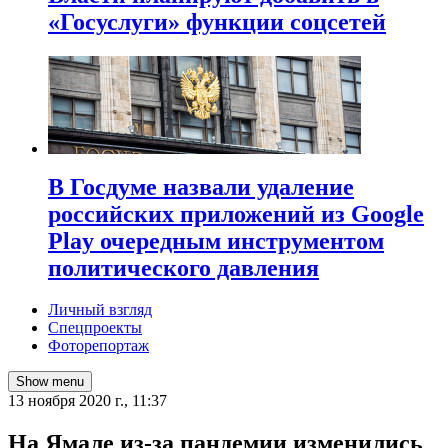
«Госуслуги» функции соцсетей
В Госдуме назвали удаление
российских приложений из Google
Play очередным инструментом
политического давления
Личный взгляд
Спецпроекты
Фоторепортаж
Show menu
13 ноября 2020 г., 11:37
​На Ямале из-за пандемии изменились