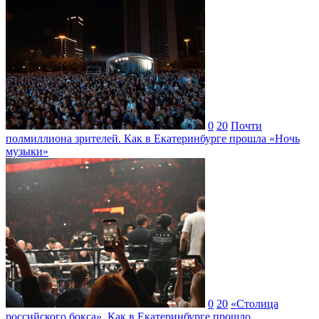
0
20
Почти
полмиллиона зрителей. Как в Екатеринбурге прошла «Ночь
музыки»
0
20
«Столица
российского бокса». Как в Екатеринбурге прошло