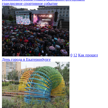
грандиозное спортивное событие
0
12
Как прошел
День города в Екатеринбурге