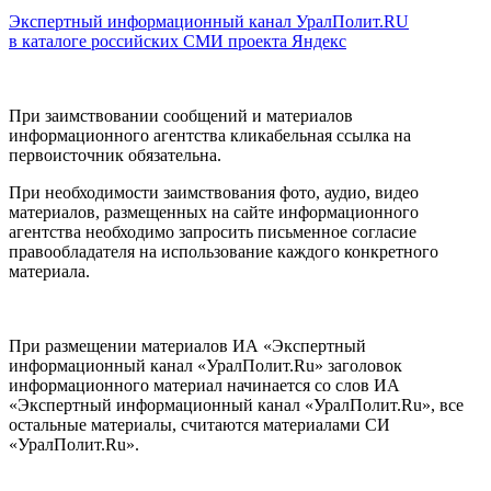
Экспертный информационный канал УралПолит.RU
в каталоге российских СМИ проекта Яндекс
При заимствовании сообщений и материалов
информационного агентства кликабельная ссылка на
первоисточник обязательна.
При необходимости заимствования фото, аудио, видео
материалов, размещенных на сайте информационного
агентства необходимо запросить письменное согласие
правообладателя на использование каждого конкретного
материала.
При размещении материалов ИА «Экспертный
информационный канал «УралПолит.Ru» заголовок
информационного материал начинается со слов ИА
«Экспертный информационный канал «УралПолит.Ru», все
остальные материалы, считаются материалами СИ
«УралПолит.Ru».