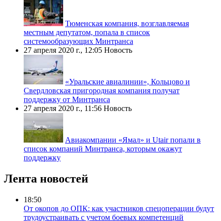
Тюменская компания, возглавляемая
местным депутатом, попала в список
системообразующих Минтранса
27 апреля 2020 г., 12:05
Новость
«Уральские авиалинии», Кольцово и
Свердловская пригородная компания получат
поддержку от Минтранса
27 апреля 2020 г., 11:56
Новость
Авиакомпании «Ямал» и Utair попали в
список компаний Минтранса, которым окажут
поддержку
Лента новостей
18:50
От окопов до ОПК: как участников спецоперации будут
трудоустраивать с учетом боевых компетенций