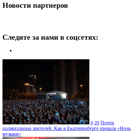
Новости партнеров
Следите за нами в соцсетях:
0
20
Почти
полмиллиона зрителей. Как в Екатеринбурге прошла «Ночь
музыки»