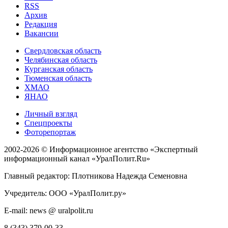
RSS
Архив
Редакция
Вакансии
Свердловская область
Челябинская область
Курганская область
Тюменская область
ХМАО
ЯНАО
Личный взгляд
Спецпроекты
Фоторепортаж
2002-2026 ©
Информационное агентство «Экспертный
информационный канал «УралПолит.Ru»
Главный редактор: Плотникова Надежда Семеновна
Учредитель: ООО «УралПолит.ру»
E-mail: news @ uralpolit.ru
8 (343) 379-00-33