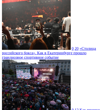
0
20
«Столица
российского бокса». Как в Екатеринбурге прошло
грандиозное спортивное событие
0
12
Как прошел