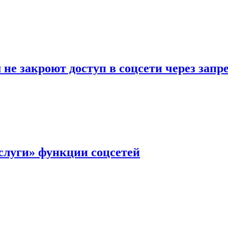
не закроют доступ в соцсети через зап
слуги» функции соцсетей