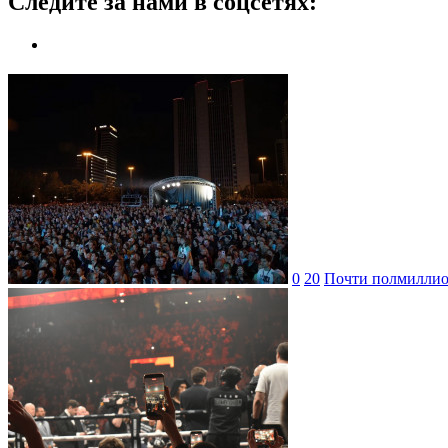
Следите за нами в соцсетях:
0
20
Почти полмиллион