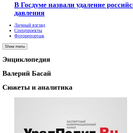
В Госдуме назвали удаление россий
давления
Личный взгляд
Спецпроекты
Фоторепортаж
Show menu
Энциклопедия
Валерий Басай
Сюжеты и аналитика