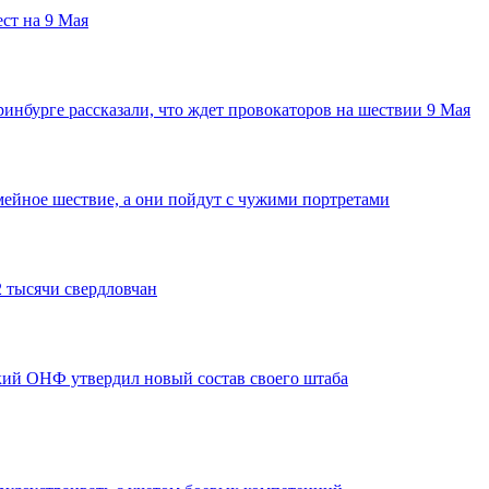
ст на 9 Мая
инбурге рассказали, что ждет провокаторов на шествии 9 Мая
мейное шествие, а они пойдут с чужими портретами
2 тысячи свердловчан
кий ОНФ утвердил новый состав своего штаба