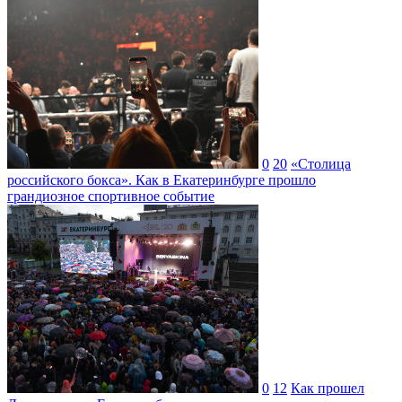
0
20
«Столица
российского бокса». Как в Екатеринбурге прошло
грандиозное спортивное событие
0
12
Как прошел