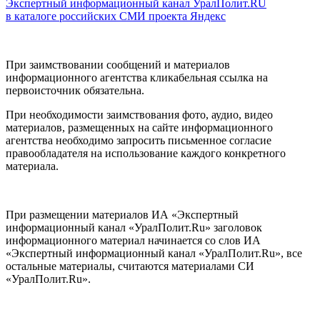
Экспертный информационный канал УралПолит.RU
в каталоге российских СМИ проекта Яндекс
При заимствовании сообщений и материалов
информационного агентства кликабельная ссылка на
первоисточник обязательна.
При необходимости заимствования фото, аудио, видео
материалов, размещенных на сайте информационного
агентства необходимо запросить письменное согласие
правообладателя на использование каждого конкретного
материала.
При размещении материалов ИА «Экспертный
информационный канал «УралПолит.Ru» заголовок
информационного материал начинается со слов ИА
«Экспертный информационный канал «УралПолит.Ru», все
остальные материалы, считаются материалами СИ
«УралПолит.Ru».