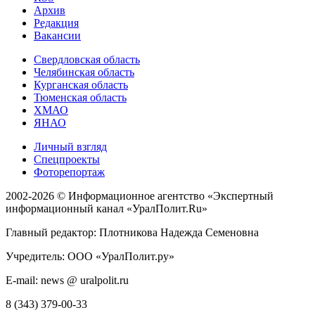
Архив
Редакция
Вакансии
Свердловская область
Челябинская область
Курганская область
Тюменская область
ХМАО
ЯНАО
Личный взгляд
Спецпроекты
Фоторепортаж
2002-2026 ©
Информационное агентство «Экспертный
информационный канал «УралПолит.Ru»
Главный редактор: Плотникова Надежда Семеновна
Учредитель: ООО «УралПолит.ру»
E-mail: news @ uralpolit.ru
8 (343) 379-00-33