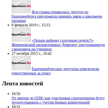
Вся страна отравилась: депутат из
Екатеринбурга предложила принять закон о школьном
питании
8 февраля 2019 г., 15:33
«Теперь ребенку голодным сидеть?!»
Жириновский раскритиковал Дерягину, предложившую
сэкономить на учениках
27 октября 2015 г., 16:42
Екатеринбургские депутаты определили
ответственных за этику
Лента новостей
18:50
От окопов до ОПК: как участников спецоперации будут
трудоустраивать с учетом боевых компетенций
18:31