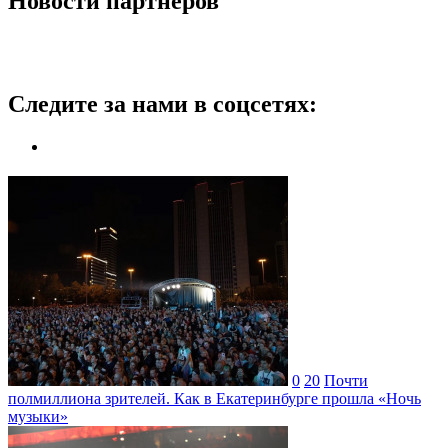
Новости партнеров
Следите за нами в соцсетях:
0
20
Почти
полмиллиона зрителей. Как в Екатеринбурге прошла «Ночь
музыки»