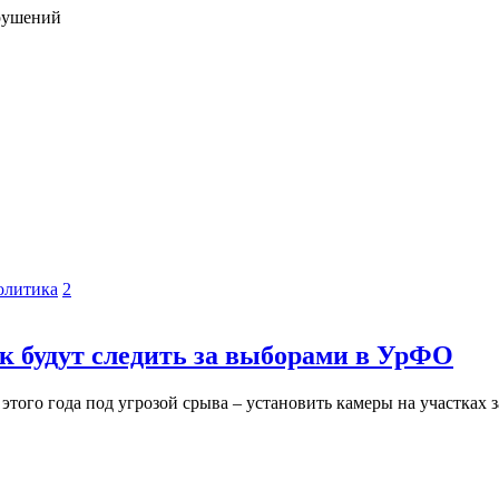
арушений
олитика
2
к будут следить за выборами в УрФО
ого года под угрозой срыва – установить камеры на участках з