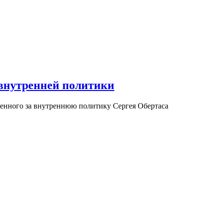
 внутренней политики
венного за внутреннюю политику Сергея Обертаса