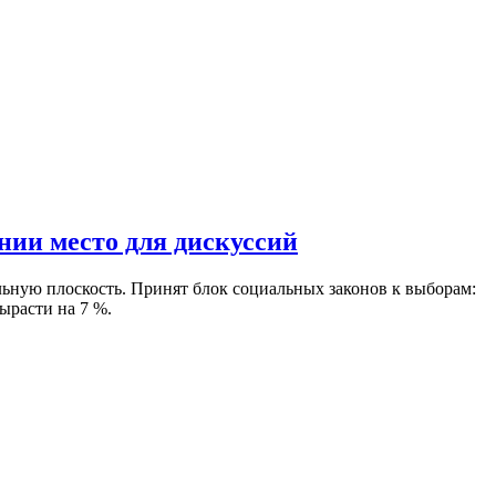
ии место для дискуссий
альную плоскость. Принят блок социальных законов к выборам:
ырасти на 7 %.