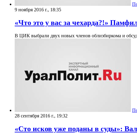
П
9 ноября 2016 г., 18:35
​«Что это у вас за чехарда?!» Пам
В ЦИК выбрали двух новых членов облизбиркома и обсу
П
28 сентября 2016 г., 19:32
«Сто исков уже поданы в суды»: Ва