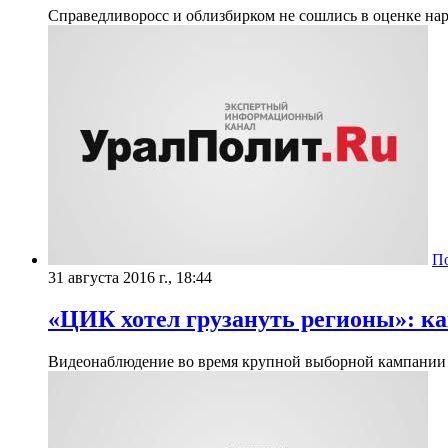
Справедливоросс и облизбирком не сошлись в оценке н
П
31 августа 2016 г., 18:44
«ЦИК хотел грузануть регионы»: ка
​Видеонаблюдение во время крупной выборной кампании эт