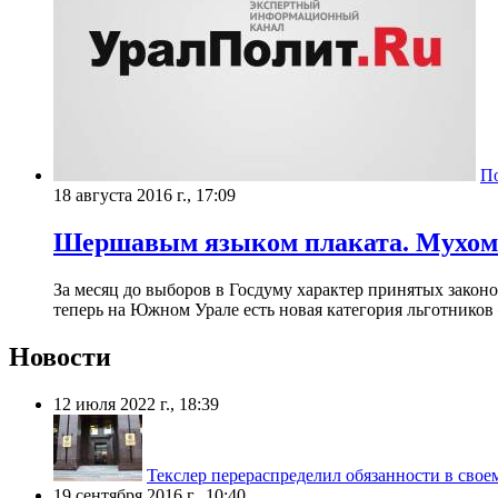
П
18 августа 2016 г., 17:09
Шершавым языком плаката. Мухомет
​За месяц до выборов в Госдуму характер принятых закон
теперь на Южном Урале есть новая категория льготников
Новости
12 июля 2022 г., 18:39
Текслер перераспределил обязанности в свое
19 сентября 2016 г., 10:40