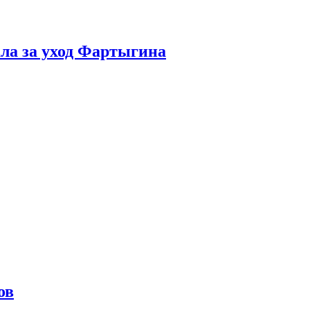
ала за уход Фартыгина
ов