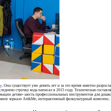
»
. Она существует уже девять лет и за это время заметно разрос
оследнюю строчку кода написал в 2015 году. Техническая состав
вации детям» шесть профессиональных инструментов для дошкол
мное зеркало ArtikMe, интерактивный физкультурный комплекс. 