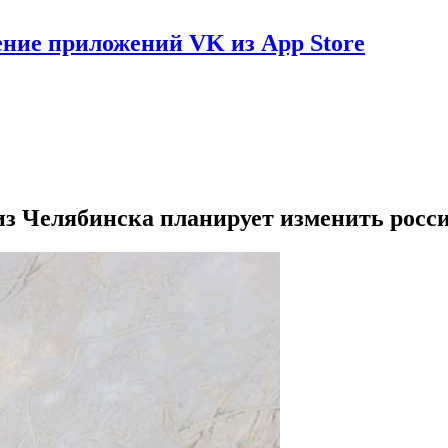
ение приложений VK из App Store
из Челябинска планирует изменить росс