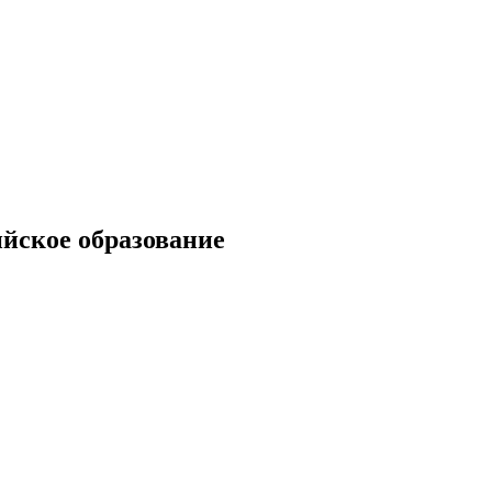
ийское образование