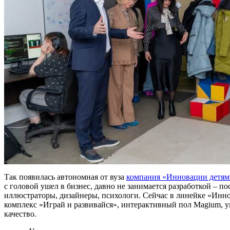
Так появилась автономная от вуза
компания «Инновации детям
с головой ушел в бизнес, давно не занимается разработкой – п
иллюстраторы, дизайнеры, психологи. Сейчас в линейке «Инно
комплекс «Играй и развивайся», интерактивный пол Magium, у
качество.