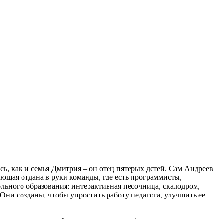
лась, как и семья Дмитрия – он отец пятерых детей. Сам Андреев
ляющая отдана в руки команды, где есть программисты,
ьного образования: интерактивная песочница, скалодром,
Они созданы, чтобы упростить работу педагога, улучшить ее