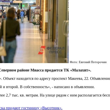
Фото: Евгений Поторочин
верном районе Миасса продается ТК «Малахит».
Объект находится по адресу проспект Макеева, 22. Объявление 
й и второй. В собственность», - написано в объявлении.
ее 2,7 тыс. кв. метрам. На улице рядом с ним располагается бес
инска продают гостиницу «Выcoтник».