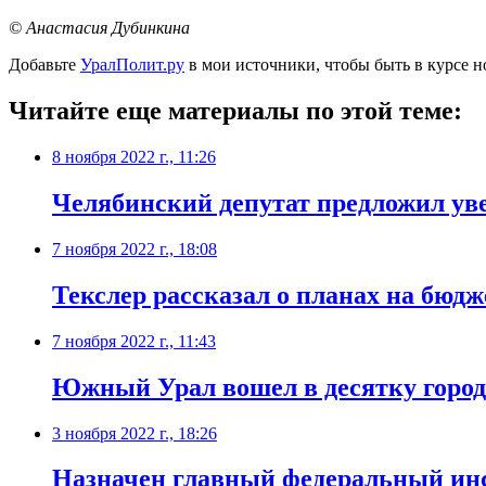
© Анастасия Дубинкина
Добавьте
УралПолит.ру
в мои источники, чтобы быть в курсе н
Читайте еще материалы по этой теме:
8 ноября 2022 г., 11:26
​Челябинский депутат предложил ув
7 ноября 2022 г., 18:08
​Текслер рассказал о планах на бюд
7 ноября 2022 г., 11:43
​Южный Урал вошел в десятку город
3 ноября 2022 г., 18:26
​Назначен главный федеральный и