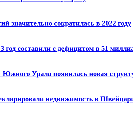
й значительно сократилась в 2022 году
3 год составили с дефицитом в 51 милли
 Южного Урала появилась новая структ
екларировали недвижимость в Швейцари