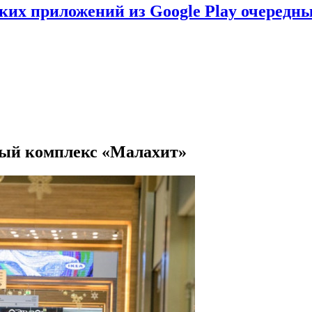
ских приложений из Google Play очеред
вый комплекс «Малахит»