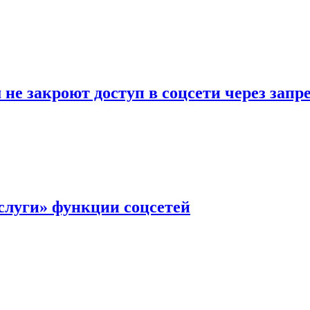
не закроют доступ в соцсети через зап
слуги» функции соцсетей