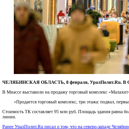
​ЧЕЛЯБИНСКАЯ ОБЛАСТЬ, 8 февраля, УралПолит.Ru. В Се
В Миассе выставили на продажу торговый комплекс «Малахит». 
«Продается торговый комплекс, три этажа: подвал, первы
Стоимость ТК составляет 95 млн руб. Площадь здания равна бол
линии.
Ранее УралПолит.Ru писал о том, что на северо-западе Челяб