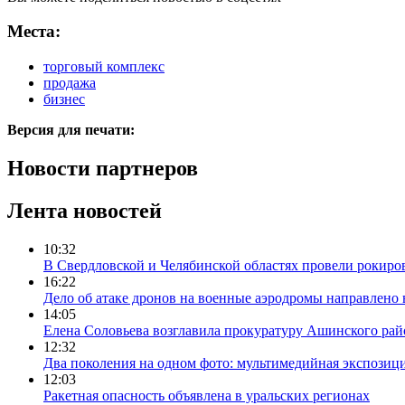
Места:
торговый комплекс
продажа
бизнес
Версия для печати:
Новости партнеров
Лента новостей
10:32
В Свердловской и Челябинской областях провели рокиро
16:22
Дело об атаке дронов на военные аэродромы направлено 
14:05
Елена Соловьева возглавила прокуратуру Ашинского рай
12:32
Два поколения на одном фото: мультимедийная экспозици
12:03
Ракетная опасность объявлена в уральских регионах