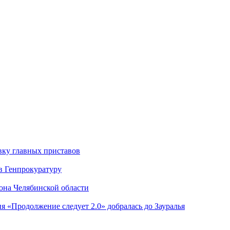
вку главных приставов
в Генпрокуратуру
она Челябинской области
я «Продолжение следует 2.0» добралась до Зауралья