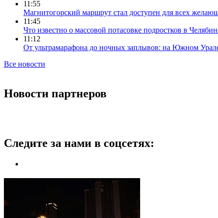
11:55
Магнитогорский маршрут стал доступен для всех желаю
11:45
Что известно о массовой потасовке подростков в Челябин
11:12
От ультрамарафона до ночных заплывов: на Южном Урал
Все новости
Новости партнеров
Следите за нами в соцсетях: