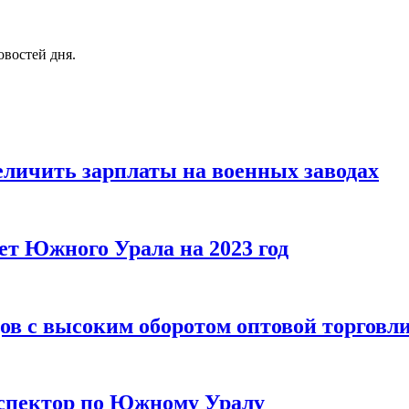
овостей дня.
еличить зарплаты на военных заводах
жет Южного Урала на 2023 год
ов с высоким оборотом оптовой торговл
нспектор по Южному Уралу