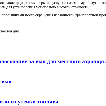
ого авиапредприятия на рынке услуг по наземному обслуживани
ием для установления монопольно высокой стоимости.
онопольщиками после обращения челябинской транспортной про
овостей дня.
олосование за имя для местного аэропорт
и имя
или из утечки топлива