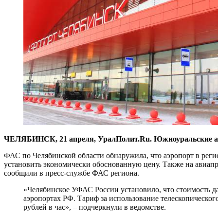
ЧЕЛЯБИНСК, 21 апреля, УралПолит.Ru. Южноуральские ант
ФАС по Челябинской области обнаружила, что аэропорт в реги
установить экономически обоснованную цену. Также на авиап
сообщили в пресс-службе ФАС региона.
«Челябинское УФАС России установило, что стоимость д
аэропортах РФ. Тариф за использование телескопического т
рублей в час», – подчеркнули в ведомстве.