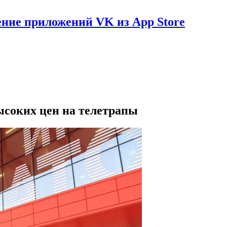
ение приложений VK из App Store
ысоких цен на телетрапы