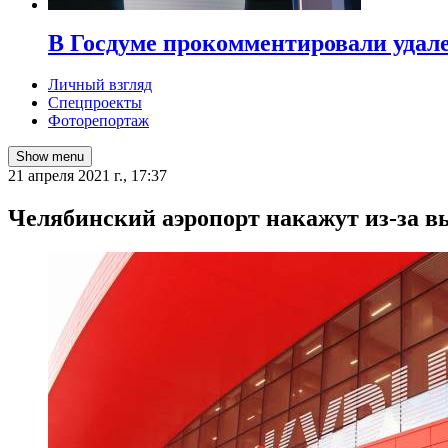
В Госдуме прокомментировали удал
Личный взгляд
Спецпроекты
Фоторепортаж
Show menu
21 апреля 2021 г., 17:37
​Челябинский аэропорт накажут из-за в