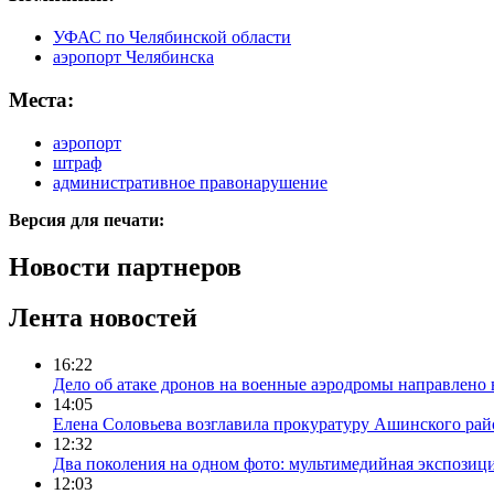
УФАС по Челябинской области
аэропорт Челябинска
Места:
аэропорт
штраф
административное правонарушение
Версия для печати:
Новости партнеров
Лента новостей
16:22
Дело об атаке дронов на военные аэродромы направлено 
14:05
Елена Соловьева возглавила прокуратуру Ашинского рай
12:32
Два поколения на одном фото: мультимедийная экспозици
12:03