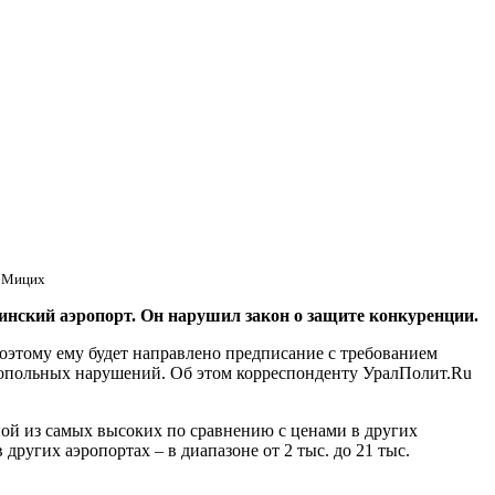
а Мицих
ский аэропорт. Он нарушил закон о защите конкуренции.
оэтому ему будет направлено предписание с требованием
онопольных нарушений. Об этом корреспонденту УралПолит.Ru
ой из самых высоких по сравнению с ценами в других
 других аэропортах – в диапазоне от 2 тыс. до 21 тыс.