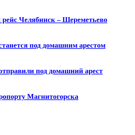
я рейс Челябинск – Шереметьево
останется под домашним арестом
 отправили под домашний арест
эропорту Магнитогорска