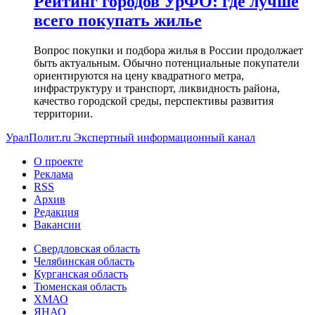
Рейтинг городов УрФО: где лучше
всего покупать жилье
Вопрос покупки и подбора жилья в России продолжает
быть актуальным. Обычно потенциальные покупатели
ориентируются на цену квадратного метра,
инфраструктуру и транспорт, ликвидность района,
качество городской среды, перспективы развития
территории.
УралПолит.ru
Экспертный информационный канал
О проекте
Реклама
RSS
Архив
Редакция
Вакансии
Свердловская область
Челябинская область
Курганская область
Тюменская область
ХМАО
ЯНАО