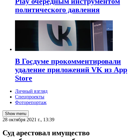
Play очередным инструментом
политического давления
В Госдуме прокомментировали
удаление приложений VK из App
Store
Личный взгляд
Спецпроекты
Фоторепортаж
Show menu
28 октября 2021 г., 13:39
​Суд арестовал имущество