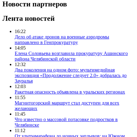
Новости партнеров
Лента новостей
16:22
Дело об атаке дронов на военные аэродромы
направлено в Генпрокуратуру
14:05
Елена Соловьева возглавила прокуратуру Ашинского
района Челябинской области
12:32
Два поколения на одном фото: мультимедийная
экспозиция «Продолжение следует 2.0» добралась до
Зауралья
12:03
Ракетная опасность объявлена в уральских регионах
11:55
Магнитогорский маршрут стал доступен для всех
желающих
11:45
Что известно о массовой потасовке подростков в
Челябинске
11:12
От ультрамарафона до ночных заплывов: на Южном