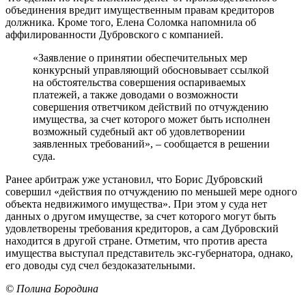
объединения вредит имущественным правам кредиторов
должника. Кроме того, Елена Соломка напомнила об
аффилированности Дубровского с компанией.
«Заявление о принятии обеспечительных мер
конкурсный управляющий обосновывает ссылкой
на обстоятельства совершения оспариваемых
платежей, а также доводами о возможности
совершения ответчиком действий по отчуждению
имущества, за счет которого может быть исполнен
возможный судебный акт об удовлетворении
заявленных требований», – сообщается в решении
суда.
Ранее арбитраж уже установил, что Борис Дубровский
совершил «действия по отчуждению по меньшей мере одного
объекта недвижимого имущества». При этом у суда нет
данных о другом имуществе, за счет которого могут быть
удовлетворены требования кредиторов, а сам Дубровский
находится в другой стране. Отметим, что против ареста
имущества выступал представитель экс-губернатора, однако,
его доводы суд счел бездоказательными.
© Полина Бородина