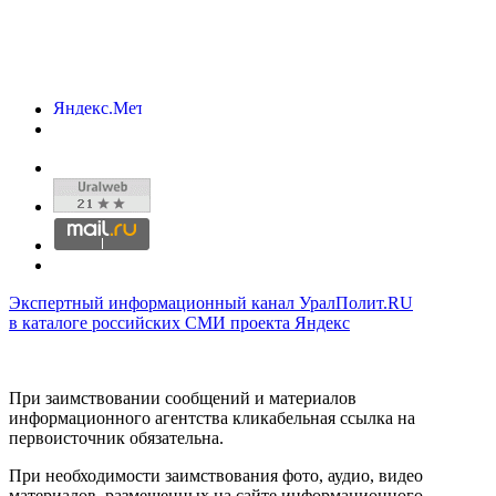
Экспертный информационный канал УралПолит.RU
в каталоге российских СМИ проекта Яндекс
При заимствовании сообщений и материалов
информационного агентства кликабельная ссылка на
первоисточник обязательна.
При необходимости заимствования фото, аудио, видео
материалов, размещенных на сайте информационного