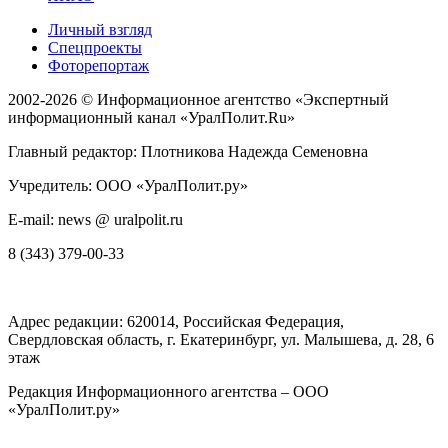
Личный взгляд
Спецпроекты
Фоторепортаж
2002-2026 ©
Информационное агентство «Экспертный
информационный канал «УралПолит.Ru»
Главный редактор: Плотникова Надежда Семеновна
Учредитель: ООО «УралПолит.ру»
E-mail: news @ uralpolit.ru
8 (343) 379-00-33
Адрес редакции:
620014
, Российская Федерация,
Свердловская область, г.
Екатеринбург
,
ул. Малышева, д. 28
, 6
этаж
Редакция Информационного агентства – ООО
«УралПолит.ру»