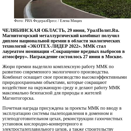
Фото: РИА ФедералПресс / Елена Мицих
ЧЕЛЯБИНСКАЯ ОБЛАСТЬ, 29 июня, УралПолит.Ru.
Магнитогорский металлургический комбинат получил
диплом национальной премии в области экологических
технологий «ЭКОТЕХ-ЛИДЕР 2022». ММК стал
лауреатом номинации «Сокращение вредных выбросов в
атмосферу». Награждение состоялось 27 июня в Москве.
Жюри премии выделило комплексную работу ММК по
развитию современного экологичного производства.
Комбинат оснащает свое производство высокоэффективными
природоохранными объектами, которые сокращают
воздействие на окружающую среду и делают работу ММК
максимально безопасной для природы и жителей
Магнитогорска.
Почетная награда присуждена за проекты ММК по вводу в
эксплуатацию системы пылеподавления в доменном и
углеподготовительном цехах, реконструкции газоочистных
установок кислородно-конвертерного и
электросталеплавильного цехов, а также строительству