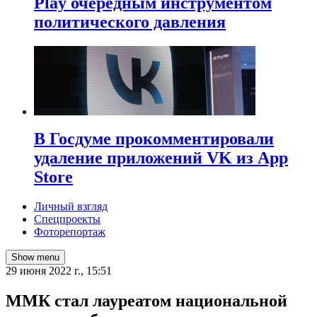
Play очередным инструментом
политического давления
В Госдуме прокомментировали
удаление приложений VK из App
Store
Личный взгляд
Спецпроекты
Фоторепортаж
Show menu
29 июня 2022 г., 15:51
ММК стал лауреатом национальной