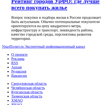
Рейтинг городов УрФО: где лучше
всего покупать жилье
Вопрос покупки и подбора жилья в России продолжает
быть актуальным. Обычно потенциальные покупатели
ориентируются на цену квадратного метра,
инфраструктуру и транспорт, ликвидность района,
качество городской среды, перспективы развития
территории.
УралПолит.ru
Экспертный информационный канал
О проекте
Реклама
RSS
Архив
Редакция
Вакансии
Свердловская область
Челябинская область
Курганская область
Тюменская область
ХМАО
ЯНАО