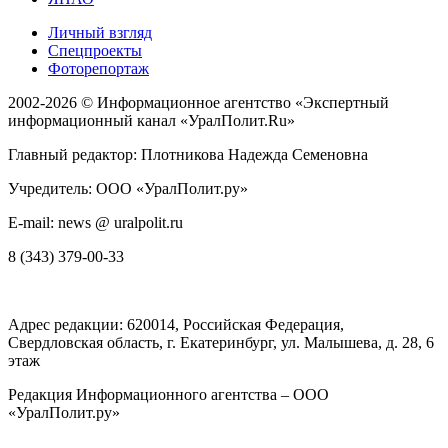
Личный взгляд
Спецпроекты
Фоторепортаж
2002-2026 ©
Информационное агентство «Экспертный
информационный канал «УралПолит.Ru»
Главный редактор: Плотникова Надежда Семеновна
Учредитель: ООО «УралПолит.ру»
E-mail: news @ uralpolit.ru
8 (343) 379-00-33
Адрес редакции:
620014
, Российская Федерация,
Свердловская область, г.
Екатеринбург
,
ул. Малышева, д. 28
, 6
этаж
Редакция Информационного агентства – ООО
«УралПолит.ру»