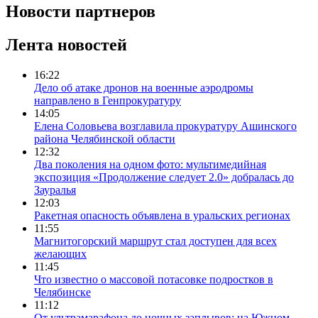
Новости партнеров
Лента новостей
16:22
Дело об атаке дронов на военные аэродромы
направлено в Генпрокуратуру
14:05
Елена Соловьева возглавила прокуратуру Ашинского
района Челябинской области
12:32
Два поколения на одном фото: мультимедийная
экспозиция «Продолжение следует 2.0» добралась до
Зауралья
12:03
Ракетная опасность объявлена в уральских регионах
11:55
Магнитогорский маршрут стал доступен для всех
желающих
11:45
Что известно о массовой потасовке подростков в
Челябинске
11:12
От ультрамарафона до ночных заплывов: на Южном