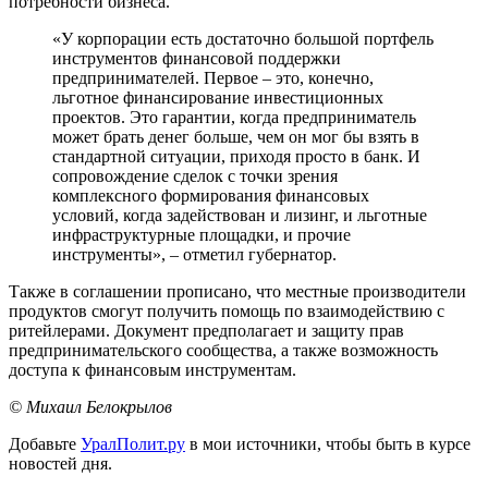
потребности бизнеса.
«У корпорации есть достаточно большой портфель
инструментов финансовой поддержки
предпринимателей. Первое – это, конечно,
льготное финансирование инвестиционных
проектов. Это гарантии, когда предприниматель
может брать денег больше, чем он мог бы взять в
стандартной ситуации, приходя просто в банк. И
сопровождение сделок с точки зрения
комплексного формирования финансовых
условий, когда задействован и лизинг, и льготные
инфраструктурные площадки, и прочие
инструменты», – отметил губернатор.
Также в соглашении прописано, что местные производители
продуктов смогут получить помощь по взаимодействию с
ритейлерами. Документ предполагает и защиту прав
предпринимательского сообщества, а также возможность
доступа к финансовым инструментам.
© Михаил Белокрылов
Добавьте
УралПолит.ру
в мои источники, чтобы быть в курсе
новостей дня.