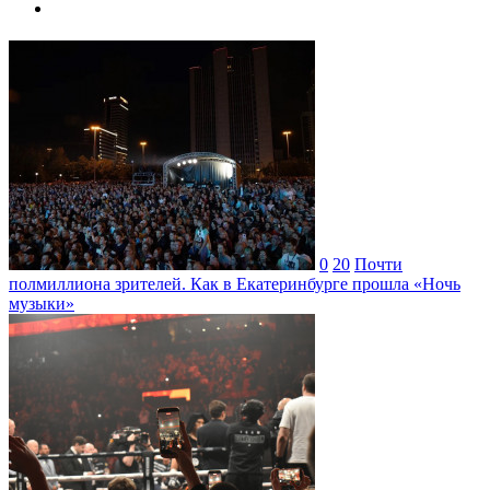
0
20
Почти
полмиллиона зрителей. Как в Екатеринбурге прошла «Ночь
музыки»