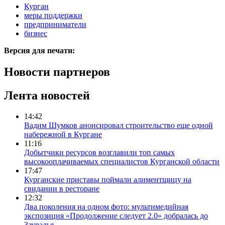
Курган
меры поддержки
предприниматели
бизнес
Версия для печати:
Новости партнеров
Лента новостей
14:42
Вадим Шумков анонсировал строительство еще одной
набережной в Кургане
11:16
Добытчики ресурсов возглавили топ самых
высокооплачиваемых специалистов Курганской области
17:47
Курганские приставы поймали алиментщицу на
свидании в ресторане
12:32
Два поколения на одном фото: мультимедийная
экспозиция «Продолжение следует 2.0» добралась до
Зауралья