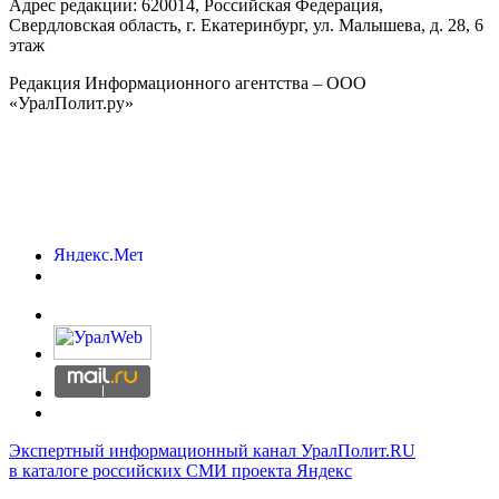
Адрес редакции:
620014
, Российская Федерация,
Свердловская область, г.
Екатеринбург
,
ул. Малышева, д. 28
, 6
этаж
Редакция Информационного агентства – ООО
«УралПолит.ру»
Экспертный информационный канал УралПолит.RU
в каталоге российских СМИ проекта Яндекс