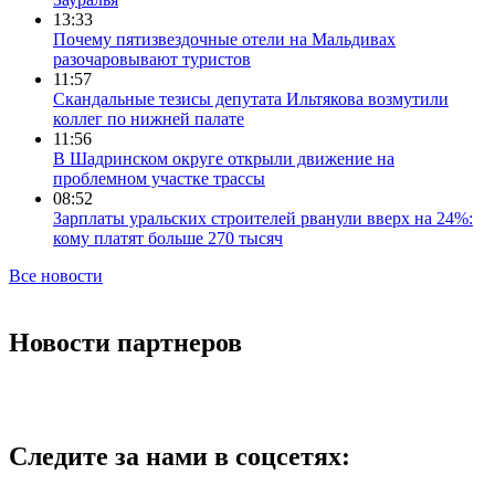
13:33
Почему пятизвездочные отели на Мальдивах
разочаровывают туристов
11:57
Скандальные тезисы депутата Ильтякова возмутили
коллег по нижней палате
11:56
В Шадринском округе открыли движение на
проблемном участке трассы
08:52
Зарплаты уральских строителей рванули вверх на 24%:
кому платят больше 270 тысяч
Все новости
Новости партнеров
Следите за нами в соцсетях: