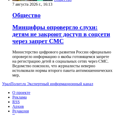
7 августа 2026 г., 16:13
Общество
Минцифры опровергло слухи:
детям не закроют доступ в соцсети
через запрет СМС
Министерство цифрового развития России официально
опровергло информацию о якобы готовящемся запрете
на регистрацию детей в социальных сетях через СМС.
Ведомство пояснило, что журналисты неверно
истолковали нормы второго пакета антимошеннических
мер,
УралПолит.ru
Экспертный информационный канал
О проекте
Реклама
RSS
Архив
Редакция