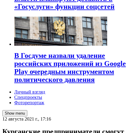
«Госуслуги» функции соцсетей
В Госдуме назвали удаление
российских приложений из Google
Play очередным инструментом
политического давления
Личный взгляд
Спецпроекты
Фоторепортаж
Show menu
12 августа 2021 г., 17:16
Курганские предприниматели смогут