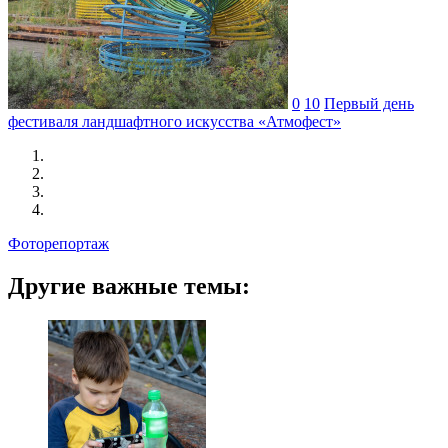
0
10
Первый день
фестиваля ландшафтного искусства «Атмофест»
Фоторепортаж
Другие важные темы: