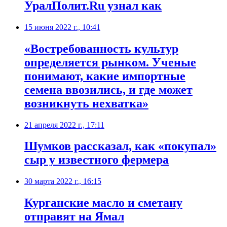
УралПолит.Ru узнал как
15 июня 2022 г., 10:41
«Востребованность культур
определяется рынком. Ученые
понимают, какие импортные
семена ввозились, и где может
возникнуть нехватка»
21 апреля 2022 г., 17:11
Шумков рассказал, как «покупал»
сыр у известного фермера
30 марта 2022 г., 16:15
Курганские масло и сметану
отправят на Ямал