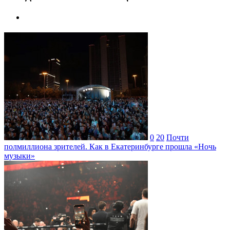
0
20
Почти
полмиллиона зрителей. Как в Екатеринбурге прошла «Ночь
музыки»