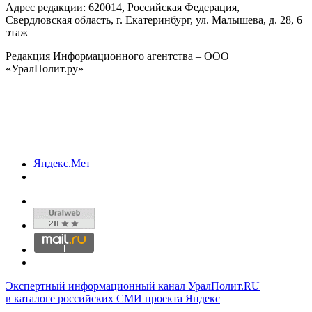
Адрес редакции:
620014
, Российская Федерация,
Свердловская область, г.
Екатеринбург
,
ул. Малышева, д. 28
, 6
этаж
Редакция Информационного агентства – ООО
«УралПолит.ру»
Экспертный информационный канал УралПолит.RU
в каталоге российских СМИ проекта Яндекс