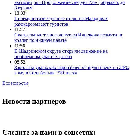
экспозиция «Продолжение следует 2.0» добралась до
Зауралья
13:33
Почему пятизвездочные отели на Мальдивах
разочаровывают туристов
11:57
Скандальные тезисы депутата Ильтякова возмутили
коллег по нижней палате
11:56
В Шадринском округе открыли движение на
проблемном участке трассы
08:52
Зарплаты уральских строителей рванули вверх на 24%:
кому платят больше 270 тысяч
Все новости
Новости партнеров
Следите за нами в соцсетях: