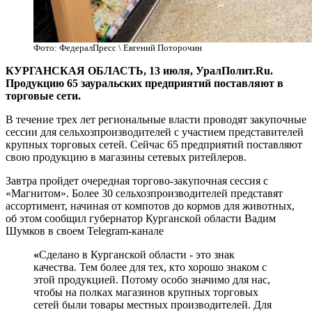
Фото: ФедералПресс \ Евгений Поторочин
КУРГАНСКАЯ ОБЛАСТЬ, 13 июля, УралПолит.Ru.
Продукцию 65 зауральских предприятий поставляют в
торговые сети.
В течение трех лет региональные власти проводят закупочные
сессии для сельхозпроизводителей с участием представителей
крупных торговых сетей. Сейчас 65 предприятий поставляют
свою продукцию в магазины сетевых ритейлеров.
Завтра пройдет очередная торгово-закупочная сессия с
«Магнитом». Более 30 сельхозпроизводителей представят
ассортимент, начиная от компотов до кормов для животных,
об этом сообщил губернатор Курганской области Вадим
Шумков в своем Telegram-канале
«
Сделано в Курганской области - это знак
качества. Тем более для тех, кто хорошо знаком с
этой продукцией. Потому особо значимо для нас,
чтобы на полках магазинов крупных торговых
сетей были товары местных производителей. Для