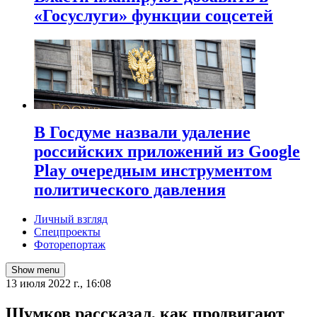
«Госуслуги» функции соцсетей
В Госдуме назвали удаление
российских приложений из Google
Play очередным инструментом
политического давления
Личный взгляд
Спецпроекты
Фоторепортаж
Show menu
13 июля 2022 г., 16:08
Шумков рассказал, как продвигают