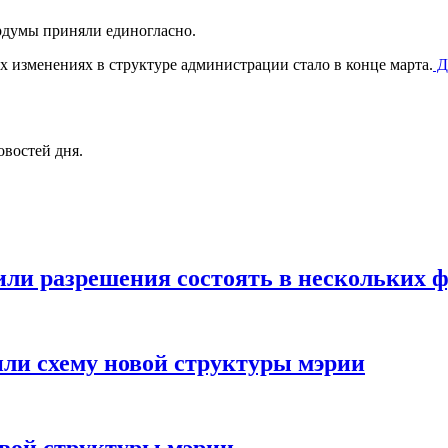
рдумы приняли единогласно.
х изменениях в структуре администрации стало в конце марта.
Да
овостей дня.
или разрешения состоять в нескольких 
или схему новой структуры мэрии
овой структуры мэрии