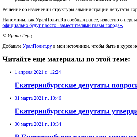
Решение об изменении структуры администрации депутаты го
Напомним, как УралПолит.Ru сообщал ранее, известно о первы
официально будут просто «заместителями главы города».
© Ирина Герц
Добавьте
УралПолит.ру
в мои источники, чтобы быть в курсе н
Читайте еще материалы по этой теме:
1 апреля 2021 г., 12:24
Екатеринбургские депутаты попрос
31 марта 2021 г., 10:46
​Екатеринбургские депутаты утверд
30 марта 2021 г., 10:34
​В Екатеринбурге раскрыли схему н