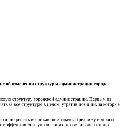
е об изменении структуры администрации города.
новую структуру городской администрации. Первым из
ь за все структуры в целом, утратив позиции, за которые
еративно решать возникающие задачи. Предвижу вопросы
сит эффективность управления и позволит оперативно