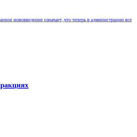
нное нововведение означает, что теперь в администрации все
фракциях