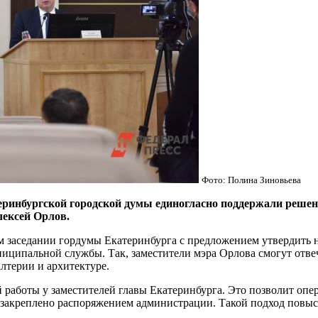
Фото: Полина Зиновьева
инбургской городской думы единогласно поддержали решени
лексей Орлов.
м заседании гордумы Екатеринбурга с предложением утвердить 
ипальной службы. Так, заместители мэра Орлова смогут отвечат
лтерии и архитектуре.
работы у заместителей главы Екатеринбурга. Это позволит оп
т закреплено распоряжением администрации. Такой подход повы