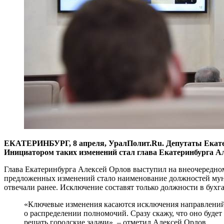
​ЕКАТЕРИНБУРГ, 8 апреля, УралПолит.Ru. Депутаты Екатер
Инициатором таких изменений стал глава Екатеринбурга А
Глава Екатеринбурга Алексей Орлов выступил на внеочередно
предложенных изменений стало наименование должностей муниц
отвечали ранее. Исключение составят только должности в бухга
«Ключевые изменения касаются исключения направлений 
о распределении полномочий. Сразу скажу, что оно буде
решать городские задачи», – отметил Алексей Орлов.