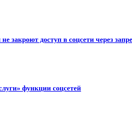
не закроют доступ в соцсети через зап
слуги» функции соцсетей