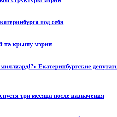
катеринбурга под себя
ей на крышу мэрии
 миллиард!?» Екатеринбургские депутат
спустя три месяца после назначения