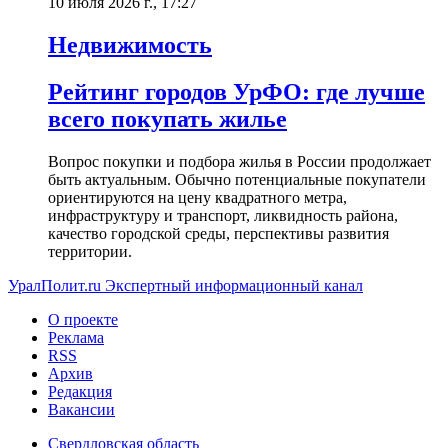
10 июля 2026 г., 17:27
Недвижимость
Рейтинг городов УрФО: где лучше
всего покупать жилье
Вопрос покупки и подбора жилья в России продолжает
быть актуальным. Обычно потенциальные покупатели
ориентируются на цену квадратного метра,
инфраструктуру и транспорт, ликвидность района,
качество городской среды, перспективы развития
территории.
УралПолит.ru
Экспертный информационный канал
О проекте
Реклама
RSS
Архив
Редакция
Вакансии
Свердловская область