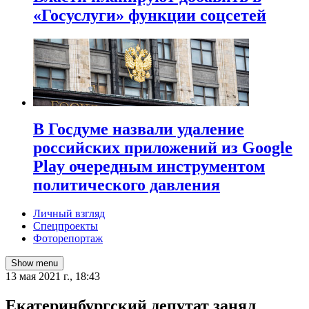
«Госуслуги» функции соцсетей
В Госдуме назвали удаление
российских приложений из Google
Play очередным инструментом
политического давления
Личный взгляд
Спецпроекты
Фоторепортаж
Show menu
13 мая 2021 г., 18:43
Екатеринбургский депутат занял