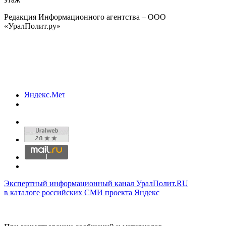
Редакция Информационного агентства – ООО
«УралПолит.ру»
Экспертный информационный канал УралПолит.RU
в каталоге российских СМИ проекта Яндекс