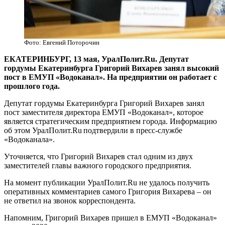
Фото: Евгений Поторочин
​ЕКАТЕРИНБУРГ, 13 мая, УралПолит.Ru. Депутат
гордумы Екатеринбурга Григорий Вихарев занял высокий
пост в ЕМУП «Водоканал». На предприятии он работает с
прошлого года.
Депутат гордумы Екатеринбурга Григорий Вихарев занял
пост заместителя директора ЕМУП «Водоканал», которое
является стратегическим предприятием города. Информацию
об этом УралПолит.Ru подтвердили в пресс-службе
«Водоканала».
Уточняется, что Григорий Вихарев стал одним из двух
заместителей главы важного городского предприятия.
На момент публикации УралПолит.Ru не удалось получить
оперативных комментариев самого Григория Вихарева – он
не ответил на звонок корреспондента.
Напомним, Григорий Вихарев пришел в ЕМУП «Водоканал»