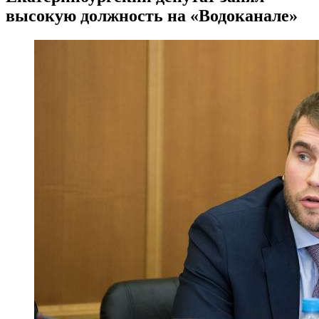
высокую должность на «Водоканале»