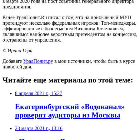
в марте 2020 года на пост советника генерального директора
предприятия.
Ранее УралПолит.Ru писал о том, что на прибыльный МУП
претендуют несколько федеральных игроков. Топ-менеджеры,
аффилированные с бизнесменом Виталием Кочетковым,
являвшимся наиболее вероятным претендентом на концессию,
отстранены от управления.
© Ирина Герц
Добавьте
УралПолит.ру
в мои источники, чтобы быть в курсе
новостей дня.
Читайте еще материалы по этой теме:
8 апреля 2021 г., 15:27
​Екатеринбургский «Водоканал»
проверят аудиторы из Москвы
23 марта 2021 г., 13:16