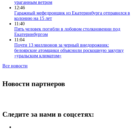
ураганным ветром
12:46
Гаражный мефедронщик из Екатеринбурга отправился в
колонию на 15 лет
11:40
Пять человек погибли в лобовом столкновении под
Екатеринбургом
11:04
Почти 13 миллионов за черный внедорожник:
белоярские атомщики объяснили роскошную закупку
«уральским климатом»
Все новости
Новости партнеров
Следите за нами в соцсетях: