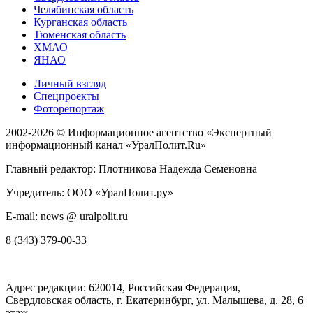
Челябинская область
Курганская область
Тюменская область
ХМАО
ЯНАО
Личный взгляд
Спецпроекты
Фоторепортаж
2002-2026 ©
Информационное агентство «Экспертный
информационный канал «УралПолит.Ru»
Главный редактор: Плотникова Надежда Семеновна
Учредитель: ООО «УралПолит.ру»
E-mail: news @ uralpolit.ru
8 (343) 379-00-33
Адрес редакции:
620014
, Российская Федерация,
Свердловская область, г.
Екатеринбург
,
ул. Малышева, д. 28
, 6
этаж