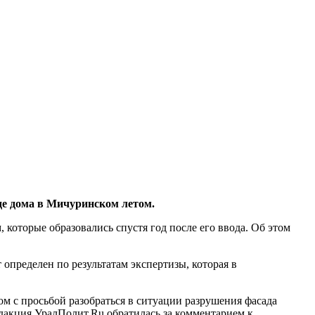
е дома в Мичуринском летом.
которые образовались спустя год после его ввода. Об этом
определен по результатам экспертизы, которая в
м с просьбой разобраться в ситуации разрушения фасада
редакция УралПолит.Ru обратилась за комментарием к