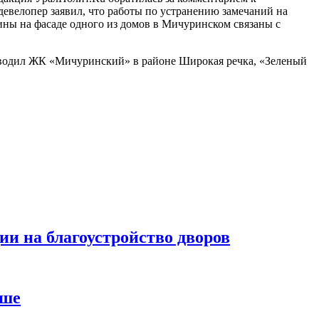
евелопер заявил, что работы по устранению замечаний на
ны на фасаде одного из домов в Мичуринском связаны с
озводил ЖК «Мичуринский» в районе Широкая речка, «Зеленый
и на благоустройство дворов
аше