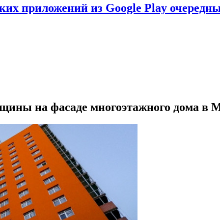
ских приложений из Google Play очеред
рещины на фасаде многоэтажного дома в