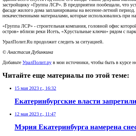
застройщику «Группа ЛСР». В предприятии пообещали, что уст
фасаде жилого дома запланированы на весенне-летний период.
некачественными материалами, которые использовались при н
«Группа ЛСР» - строительная компания, головной офис которо
остров» вблизи реки Исеть, «Хрустальные ключи» рядом с пар
УралПолит.Ru продолжит следить за ситуацией.
© Анастасия Дубинкина
Добавьте
УралПолит.ру
в мои источники, чтобы быть в курсе н
Читайте еще материалы по этой теме:
15 мая 2023 г., 16:32
Екатеринбургские власти запретил
12 мая 2023 г., 11:47
Мэрия Екатеринбурга намерена сне