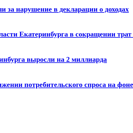
ли за нарушение в декларации о доходах
асти Екатеринбурга в сокращении трат 
ринбурга выросли на 2 миллиарда
нижении потребительского спроса на фон