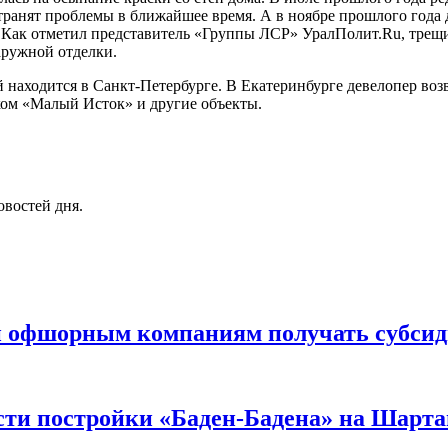
ранят проблемы в ближайшее время. А в ноябре прошлого года д
 Как отметил представитель «Группы ЛСР» УралПолит.Ru, трещи
аружной отделки.
й находится в Санкт-Петербурге. В Екатеринбурге девелопер в
ком «Малый Исток» и другие объекты.
овостей дня.
и офшорным компаниям получать субсиди
сти постройки «Баден-Бадена» на Шарт