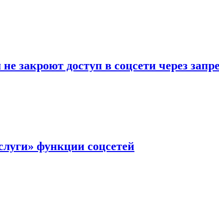
не закроют доступ в соцсети через зап
слуги» функции соцсетей