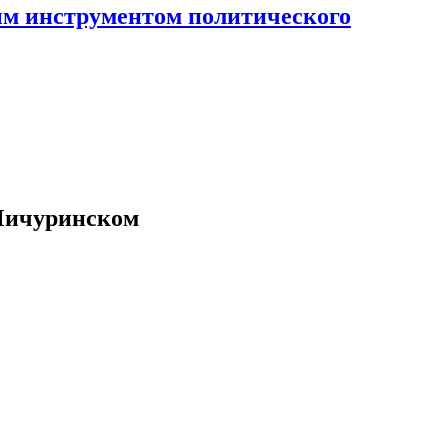
ным инструментом политического
 Мичуринском