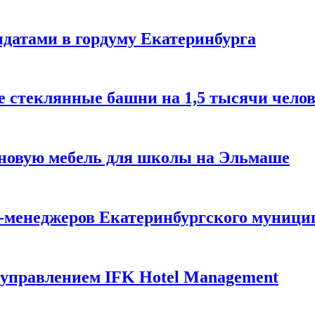
идатами в гордуму Екатеринбурга
е стеклянные башни на 1,5 тысячи чело
 новую мебель для школы на Эльмаше
п-менеджеров Екатеринбургского муници
д управлением IFK Hotel Management