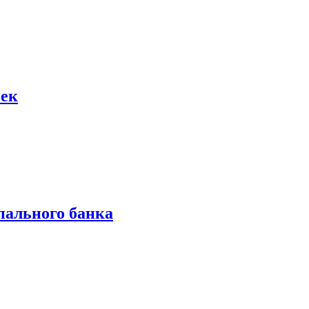
век
пального банка