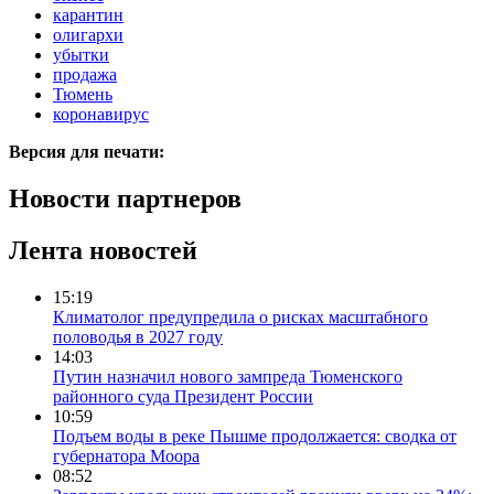
карантин
олигархи
убытки
продажа
Тюмень
коронавирус
Версия для печати:
Новости партнеров
Лента новостей
15:19
Климатолог предупредила о рисках масштабного
половодья в 2027 году
14:03
Путин назначил нового зампреда Тюменского
районного суда Президент России
10:59
Подъем воды в реке Пышме продолжается: сводка от
губернатора Моора
08:52