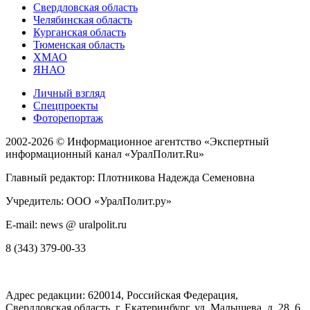
Свердловская область
Челябинская область
Курганская область
Тюменская область
ХМАО
ЯНАО
Личный взгляд
Спецпроекты
Фоторепортаж
2002-2026 ©
Информационное агентство «Экспертный
информационный канал «УралПолит.Ru»
Главный редактор: Плотникова Надежда Семеновна
Учредитель: ООО «УралПолит.ру»
E-mail: news @ uralpolit.ru
8 (343) 379-00-33
Адрес редакции:
620014
, Российская Федерация,
Свердловская область, г.
Екатеринбург
,
ул. Малышева, д. 28
, 6