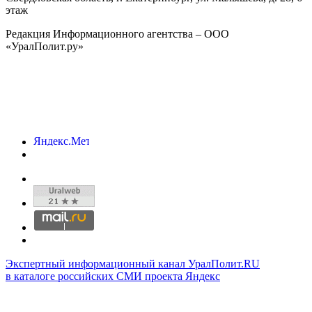
этаж
Редакция Информационного агентства – ООО
«УралПолит.ру»
Экспертный информационный канал УралПолит.RU
в каталоге российских СМИ проекта Яндекс