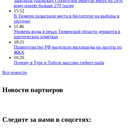
Зарплаты уральских строителей рванули вверх на 24%:
кому платят больше 270 тысяч
15:52
В Тюмени разыграли места в бюллетене на выборы в
облдуму
11:46
Уровень воды в реках Тюменской области держится в
критических отметках
18:21
Правительство РФ выделило миллиарды на льготы по
ЖКХ
16:26
Почему в Туре и Тоболе массово гибнет рыба
Все новости
Новости партнеров
Следите за нами в соцсетях: