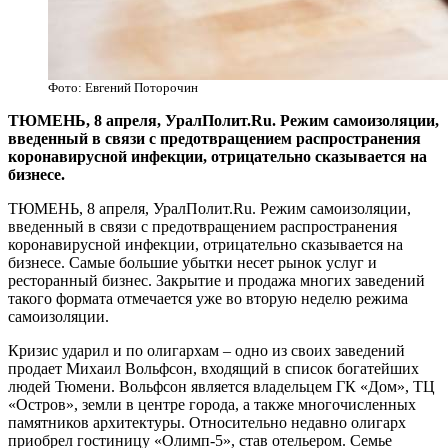
Фото: Евгений Поторочин
​ТЮМЕНЬ, 8 апреля, УралПолит.Ru. Режим самоизоляции,
введенный в связи с предотвращением распространения
коронавирусной инфекции, отрицательно сказывается на
бизнесе.
ТЮМЕНЬ, 8 апреля, УралПолит.Ru. Режим самоизоляции,
введенный в связи с предотвращением распространения
коронавирусной инфекции, отрицательно сказывается на
бизнесе. Самые большие убытки несет рынок услуг и
ресторанный бизнес. Закрытие и продажа многих заведений
такого формата отмечается уже во вторую неделю режима
самоизоляции.
Кризис ударил и по олигархам – одно из своих заведений
продает Михаил Вольфсон, входящий в список богатейших
людей Тюмени. Вольфсон является владельцем ГК «Дом», ТЦ
«Остров», земли в центре города, а также многочисленных
памятников архитектуры. Относительно недавно олигарх
приобрел гостиницу «Олимп-5», став отельером. Семье