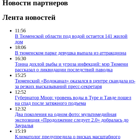
Новости партнеров
Лента новостей
11:56
В Тюменской области под водой остается 141 жилой
дом
18:06
В тюменском парке девушка выпала из аттракциона
16:30
Тонна дохлой рыбы и угроза инфекций: мэр Тюмени
рассказал о ликвидации последствий паводка
15:25
Тюменский «Водоканал» оказался в центре скандала из-
за резких высказываний пресс-секретаря
12:52
Губернатор Моор: уровень воды в Туре и Тавде пошел
на спад после затяжного подъема
12:32
Два поколения на одном фото: мультимедийная
экспозиция «Продолжение следует 2.0» добралась до
Зауралья
15:19
Климатолог предупредила о рисках масштабного