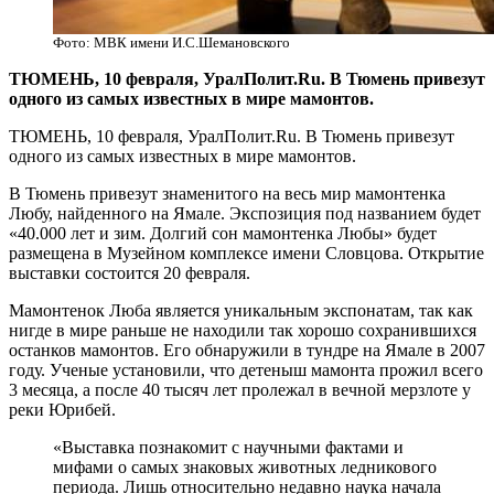
Фото: МВК имени И.С.Шемановского
​ТЮМЕНЬ, 10 февраля, УралПолит.Ru. В Тюмень привезут
одного из самых известных в мире мамонтов.
ТЮМЕНЬ, 10 февраля, УралПолит.Ru. В Тюмень привезут
одного из самых известных в мире мамонтов.
В Тюмень привезут знаменитого на весь мир мамонтенка
Любу, найденного на Ямале. Экспозиция под названием будет
«40.000 лет и зим. Долгий сон мамонтенка Любы» будет
размещена в Музейном комплексе имени Словцова. Открытие
выставки состоится 20 февраля.
Мамонтенок Люба является уникальным экспонатам, так как
нигде в мире раньше не находили так хорошо сохранившихся
останков мамонтов. Его обнаружили в тундре на Ямале в 2007
году. Ученые установили, что детеныш мамонта прожил всего
3 месяца, а после 40 тысяч лет пролежал в вечной мерзлоте у
реки Юрибей.
«Выставка познакомит с научными фактами и
мифами о самых знаковых животных ледникового
периода. Лишь относительно недавно наука начала