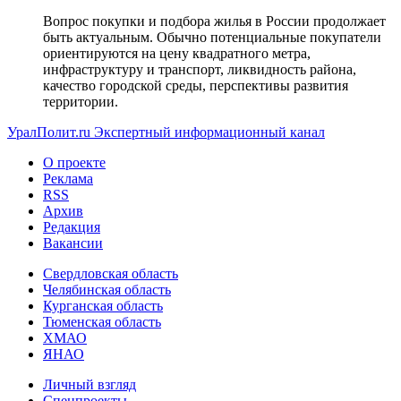
Вопрос покупки и подбора жилья в России продолжает
быть актуальным. Обычно потенциальные покупатели
ориентируются на цену квадратного метра,
инфраструктуру и транспорт, ликвидность района,
качество городской среды, перспективы развития
территории.
УралПолит.ru
Экспертный информационный канал
О проекте
Реклама
RSS
Архив
Редакция
Вакансии
Свердловская область
Челябинская область
Курганская область
Тюменская область
ХМАО
ЯНАО
Личный взгляд
Спецпроекты