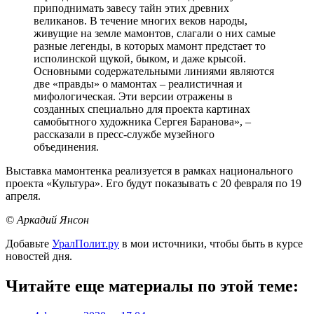
приподнимать завесу тайн этих древних
великанов. В течение многих веков народы,
живущие на земле мамонтов, слагали о них самые
разные легенды, в которых мамонт предстает то
исполинской щукой, быком, и даже крысой.
Основными содержательными линиями являются
две «правды» о мамонтах – реалистичная и
мифологическая. Эти версии отражены в
созданных специально для проекта картинах
самобытного художника Сергея Баранова», –
рассказали в пресс-службе музейного
объединения.
Выставка мамонтенка реализуется в рамках национального
проекта «Культура». Его будут показывать с 20 февраля по 19
апреля.
© Аркадий Янсон
Добавьте
УралПолит.ру
в мои источники, чтобы быть в курсе
новостей дня.
Читайте еще материалы по этой теме: