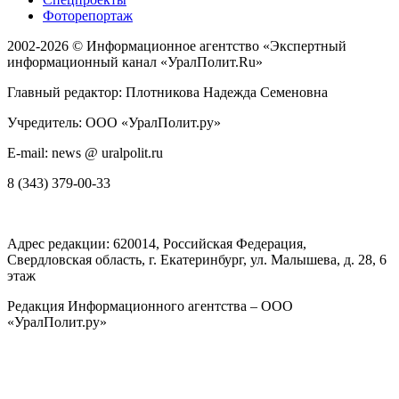
Фоторепортаж
2002-2026 ©
Информационное агентство «Экспертный
информационный канал «УралПолит.Ru»
Главный редактор: Плотникова Надежда Семеновна
Учредитель: ООО «УралПолит.ру»
E-mail: news @ uralpolit.ru
8 (343) 379-00-33
Адрес редакции:
620014
, Российская Федерация,
Свердловская область, г.
Екатеринбург
,
ул. Малышева, д. 28
, 6
этаж
Редакция Информационного агентства – ООО
«УралПолит.ру»