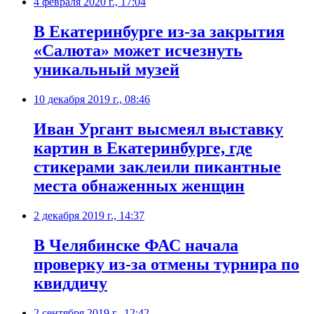
4 февраля 2020 г., 17:04
В Екатеринбурге из-за закрытия
«Салюта» может исчезнуть
уникальный музей
10 декабря 2019 г., 08:46
Иван Ургант высмеял выставку
картин в Екатеринбурге, где
стикерами заклеили пикантные
места обнаженных женщин
2 декабря 2019 г., 14:37
В Челябинске ФАС начала
проверку из-за отмены турнира по
квиддичу
2 сентября 2019 г., 12:42