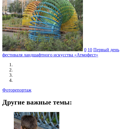
0
10
Первый день
фестиваля ландшафтного искусства «Атмофест»
Фоторепортаж
Другие важные темы: