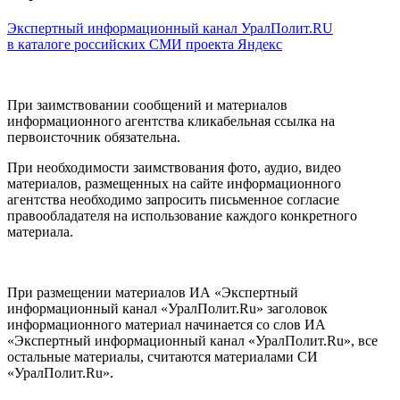
Экспертный информационный канал УралПолит.RU
в каталоге российских СМИ проекта Яндекс
При заимствовании сообщений и материалов
информационного агентства кликабельная ссылка на
первоисточник обязательна.
При необходимости заимствования фото, аудио, видео
материалов, размещенных на сайте информационного
агентства необходимо запросить письменное согласие
правообладателя на использование каждого конкретного
материала.
При размещении материалов ИА «Экспертный
информационный канал «УралПолит.Ru» заголовок
информационного материал начинается со слов ИА
«Экспертный информационный канал «УралПолит.Ru», все
остальные материалы, считаются материалами СИ
«УралПолит.Ru».