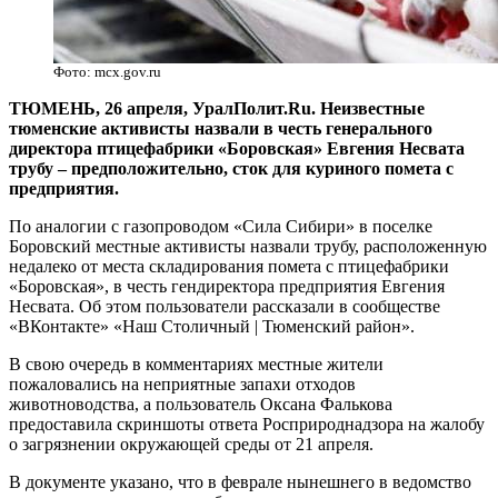
Фото: mcx.gov.ru
ТЮМЕНЬ, 26 апреля, УралПолит.Ru. Неизвестные
тюменские активисты назвали в честь генерального
директора птицефабрики «Боровская» Евгения Несвата
трубу – предположительно, сток для куриного помета с
предприятия.
По аналогии с газопроводом «Сила Сибири» в поселке
Боровский местные активисты назвали трубу, расположенную
недалеко от места складирования помета с птицефабрики
«Боровская», в честь гендиректора предприятия Евгения
Несвата. Об этом пользователи рассказали в сообществе
«ВКонтакте» «Наш Столичный | Тюменский район».
В свою очередь в комментариях местные жители
пожаловались на неприятные запахи отходов
животноводства, а пользователь Оксана Фалькова
предоставила скриншоты ответа Росприроднадзора на жалобу
о загрязнении окружающей среды от 21 апреля.
В документе указано, что в феврале нынешнего в ведомство