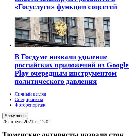
«Госуслуги» функции соцсетей
В Госдуме назвали удаление
российских приложений из Google
Play очередным инструментом
политического давления
Личный взгляд
Спецпроекты
Фоторепортаж
Show menu
26 апреля 2021 г., 15:02
​Тюменские активисты назвали сток