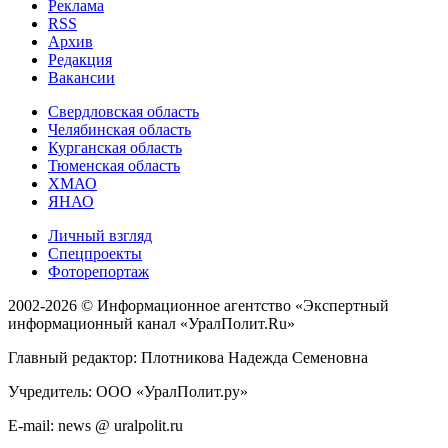
Реклама
RSS
Архив
Редакция
Вакансии
Свердловская область
Челябинская область
Курганская область
Тюменская область
ХМАО
ЯНАО
Личный взгляд
Спецпроекты
Фоторепортаж
2002-2026 ©
Информационное агентство «Экспертный
информационный канал «УралПолит.Ru»
Главный редактор: Плотникова Надежда Семеновна
Учредитель: ООО «УралПолит.ру»
E-mail: news @ uralpolit.ru