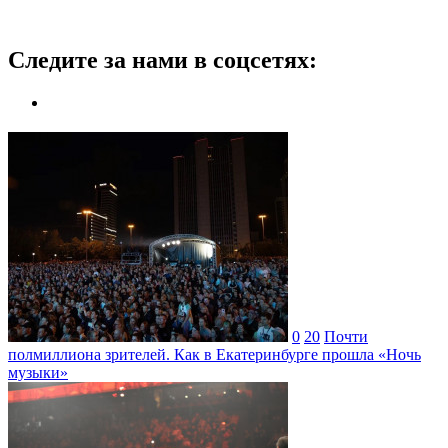
Следите за нами в соцсетях:
0
20
Почти
полмиллиона зрителей. Как в Екатеринбурге прошла «Ночь
музыки»