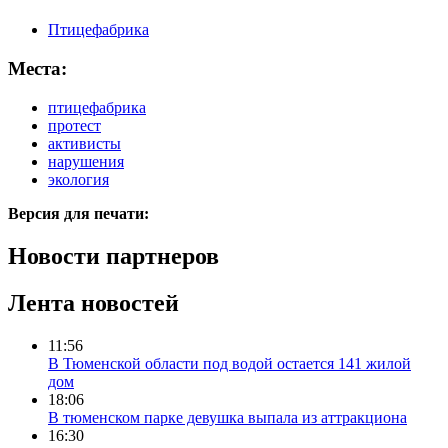
Птицефабрика
Места:
птицефабрика
протест
активисты
нарушения
экология
Версия для печати:
Новости партнеров
Лента новостей
11:56
В Тюменской области под водой остается 141 жилой
дом
18:06
В тюменском парке девушка выпала из аттракциона
16:30