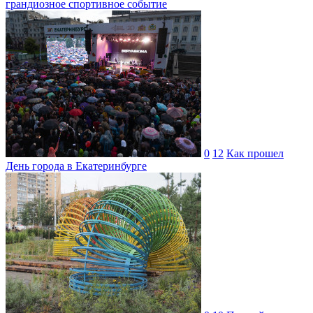
грандиозное спортивное событие
0
12
Как прошел
День города в Екатеринбурге