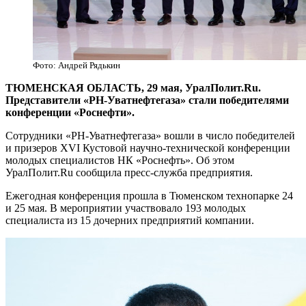
Фото: Андрей Рядькин
ТЮМЕНСКАЯ ОБЛАСТЬ, 29 мая, УралПолит.Ru.
Представители «РН-Уватнефтегаза» стали победителями
конференции «Роснефти».
Сотрудники «РН-Уватнефтегаза» вошли в число победителей
и призеров ХVI Кустовой научно-технической конференции
молодых специалистов НК «Роснефть». Об этом
УралПолит.Ru сообщила пресс-служба предприятия.
Ежегодная конференция прошла в Тюменском технопарке 24
и 25 мая. В мероприятии участвовало 193 молодых
специалиста из 15 дочерних предприятий компании.