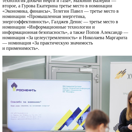
технология добычи нефти и газа», Махонин Валерий —
второе, а Гурова Екатерина третье место в номинации
«Экономика, финансы», Телегин Павел — третье место в
номинации «Промышленная энергетика,
энергоэффективность», Галджев Денис — третье место в
номинации «Информационные технологии и
информационная безопасность», а также Попов Александр —
номинация «За целеустремленность» и Николаева Маргарита
— номинация «За практическую значимость
и применимость».