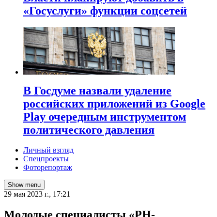
«Госуслуги» функции соцсетей
В Госдуме назвали удаление
российских приложений из Google
Play очередным инструментом
политического давления
Личный взгляд
Спецпроекты
Фоторепортаж
Show menu
29 мая 2023 г., 17:21
Молодые специалисты «РН-