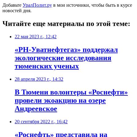
Добавьте
УралПолит.ру
в мои источники, чтобы быть в курсе
новостей дня.
Читайте еще материалы по этой теме:
22 мая 2023 г., 12:42
​«РН-Уватнефтегаз» поддержал
экологические исследования
тюменских ученых
28 апреля 2023 г., 14:32
​В Тюмени волонтеры «Роснефти»
провели экоакцию на озере
Андреевское
20 сентября 2022 г., 16:42
​«Роснефть» представила на