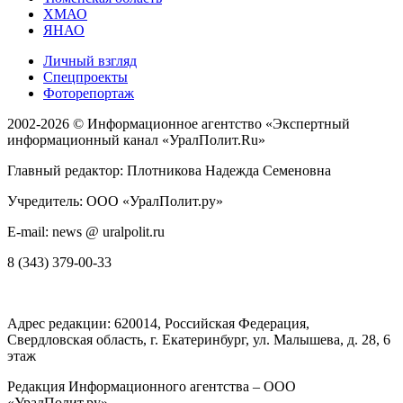
ХМАО
ЯНАО
Личный взгляд
Спецпроекты
Фоторепортаж
2002-2026 ©
Информационное агентство «Экспертный
информационный канал «УралПолит.Ru»
Главный редактор: Плотникова Надежда Семеновна
Учредитель: ООО «УралПолит.ру»
E-mail: news @ uralpolit.ru
8 (343) 379-00-33
Адрес редакции:
620014
, Российская Федерация,
Свердловская область, г.
Екатеринбург
,
ул. Малышева, д. 28
, 6
этаж
Редакция Информационного агентства – ООО
«УралПолит.ру»