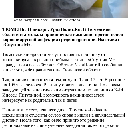
Фото: ФедералПресс / Полина Зиновьева
ТЮМЕНЬ, 31 января, УралПолит.Ru. В Тюменской
области стартовала прививочная кампания против новой
коронавирусной инфекции среди подростков. Им ставят
«Спутник М».
Тюменские подростки могут поставить прививку от
коронавируса – в регион прибыла вакцина «Спутник М».
Правда, пока всего 960 доз. Об этом УралПолит.Ru сообщили
в пресс-службе правительства Тюменской области.
Так, прививка полагается тем, кому от 12 до 17 лет. В регионе
их 105 тыс. человек. Вакцину ставят в два этапа. По словам
заведующей терапевтическим отделением поликлиники №14
Инессы Питухиной, возможность вакцинироваться
интересует как родителей, так и детей.
Напомним, с сегодняшнего дня в Тюменской области
школьники и студенты ссузов снова вышли на двухнедельный
дистант. После того, как было принято это решение,
региональные высшие учебные заведения также отправили