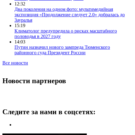
12:32
Два поколения на одном фото: мультимедийная
экспозиция «Продолжение следует 2.0» добралась до
Зауралья
15:19
Климатолог предупредила о рисках масштабного
половодья в 2027 году
14:03
Путин назначил нового зампреда Тюменского
районного суда Президент России
Все новости
Новости партнеров
Следите за нами в соцсетях: