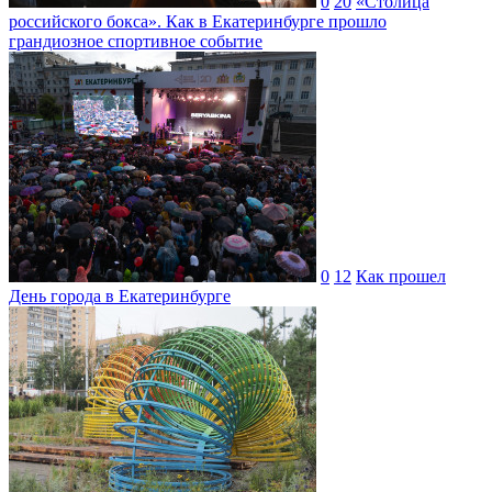
0
20
«Столица
российского бокса». Как в Екатеринбурге прошло
грандиозное спортивное событие
0
12
Как прошел
День города в Екатеринбурге