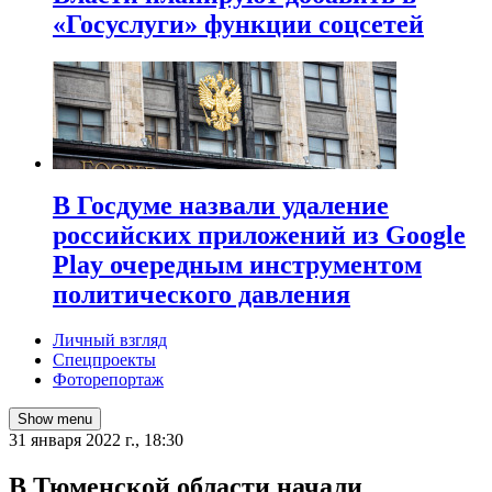
«Госуслуги» функции соцсетей
В Госдуме назвали удаление
российских приложений из Google
Play очередным инструментом
политического давления
Личный взгляд
Спецпроекты
Фоторепортаж
Show menu
31 января 2022 г., 18:30
​В Тюменской области начали