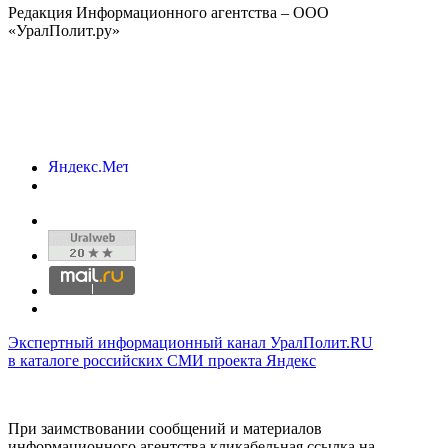
Редакция Информационного агентства – ООО
«УралПолит.ру»
Экспертный информационный канал УралПолит.RU
в каталоге российских СМИ проекта Яндекс
При заимствовании сообщений и материалов
информационного агентства кликабельная ссылка на