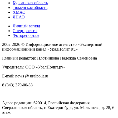
Курганская область
Тюменская область
ХМАО
ЯНАО
Личный взгляд
Спецпроекты
Фоторепортаж
2002-2026 ©
Информационное агентство «Экспертный
информационный канал «УралПолит.Ru»
Главный редактор: Плотникова Надежда Семеновна
Учредитель: ООО «УралПолит.ру»
E-mail: news @ uralpolit.ru
8 (343) 379-00-33
Адрес редакции:
620014
, Российская Федерация,
Свердловская область, г.
Екатеринбург
,
ул. Малышева, д. 28
, 6
этаж