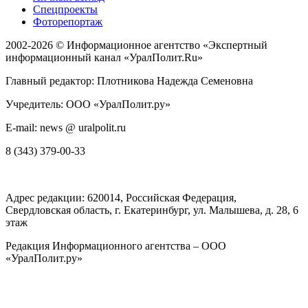
Спецпроекты
Фоторепортаж
2002-2026 ©
Информационное агентство «Экспертный
информационный канал «УралПолит.Ru»
Главный редактор: Плотникова Надежда Семеновна
Учредитель: ООО «УралПолит.ру»
E-mail: news @ uralpolit.ru
8 (343) 379-00-33
Адрес редакции:
620014
, Российская Федерация,
Свердловская область, г.
Екатеринбург
,
ул. Малышева, д. 28
, 6
этаж
Редакция Информационного агентства – ООО
«УралПолит.ру»