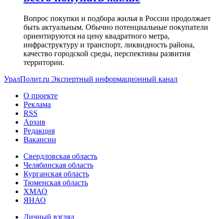
Вопрос покупки и подбора жилья в России продолжает
быть актуальным. Обычно потенциальные покупатели
ориентируются на цену квадратного метра,
инфраструктуру и транспорт, ликвидность района,
качество городской среды, перспективы развития
территории.
УралПолит.ru
Экспертный информационный канал
О проекте
Реклама
RSS
Архив
Редакция
Вакансии
Свердловская область
Челябинская область
Курганская область
Тюменская область
ХМАО
ЯНАО
Личный взгляд