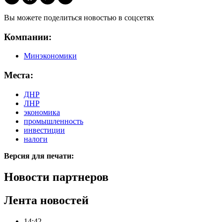
Вы можете поделиться новостью в соцсетях
Компании:
Минэкономики
Места:
ДНР
ЛНР
экономика
промышленность
инвестиции
налоги
Версия для печати:
Новости партнеров
Лента новостей
14:42