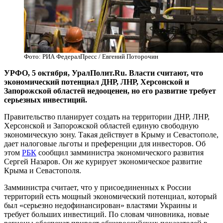
Фото: РИА ФедералПресс / Евгений Поторочин
УРФО, 5 октября, УралПолит.Ru. Власти считают, что
экономический потенциал ДНР, ЛНР, Херсонской и
Запорожской областей недооценен, но его развитие требует
серьезных инвестиций.
Правительство планирует создать на территории ДНР, ЛНР,
Херсонской и Запорожской областей единую свободную
экономическую зону. Такая действует в Крыму и Севастополе,
дает налоговые льготы и преференции для инвесторов. Об
этом
РБК
сообщил замминистра экономического развития
Сергей Назаров. Он же курирует экономическое развитие
Крыма и Севастополя.
Замминистра считает, что у присоединенных к России
территорий есть мощный экономический потенциал, который
был «серьезно недофинансирован» властями Украины и
требует больших инвестиций. По словам чиновника, новые