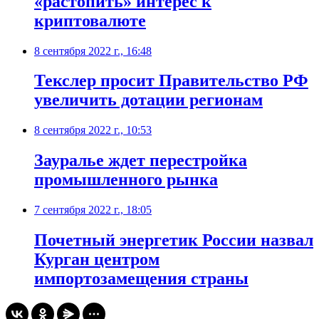
«растопить» интерес к
криптовалюте
8 сентября 2022 г., 16:48
Текслер просит Правительство РФ
увеличить дотации регионам
8 сентября 2022 г., 10:53
​Зауралье ждет перестройка
промышленного рынка
7 сентября 2022 г., 18:05
​Почетный энергетик России назвал
Курган центром
импортозамещения страны