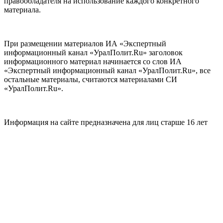
правообладателя на использование каждого конкретного
материала.
При размещении материалов ИА «Экспертный
информационный канал «УралПолит.Ru» заголовок
информационного материал начинается со слов ИА
«Экспертный информационный канал «УралПолит.Ru», все
остальные материалы, считаются материалами СИ
«УралПолит.Ru».
Информация на сайте предназначена для лиц старше 16 лет