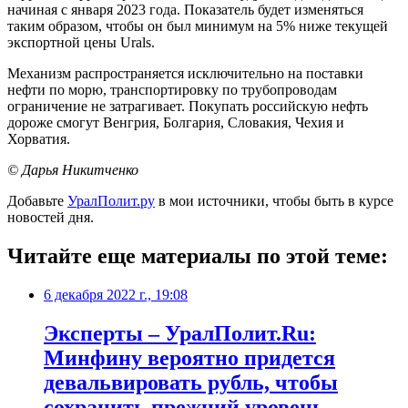
начиная с января 2023 года. Показатель будет изменяться
таким образом, чтобы он был минимум на 5% ниже текущей
экспортной цены Urals.
Механизм распространяется исключительно на поставки
нефти по морю, транспортировку по трубопроводам
ограничение не затрагивает. Покупать российскую нефть
дороже смогут Венгрия, Болгария, Словакия, Чехия и
Хорватия.
© Дарья Никитченко
Добавьте
УралПолит.ру
в мои источники, чтобы быть в курсе
новостей дня.
Читайте еще материалы по этой теме:
6 декабря 2022 г., 19:08
Эксперты – УралПолит.Ru:
Минфину вероятно придется
девальвировать рубль, чтобы
сохранить прежний уровень