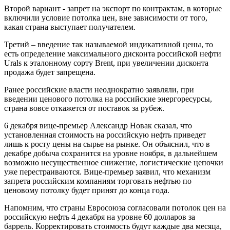
Второй вариант - запрет на экспорт по контрактам, в которые
включили условие потолка цен, вне зависимости от того,
какая страна выступает получателем.
Третий – введение так называемой индикативной цены, то
есть определение максимального дисконта российской нефти
Urals к эталонному сорту Brent, при увеличении дисконта
продажа будет запрещена.
Ранее российские власти неоднократно заявляли, при
введении ценового потолка на российские энергоресурсы,
страна вовсе откажется от поставок за рубеж.
6 декабря вице-премьер Александр Новак сказал, что
установленная стоимость на российскую нефть приведет
лишь к росту цены на сырье на рынке. Он объяснил, что в
декабре добыча сохранится на уровне ноября, в дальнейшем
возможно несущественное снижение, логистические цепочки
уже перестраиваются. Вице-премьер заявил, что механизм
запрета российским компаниям торговать нефтью по
ценовому потолку будет принят до конца года.
Напомним, что страны Евросоюза согласовали потолок цен на
российскую нефть 4 декабря на уровне 60 долларов за
баррель. Корректировать стоимость будут каждые два месяца,