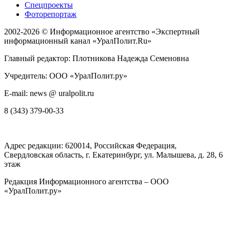
Спецпроекты
Фоторепортаж
2002-2026 ©
Информационное агентство «Экспертный
информационный канал «УралПолит.Ru»
Главный редактор: Плотникова Надежда Семеновна
Учредитель: ООО «УралПолит.ру»
E-mail: news @ uralpolit.ru
8 (343) 379-00-33
Адрес редакции:
620014
, Российская Федерация,
Свердловская область, г.
Екатеринбург
,
ул. Малышева, д. 28
, 6
этаж
Редакция Информационного агентства – ООО
«УралПолит.ру»