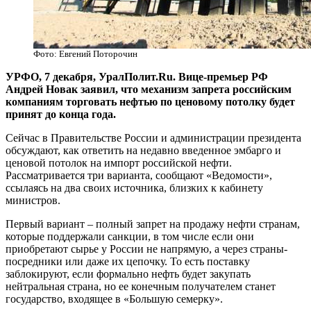
Фото: Евгений Поторочин
УРФО, 7 декабря, УралПолит.Ru. Вице-премьер РФ
Андрей Новак заявил, что механизм запрета российским
компаниям торговать нефтью по ценовому потолку будет
принят до конца года.
Сейчас в Правительстве России и администрации президента
обсуждают, как ответить на недавно введенное эмбарго и
ценовой потолок на импорт российской нефти.
Рассматривается три варианта, сообщают «Ведомости»,
ссылаясь на два своих источника, близких к кабинету
министров.
Первый вариант – полный запрет на продажу нефти странам,
которые поддержали санкции, в том числе если они
приобретают сырье у России не напрямую, а через страны-
посредники или даже их цепочку. То есть поставку
заблокируют, если формально нефть будет закупать
нейтральная страна, но ее конечным получателем станет
государство, входящее в «Большую семерку».