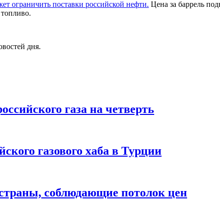
жет ограничить поставки российской нефти.
Цена за баррель под
 топливо.
овостей дня.
оссийского газа на четверть
ского газового хаба в Турции
в страны, соблюдающие потолок цен