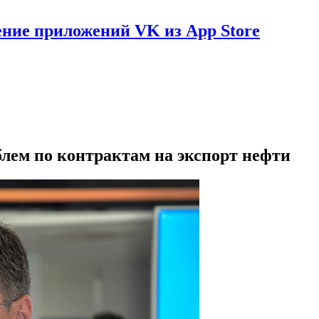
ение приложений VK из App Store
блем по контрактам на экспорт нефти