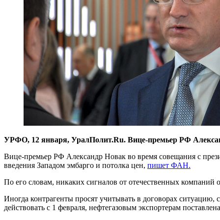
УРФО, 12 января, УралПолит.Ru. Вице-премьер РФ Алексан
Вице-премьер РФ Александр Новак во время совещания с през
введения Западом эмбарго и потолка цен,
пишет ФАН.
По его словам, никаких сигналов от отечественных компаний о
Иногда контрагенты просят учитывать в договорах ситуацию, св
действовать с 1 февраля, нефтегазовым экспортерам поставлен