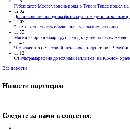
12:52
Губернатор Моор: уровень воды в Туре и Тавде пошел на
12:32
Два поколения на одном фото: мультимедийная экспозици
12:03
Ракетная опасность объявлена в уральских регионах
11:55
Магнитогорский маршрут стал доступен для всех желаю
11:45
Что известно о массовой потасовке подростков в Челябин
11:12
От ультрамарафона до ночных заплывов: на Южном Урал
Все новости
Новости партнеров
Следите за нами в соцсетях: