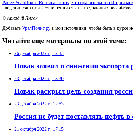
Ранее УралПолит.Ru писал о том, что правительство Индии мо
введении санкций в отношении стран, закупающих российское
© Аркадий Янсон
Добавьте
УралПолит.ру
в мои источники, чтобы быть в курсе н
Читайте еще материалы по этой теме:
26 декабря 2022 г., 12:33
Новак заявил о снижении экспорта р
23 декабря 2022 г., 18:30
Новак раскрыл цель создания россий
23 декабря 2022 г., 12:53
Россия не будет поставлять нефть 
21 октября 2022 г., 17:15