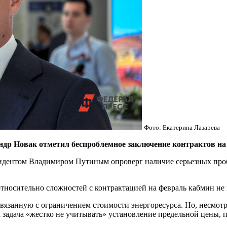
Фото: Екатерина Лазарева
др Новак отметил беспроблемное заключение контрактов на 
идентом Владимиром Путиным опроверг наличие серьезных проб
тносительно сложностей с контрактацией на февраль кабмин не 
язанную с ограничением стоимости энергоресурса. Но, несмотря 
а задача «жестко не учитывать» установление предельной цены, 