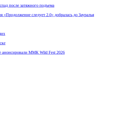
 спад после затяжного подъема
я «Продолжение следует 2.0» добралась до Зауралья
щих
ске
е анонсировали ММК Wild Fest 2026