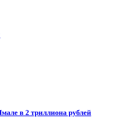
ы
мале в 2 триллиона рублей