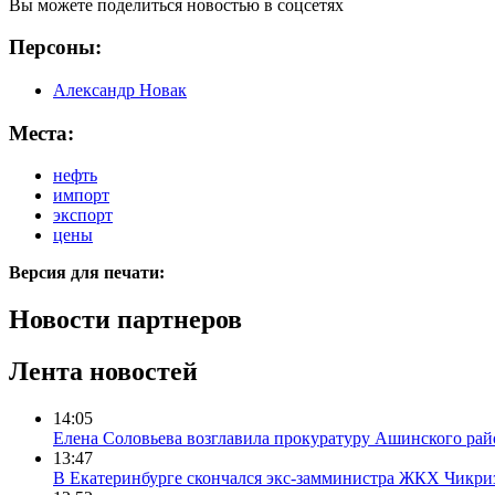
Вы можете поделиться новостью в соцсетях
Персоны:
Александр Новак
Места:
нефть
импорт
экспорт
цены
Версия для печати:
Новости партнеров
Лента новостей
14:05
Елена Соловьева возглавила прокуратуру Ашинского рай
13:47
В Екатеринбурге скончался экс-замминистра ЖКХ Чикри