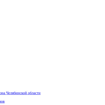
она Челябинской области
зов