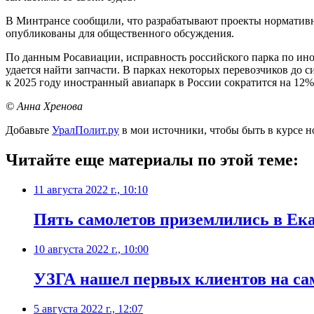
В Минтрансе сообщили, что разрабатывают проекты норматив
опубликованы для общественного обсуждения.
По данным Росавиации, исправность российского парка по инос
удается найти запчасти. В парках некоторых перевозчиков до с
к 2025 году иностранный авиапарк в России сократится на 12%, 
© Анна Хренова
Добавьте
УралПолит.ру
в мои источники, чтобы быть в курсе н
Читайте еще материалы по этой теме:
11 августа 2022 г., 10:10
Пять самолетов приземлились в Ека
10 августа 2022 г., 10:00
УЗГА нашел первых клиентов на са
5 августа 2022 г., 12:07