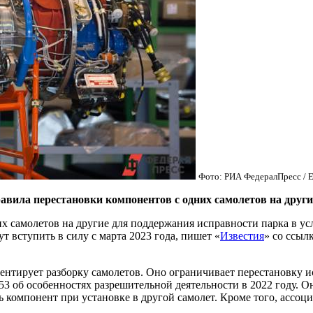
Фото: РИА ФедералПресс / 
авила перестановки компонентов с одних самолетов на други
их самолетов на другие для поддержания исправности парка в у
 вступить в силу с марта 2023 года, пишет «
Известия
» со ссыл
аментирует разборку самолетов. Оно ограничивает перестановку
3 об особенностях разрешительной деятельности в 2022 году. О
ть компонент при установке в другой самолет. Кроме того, ассо