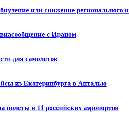
бнуление или снижение регионального н
авиасообщение с Ираном
асти для самолетов
ейсы из Екатеринбурга в Анталью
на полеты в 11 российских аэропортов