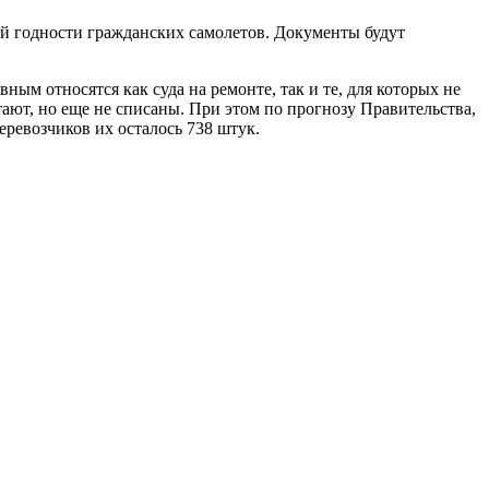
й годности гражданских самолетов. Документы будут
м относятся как суда на ремонте, так и те, для которых не
тают, но еще не списаны. При этом по прогнозу Правительства,
перевозчиков их осталось 738 штук.