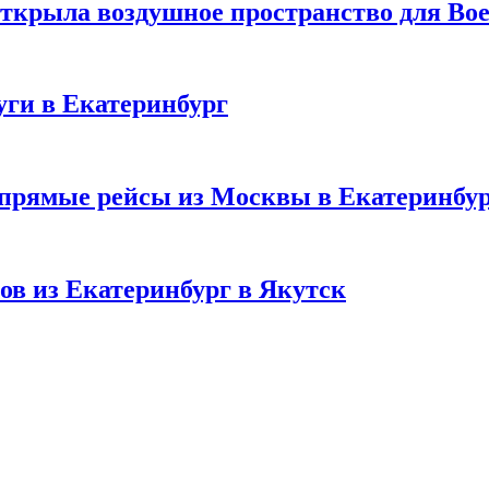
открыла воздушное пространство для Bo
уги в Екатеринбург
т прямые рейсы из Москвы в Екатеринбу
ов из Екатеринбург в Якутск