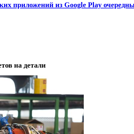
ских приложений из Google Play очеред
етов на детали