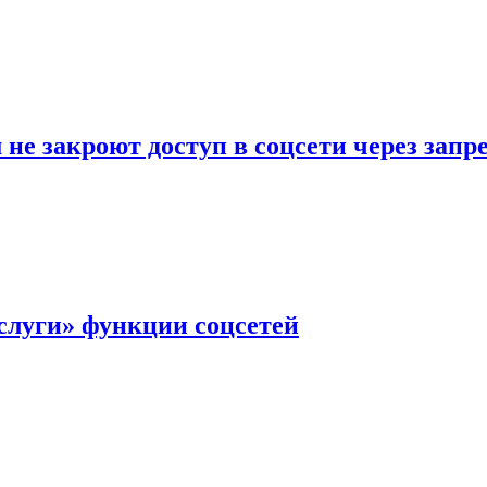
не закроют доступ в соцсети через зап
слуги» функции соцсетей