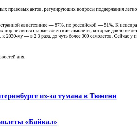
ных правовых актов, регулирующих вопросы поддержания летно
транной авиатехнике — 87%, по российской — 51%. К неисправны
их пор числятся старые советские самолеты, которые давно не ле
к 2030-му — в 2,3 раза, до чуть более 300 самолетов. Сейчас у 
овостей дня.
теринбурге из-за тумана в Тюмени
молеты «Байкал»