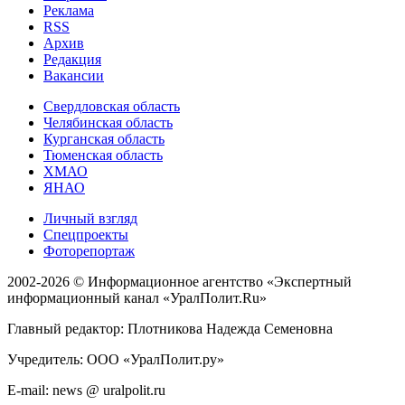
Реклама
RSS
Архив
Редакция
Вакансии
Свердловская область
Челябинская область
Курганская область
Тюменская область
ХМАО
ЯНАО
Личный взгляд
Спецпроекты
Фоторепортаж
2002-2026 ©
Информационное агентство «Экспертный
информационный канал «УралПолит.Ru»
Главный редактор: Плотникова Надежда Семеновна
Учредитель: ООО «УралПолит.ру»
E-mail: news @ uralpolit.ru