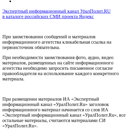
Экспертный информационный канал УралПолит.RU
в каталоге российских СМИ проекта Яндекс
При заимствовании сообщений и материалов
информационного агентства кликабельная ссылка на
первоисточник обязательна.
При необходимости заимствования фото, аудио, видео
материалов, размещенных на сайте информационного
агентства необходимо запросить письменное согласие
правообладателя на использование каждого конкретного
материала.
При размещении материалов ИА «Экспертный
информационный канал «УралПолит.Ru» заголовок
информационного материал начинается со слов ИА
«Экспертный информационный канал «УралПолит.Ru», все
остальные материалы, считаются материалами СИ
«УралПолит.Ru».