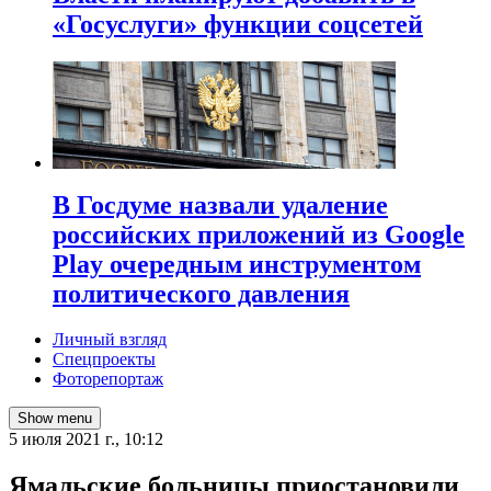
«Госуслуги» функции соцсетей
В Госдуме назвали удаление
российских приложений из Google
Play очередным инструментом
политического давления
Личный взгляд
Спецпроекты
Фоторепортаж
Show menu
5 июля 2021 г., 10:12
Ямальские больницы приостановили