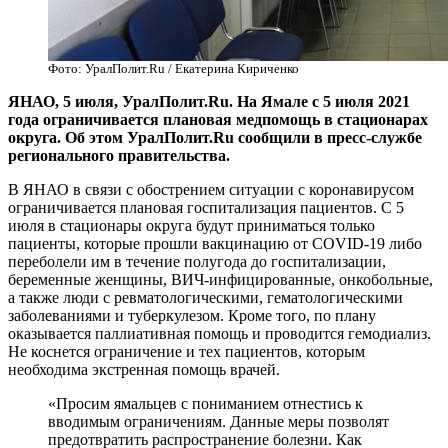
Фото: УралПолит.Ru / Екатерина Кириченко
​ЯНАО, 5 июля, УралПолит.Ru. На Ямале с 5 июля 2021
года ограничивается плановая медпомощь в стационарах
округа. Об этом УралПолит.Ru сообщили в пресс-службе
регионального правительства.
В ЯНАО в связи с обострением ситуации с коронавирусом
ограничивается плановая госпитализация пациентов. С 5
июля в стационары округа будут приниматься только
пациенты, которые прошли вакцинацию от COVID-19 либо
переболели им в течение полугода до госпитализации,
беременные женщины, ВИЧ-инфицированные, онкобольные,
а также люди с ревматологическими, гематологическими
заболеваниями и туберкулезом. Кроме того, по плану
оказывается паллиативная помощь и проводится гемодиализ.
Не коснется ограничение и тех пациентов, которым
необходима экстренная помощь врачей.
«Просим ямальцев с пониманием отнестись к
вводимым ограничениям. Данные меры позволят
предотвратить распространение болезни. Как