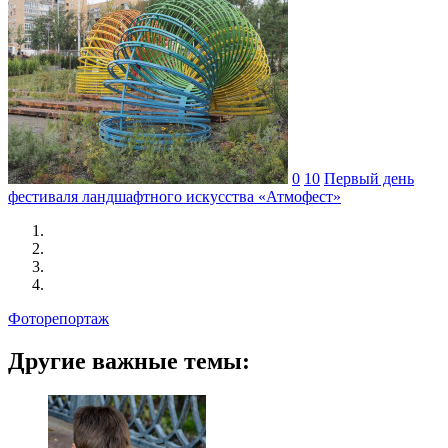
0
10
Первый день
фестиваля ландшафтного искусства «Атмофест»
Фоторепортаж
Другие важные темы: