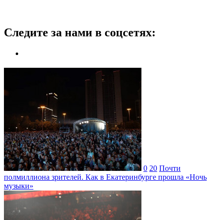
Следите за нами в соцсетях:
0
20
Почти
полмиллиона зрителей. Как в Екатеринбурге прошла «Ночь
музыки»