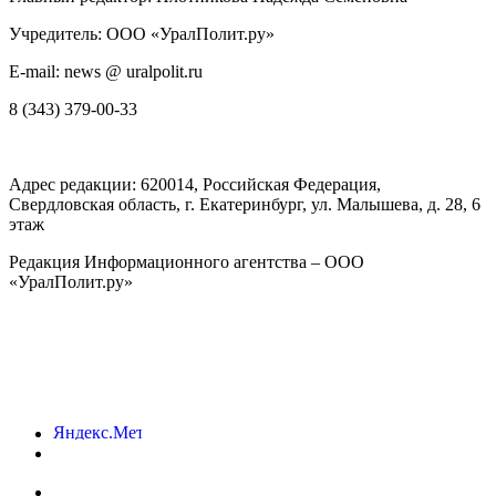
Учредитель: ООО «УралПолит.ру»
E-mail: news @ uralpolit.ru
8 (343) 379-00-33
Адрес редакции:
620014
, Российская Федерация,
Свердловская область, г.
Екатеринбург
,
ул. Малышева, д. 28
, 6
этаж
Редакция Информационного агентства – ООО
«УралПолит.ру»