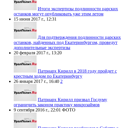
Итоги экспертизы подлинности царских
останков могут опубликовать уже этим летом
15 июня 2017 г., 12:31
Для подтверждения подлинности царских
останков, найденных под Екатеринбургом, проведут
дополнительные экспертизы
20 февраля 2017 г., 13:20
Патриарх Кирилл в 2018 году пройдет с
крестным ходом по Екатеринбургу
26 января 2017 г., 16:40
2
Патриарх Кирилл призвал Госдуму
ограничить законом практику микрозаймов
9 сентября 2016 г., 22:01
ФОТО