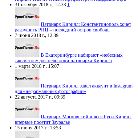
31 октября 2018 г., 12:33
1
Патриарх Кирилл: Константинополь хочет
разрушить РПЦ – последний остров свободы
7 июня 2018 г., 12:39
В Екатеринбурге набирают «небесных
таксистов» для перевозки патриарха Кирилла
1 марта 2018 г., 15:07
Патриарх Кирилл завел аккаунт в Instagram
для «неформальных фотографий»
22 августа 2017 г., 09:39
Патриарх Московский и всея Руси Кирилл
впервые посетит Зауралье
15 июня 2017 г., 13:53