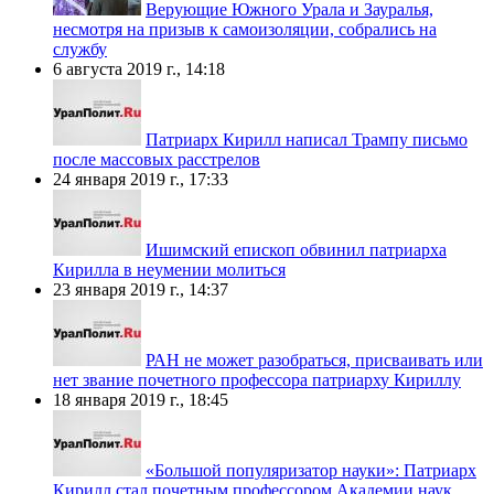
Верующие Южного Урала и Зауралья,
несмотря на призыв к самоизоляции, собрались на
службу
6 августа 2019 г., 14:18
Патриарх Кирилл написал Трампу письмо
после массовых расстрелов
24 января 2019 г., 17:33
Ишимский епископ обвинил патриарха
Кирилла в неумении молиться
23 января 2019 г., 14:37
РАН не может разобраться, присваивать или
нет звание почетного профессора патриарху Кириллу
18 января 2019 г., 18:45
«Большой популяризатор науки»: Патриарх
Кирилл стал почетным профессором Академии наук