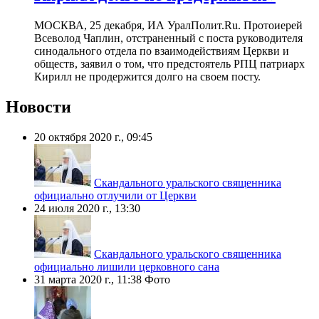
МОСКВА, 25 декабря, ИА УралПолит.Ru. ​Протоиерей
Всеволод Чаплин, отстраненный с поста руководителя
синодального отдела по взаимодействиям Церкви и
обществ, заявил о том, что предстоятель РПЦ патриарх
Кирилл не продержится долго на своем посту.
Новости
20 октября 2020 г., 09:45
Скандального уральского священника
официально отлучили от Церкви
24 июля 2020 г., 13:30
Скандального уральского священника
официально лишили церковного сана
31 марта 2020 г., 11:38
Фото