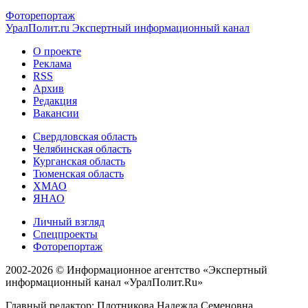
Фоторепортаж
УралПолит.ru
Экспертный информационный канал
О проекте
Реклама
RSS
Архив
Редакция
Вакансии
Свердловская область
Челябинская область
Курганская область
Тюменская область
ХМАО
ЯНАО
Личный взгляд
Спецпроекты
Фоторепортаж
2002-2026 ©
Информационное агентство «Экспертный
информационный канал «УралПолит.Ru»
Главный редактор: Плотникова Надежда Семеновна