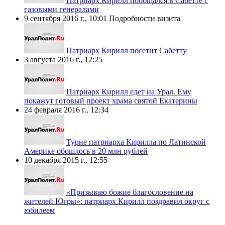
Патриарх Кирилл пообщался в Сабетте с
газовыми генералами
9 сентября 2016 г., 10:01
Подробности визита
Патриарх Кирилл посетит Сабетту
3 августа 2016 г., 12:25
Патриарх Кирилл едет на Урал. Ему
покажут готовый проект храма святой Екатерины
24 февраля 2016 г., 12:34
Турне патриарха Кирилла по Латинской
Америке обошлось в 20 млн рублей
10 декабря 2015 г., 12:55
«Призываю божие благословение на
жителей Югры»: патриарх Кирилл поздравил округ с
юбилеем