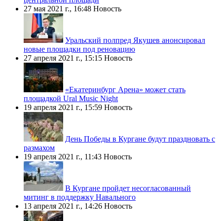
27 мая 2021 г., 16:48
Новость
Уральский полпред Якушев анонсировал
новые площадки под реновацию
27 апреля 2021 г., 15:15
Новость
«Екатеринбург Арена» может стать
площадкой Ural Music Night
19 апреля 2021 г., 15:59
Новость
День Победы в Кургане будут праздновать с
размахом
19 апреля 2021 г., 11:43
Новость
В Кургане пройдет несогласованный
митинг в поддержку Навального
13 апреля 2021 г., 14:26
Новость