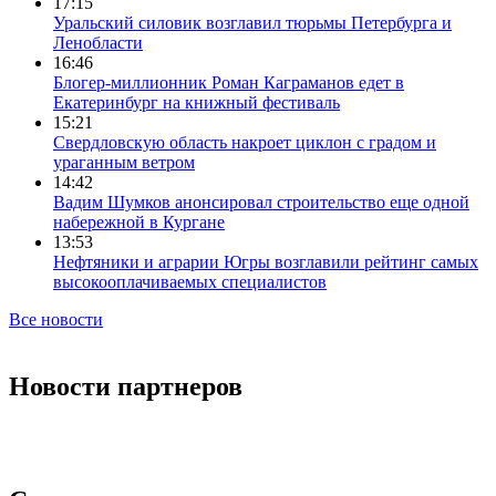
17:15
Уральский силовик возглавил тюрьмы Петербурга и
Ленобласти
16:46
Блогер-миллионник Роман Каграманов едет в
Екатеринбург на книжный фестиваль
15:21
Свердловскую область накроет циклон с градом и
ураганным ветром
14:42
Вадим Шумков анонсировал строительство еще одной
набережной в Кургане
13:53
Нефтяники и аграрии Югры возглавили рейтинг самых
высокооплачиваемых специалистов
Все новости
Новости партнеров