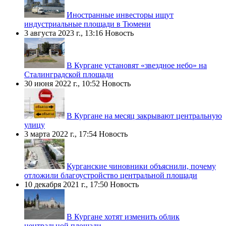
Иностранные инвесторы ищут
индустриальные площади в Тюмени
3 августа 2023 г., 13:16
Новость
В Кургане установят «звездное небо» на
Сталинградской площади
30 июня 2022 г., 10:52
Новость
В Кургане на месяц закрывают центральную
улицу
3 марта 2022 г., 17:54
Новость
Курганские чиновники объяснили, почему
отложили благоустройство центральной площади
10 декабря 2021 г., 17:50
Новость
В Кургане хотят изменить облик
центральной площади