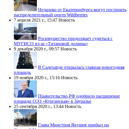
Недалеко от Екатеринбурга могут построить
распределительный центр Wildberries
7 апреля 2021 г., 15:47
Новость
Росимущество продолжает судиться с
МУГИСО из-за «Титановой долины»
9 декабря 2020 г., 09:57
Новость
В Салехарде открылась главная новогодняя
площадь
19 ноября 2020 г., 15:16
Новость
Правительство РФ одобрило расширение
площади ОЭЗ «Курганская» в Зауралье
25 сентября 2020 г., 13:44
Новость
Глава Минстроя Якушев прибыл на