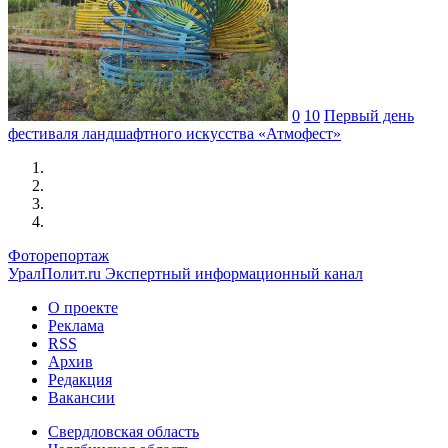
0
10
Первый день
фестиваля ландшафтного искусства «Атмофест»
Фоторепортаж
УралПолит.ru
Экспертный информационный канал
О проекте
Реклама
RSS
Архив
Редакция
Вакансии
Свердловская область