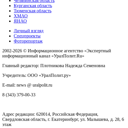
Челябинская область
Курганская область
Тюменская область
ХМАО
ЯНАО
Личный взгляд
Спецпроекты
Фоторепортаж
2002-2026 ©
Информационное агентство «Экспертный
информационный канал «УралПолит.Ru»
Главный редактор: Плотникова Надежда Семеновна
Учредитель: ООО «УралПолит.ру»
E-mail: news @ uralpolit.ru
8 (343) 379-00-33
Адрес редакции:
620014
, Российская Федерация,
Свердловская область, г.
Екатеринбург
,
ул. Малышева, д. 28
, 6
этаж