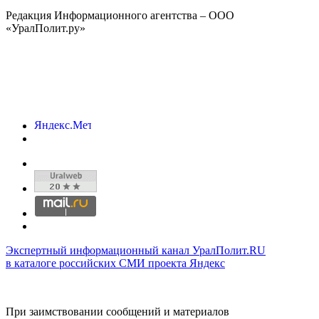
Редакция Информационного агентства – ООО
«УралПолит.ру»
Экспертный информационный канал УралПолит.RU
в каталоге российских СМИ проекта Яндекс
При заимствовании сообщений и материалов