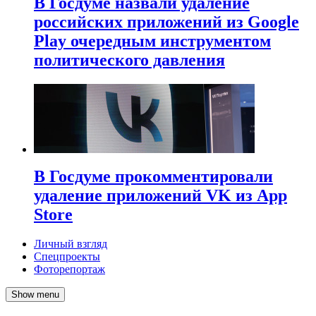
В Госдуме назвали удаление
российских приложений из Google
Play очередным инструментом
политического давления
В Госдуме прокомментировали
удаление приложений VK из App
Store
Личный взгляд
Спецпроекты
Фоторепортаж
Show menu