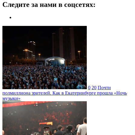
Следите за нами в соцсетях:
0
20
Почти
полмиллиона зрителей. Как в Екатеринбурге прошла «Ночь
музыки»