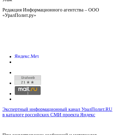
Редакция Информационного агентства – ООО
«УралПолит.ру»
Экспертный информационный канал УралПолит.RU
в каталоге российских СМИ проекта Яндекс