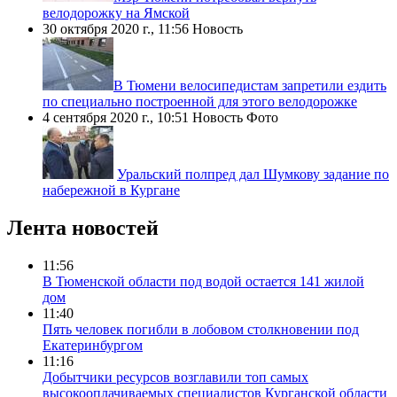
велодорожку на Ямской
30 октября 2020 г., 11:56
Новость
​В Тюмени велосипедистам запретили ездить
по специально построенной для этого велодорожке
4 сентября 2020 г., 10:51
Новость
Фото
Уральский полпред дал Шумкову задание по
набережной в Кургане
Лента новостей
11:56
В Тюменской области под водой остается 141 жилой
дом
11:40
Пять человек погибли в лобовом столкновении под
Екатеринбургом
11:16
Добытчики ресурсов возглавили топ самых
высокооплачиваемых специалистов Курганской области