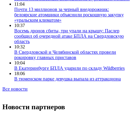
11:04
Почти 13 миллионов за черный внедорожник:
белоярские атомщики объяснили роскошную закупку
«уральским климатом»
10:37
Восемь дронов сбиты, три упали на крышу: Паслер
сообщил об очередной атаке БПЛА на Свердловскую
область
10:32
В Свердловской и Челябинской областях провели
рокировку главных приставов
10:04
В Екатеринбурге БПЛА ударили по складу Wildberries
18:06
В тюменском парке девушка выпала из аттракциона
Все новости
Новости партнеров