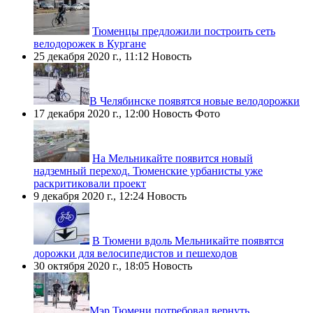
Тюменцы предложили построить сеть
велодорожек в Кургане
25 декабря 2020 г., 11:12
Новость
​В Челябинске появятся новые велодорожки
17 декабря 2020 г., 12:00
Новость
Фото
На Мельникайте появится новый
надземный переход. Тюменские урбанисты уже
раскритиковали проект
9 декабря 2020 г., 12:24
Новость
В Тюмени вдоль Мельникайте появятся
дорожки для велосипедистов и пешеходов
30 октября 2020 г., 18:05
Новость
​Мэр Тюмени потребовал вернуть