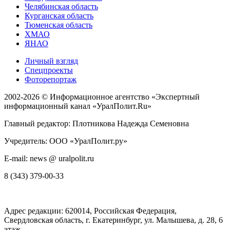
Челябинская область
Курганская область
Тюменская область
ХМАО
ЯНАО
Личный взгляд
Спецпроекты
Фоторепортаж
2002-2026 ©
Информационное агентство «Экспертный
информационный канал «УралПолит.Ru»
Главный редактор: Плотникова Надежда Семеновна
Учредитель: ООО «УралПолит.ру»
E-mail: news @ uralpolit.ru
8 (343) 379-00-33
Адрес редакции:
620014
, Российская Федерация,
Свердловская область, г.
Екатеринбург
,
ул. Малышева, д. 28
, 6
этаж