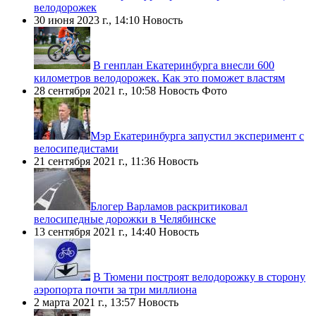
велодорожек
30 июня 2023 г., 14:10
Новость
В генплан Екатеринбурга внесли 600
километров велодорожек. Как это поможет властям
28 сентября 2021 г., 10:58
Новость
Фото
​Мэр Екатеринбурга запустил эксперимент с
велосипедистами
21 сентября 2021 г., 11:36
Новость
​Блогер Варламов раскритиковал
велосипедные дорожки в Челябинске
13 сентября 2021 г., 14:40
Новость
В Тюмени построят велодорожку в сторону
аэропорта почти за три миллиона
2 марта 2021 г., 13:57
Новость