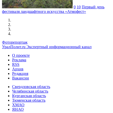
0
10
Первый день
фестиваля ландшафтного искусства «Атмофест»
Фоторепортаж
УралПолит.ru
Экспертный информационный канал
О проекте
Реклама
RSS
Архив
Редакция
Вакансии
Свердловская область
Челябинская область
Курганская область
Тюменская область
ХМАО
ЯНАО