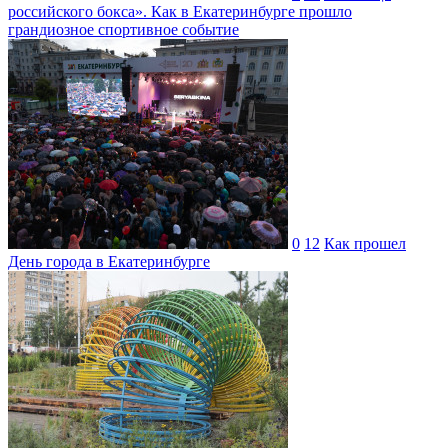
российского бокса». Как в Екатеринбурге прошло
грандиозное спортивное событие
0
12
Как прошел
День города в Екатеринбурге