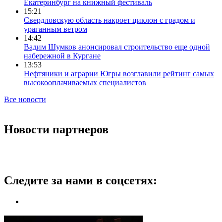
Екатеринбург на книжный фестиваль
15:21
Свердловскую область накроет циклон с градом и
ураганным ветром
14:42
Вадим Шумков анонсировал строительство еще одной
набережной в Кургане
13:53
Нефтяники и аграрии Югры возглавили рейтинг самых
высокооплачиваемых специалистов
Все новости
Новости партнеров
Следите за нами в соцсетях: