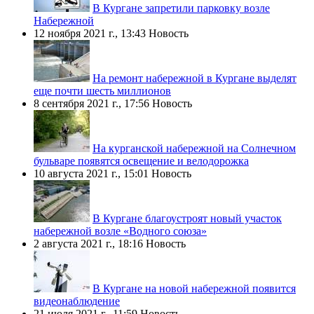
В Кургане запретили парковку возле
Набережной
12 ноября 2021 г., 13:43
Новость
На ремонт набережной в Кургане выделят
еще почти шесть миллионов
8 сентября 2021 г., 17:56
Новость
На курганской набережной на Солнечном
бульваре появятся освещение и велодорожка
10 августа 2021 г., 15:01
Новость
В Кургане благоустроят новый участок
набережной возле «Водного союза»
2 августа 2021 г., 18:16
Новость
В Кургане на новой набережной появится
видеонаблюдение
21 июля 2021 г., 11:59
Новость