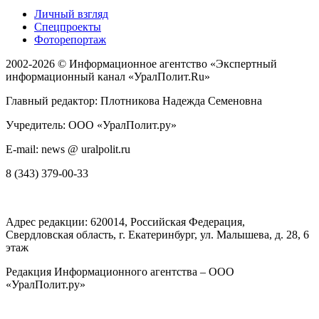
Личный взгляд
Спецпроекты
Фоторепортаж
2002-2026 ©
Информационное агентство «Экспертный
информационный канал «УралПолит.Ru»
Главный редактор: Плотникова Надежда Семеновна
Учредитель: ООО «УралПолит.ру»
E-mail: news @ uralpolit.ru
8 (343) 379-00-33
Адрес редакции:
620014
, Российская Федерация,
Свердловская область, г.
Екатеринбург
,
ул. Малышева, д. 28
, 6
этаж
Редакция Информационного агентства – ООО
«УралПолит.ру»