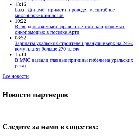
13:16
База «Динамо» примет и проведет масштабное
многоборье кинологов
10:22
В свердловском минздраве ответили на проблемы с
онкопомощью в поселке Арти
08:52
Зарплаты уральских строителей рванули вверх на 24%:
кому платят больше 270 тысяч
15:10
В МЧС назвали главные причины гибели на уральских
реках
Все новости
Новости партнеров
Следите за нами в соцсетях: