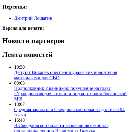
Персоны:
Дмитрий Лошагин
Версия для печати:
Новости партнеров
Лента новостей
10:30
Депутат Вихарев обеспечил уральских волонтеров
материалами для СВО
08:03
Подполковник Иванников: покушение на главу
«Уралдронзавода» готовили под контролем британской
MI6
18:07
Средняя зарплата в Свердловской области достигла 94
тысяч
16:48
В Свердловской области взорвали автомобиль
поставщика дронов Владимира Ткачука