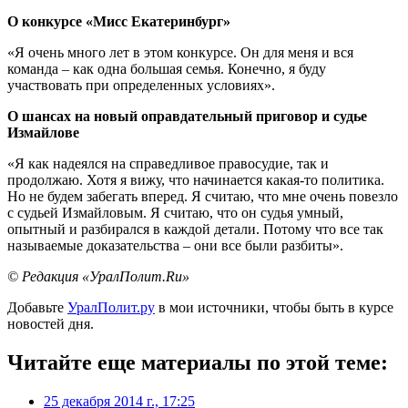
О конкурсе «Мисс Екатеринбург»
«Я очень много лет в этом конкурсе. Он для меня и вся
команда – как одна большая семья. Конечно, я буду
участвовать при определенных условиях».
О шансах на новый оправдательный приговор и судье
Измайлове
«Я как надеялся на справедливое правосудие, так и
продолжаю. Хотя я вижу, что начинается какая-то политика.
Но не будем забегать вперед. Я считаю, что мне очень повезло
с судьей Измайловым. Я считаю, что он судья умный,
опытный и разбирался в каждой детали. Потому что все так
называемые доказательства – они все были разбиты».
© Редакция «УралПолит.Ru»
Добавьте
УралПолит.ру
в мои источники, чтобы быть в курсе
новостей дня.
Читайте еще материалы по этой теме:
25 декабря 2014 г., 17:25