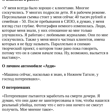
«У меня всегда было хорошо с клиентами. Многие
соскучились. У многих подросли дети. Я в рабочем режиме.
Персональная съемка стоит у меня сейчас 40 тысяч рублей и
семейная – 50. После пребывания в СИЗО, я думаю, у меня
взгляд стал глубже. Фотография немного изменилась. Люди,
которые меня знали, у них отношение ко мне только
улучшилось. Я работаю с любимыми журналами. Они по мне
соскучились. Также у меня много частных клиентов, имена
которых я не буду называть. Параллельно я снимаю
творческий проект, о котором тоже рано пока говорить,
потому что он в самом начале пока. Ну, возможно, выльется в
выставку».
О личном автомобиле «Ауди»
«Машина сейчас, насколько я знаю, в Нижнем Тагиле, у
господ потерпевших».
О потерпевших
«Потерпевшие пытаются заработать на смерти дочери. Я
думаю, что они даже не заинтересованы в том, чтобы нашелся
реальный убийца, потому что с него они ничего не смогут
получить. Мое мнение такое».