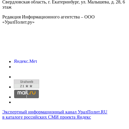
Свердловская область, г.
Екатеринбург
,
ул. Малышева, д. 28
, 6
этаж
Редакция Информационного агентства – ООО
«УралПолит.ру»
Экспертный информационный канал УралПолит.RU
в каталоге российских СМИ проекта Яндекс