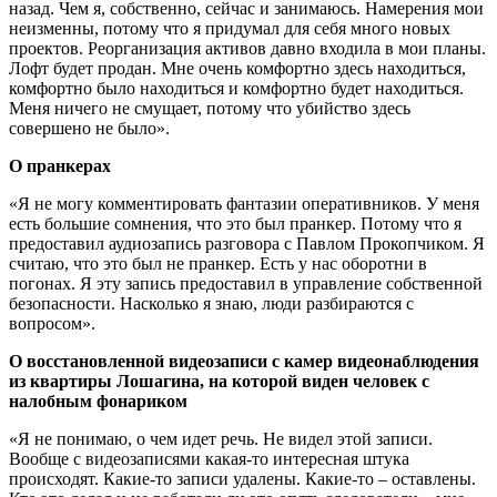
назад. Чем я, собственно, сейчас и занимаюсь. Намерения мои
неизменны, потому что я придумал для себя много новых
проектов. Реорганизация активов давно входила в мои планы.
Лофт будет продан. Мне очень комфортно здесь находиться,
комфортно было находиться и комфортно будет находиться.
Меня ничего не смущает, потому что убийство здесь
совершено не было».
О пранкерах
«Я не могу комментировать фантазии оперативников. У меня
есть большие сомнения, что это был пранкер. Потому что я
предоставил аудиозапись разговора с Павлом Прокопчиком. Я
считаю, что это был не пранкер. Есть у нас оборотни в
погонах. Я эту запись предоставил в управление собственной
безопасности. Насколько я знаю, люди разбираются с
вопросом».
О восстановленной видеозаписи с камер видеонаблюдения
из квартиры Лошагина, на которой виден человек с
налобным фонариком
«Я не понимаю, о чем идет речь. Не видел этой записи.
Вообще с видеозаписями какая-то интересная штука
происходят. Какие-то записи удалены. Какие-то – оставлены.