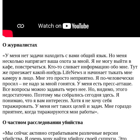
О журналистах
«У меня нет задачи находить с вами общий язык. Но меня
несколько напрягает ваша охота за мной. Я не могу выйти в
кафе, повстречаться. Кто-то сливает информацию обо мне. Тут
же приезжает какой-нибудь LifeNews и начинает тыкать мне
камеру в лицо. Мне это просто неприятно. Я по-человечески
просил – не надо за мной гонятся. У меня есть пресс-атташе.
Все вопросы можно задавать через нее. Но, видимо, этого
недостаточно. Поэтому мы собрались сегодня здесь. Я
понимаю, что я вам интересен. Хотя я не хочу себя
тиражировать. У меня нет таких целей и задач. Мне гораздо
приятнее, когда тиражируются мои работы».
О частном расследовании убийства
«Мы сейчас активно отрабатываем различные версии
убийства. Я очень хочу найти убийцу своей супруги. Это