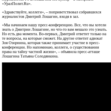
«УралПолит.Ru».
«Здравствуйте, коллеги», – поприветствовал собравшихся
журналистов Дмитрий Лошагин, входя в зал.
«Мы начинаем нашу пресс-конференцию. Все, что вы хотели
знать о Дмитрии Лошагине, но что-то вам мешало это узнать.
Но есть два момента. Во-первых, Дмитрий ответит только на
те вопросы, на которые сможет. На другие ответит адвокат
Зоя Озорнина, которая также принимает участие в пресс-
конференции. Но напоминаю, коллеги, о существовании
права на тайну частной жизни», – объявила пресс-атташе
Лошагина Татьяна Солодянкина.