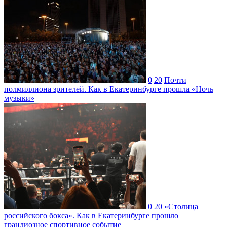
0
20
Почти
полмиллиона зрителей. Как в Екатеринбурге прошла «Ночь
музыки»
0
20
«Столица
российского бокса». Как в Екатеринбурге прошло
грандиозное спортивное событие