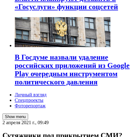
«Госуслуги» функции соцсетей
В Госдуме назвали удаление
российских приложений из Google
Play очередным инструментом
политического давления
Личный взгляд
Спецпроекты
Фоторепортаж
Show menu
2 апреля 2021 г., 09:49
​Сутяжники под прикрытием СМИ?