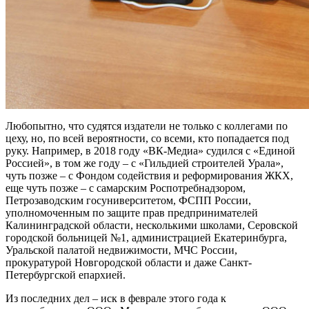
Любопытно, что судятся издатели не только с коллегами по
цеху, но, по всей вероятности, со всеми, кто попадается под
руку. Например, в 2018 году «ВК-Медиа» судился с «Единой
Россией», в том же году – с «Гильдией строителей Урала»,
чуть позже – с Фондом содействия и реформирования ЖКХ,
еще чуть позже – с самарским Роспотребнадзором,
Петрозаводским госуниверситетом, ФСПП России,
уполномоченным по защите прав предпринимателей
Калининградской области, несколькими школами, Серовской
городской больницей №1, администрацией Екатеринбурга,
Уральской палатой недвижимости, МЧС России,
прокуратурой Новгородской области и даже Санкт-
Петербургской епархией.
Из последних дел – иск в феврале этого года к