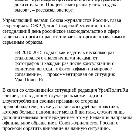
доказательств. Процент выигрыша у них в судах
высок», – рассказал эксперт.
Управляющий делами Союза журналистов России, глава
секретариата СЖР Денис Токарский уточнил, что на
сегодняшний день российское законодательство в сфере
защиты авторских прав отстаивает авторские права самым
серьезным образом.
«В 2010-2015 годы я как издатель несколько раз
сталкивался с аналогичными исками от
фотографов и каждый раз после консультаций с
юристами выходил с фотографами на мировое
соглашение», – прокомментировал он ситуацию
УралПолит.Ru.
В связи со сложившейся ситуацией редакция УралПолит.Ru
считает, что в данном случае речь может идти о
злоупотреблении своими правами со стороны
правообладателя, а уже устоявшаяся судебная практика,
которая больше напоминает мелкий шантаж, служит лишь
дополнительным подтверждением этому. Редакция направила
официальное обращение в Союз журналистов России с
просьбой обратить внимание на данную ситуацию.