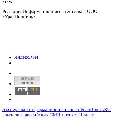
этаж
Редакция Информационного агентства – ООО
«УралПолит.ру»
Экспертный информационный канал УралПолит.RU
в каталоге российских СМИ проекта Яндекс