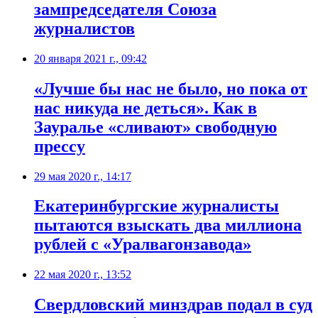
зампредседателя Союза
журналистов
20 января 2021 г., 09:42
«Лучше бы нас не было, но пока от
нас никуда не деться». Как в
Зауралье «сливают» свободную
прессу
29 мая 2020 г., 14:17
Екатеринбургские журналисты
пытаются взыскать два миллиона
рублей с «Уралвагонзавода»
22 мая 2020 г., 13:52
Свердловский минздрав подал в суд