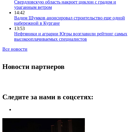
Свердловскую область накроет циклон с градом и
ураганным ветром
14:42
Вадим Шумков анонсировал строительство еще одной
набережной в Кургане
13:53
Нефтяники и аграрии Югры возглавили рейтинг самых
высокооплачиваемых специалистов
Все новости
Новости партнеров
Следите за нами в соцсетях: