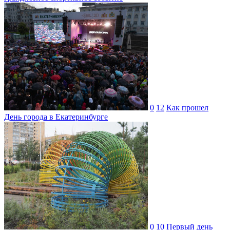
0
12
Как прошел
День города в Екатеринбурге
0
10
Первый день