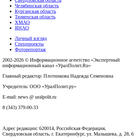
Свердловская область
Челябинская область
Курганская область
Тюменская область
ХМАО
ЯНАО
Личный взгляд
Спецпроекты
Фоторепортаж
2002-2026 ©
Информационное агентство «Экспертный
информационный канал «УралПолит.Ru»
Главный редактор: Плотникова Надежда Семеновна
Учредитель: ООО «УралПолит.ру»
E-mail: news @ uralpolit.ru
8 (343) 379-00-33
Адрес редакции:
620014
, Российская Федерация,
Свердловская область, г.
Екатеринбург
,
ул. Малышева, д. 28
, 6