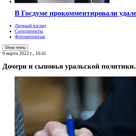
В Госдуме прокомментировали удал
Личный взгляд
Спецпроекты
Фоторепортаж
Show menu
9 марта 2022 г., 10:41
​Дочери и сыновья уральской политики