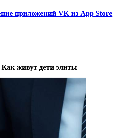
ение приложений VK из App Store
. Как живут дети элиты