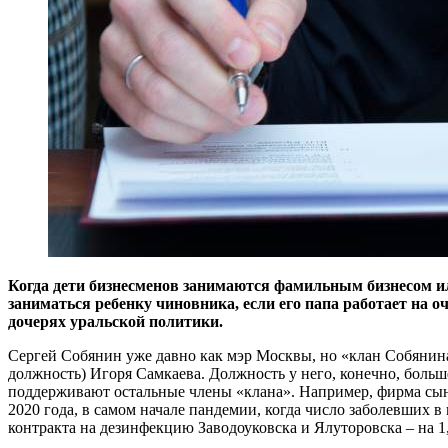
Когда дети бизнесменов занимаются фамильным бизнесом или
заниматься ребенку чиновника, если его папа работает на
дочерях уральской политики.
Сергей Собянин уже давно как мэр Москвы, но «клан Собянина»
должность) Игоря Самкаева. Должность у него, конечно, больш
поддерживают остальные члены «клана». Например, фирма сын
2020 года, в самом начале пандемии, когда число заболевших в 
контракта на дезинфекцию Заводоуковска и Ялуторовска – на 1,