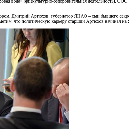
овая вода» (физкультурно-оздоровительная деятельность), ОО
тором. Дмитрий Артюхов, губернатор ЯНАО – сын бывшего секр
тметим, что политическую карьеру старший Артюхов начинал на 