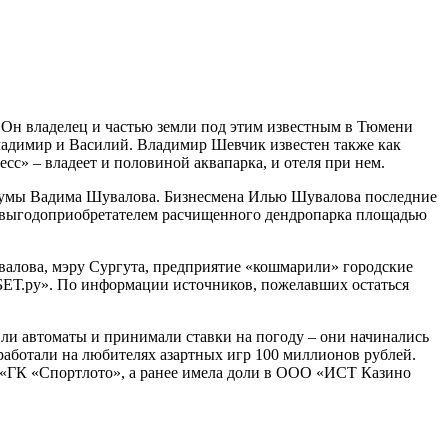
 Он владелец и частью земли под этим известным в Тюмени
Владимир и Василий. Владимир Шевчик известен также как
с» – владеет и половиной аквапарка, и отеля при нем.
Госдумы Вадима Шувалова. Бизнесмена Илью Шувалова последние
ли выгодоприобретателем расчищенного дендропарка площадью
алова, мэру Сургута, предприятие «кошмарили» городские
3БЕТ.ру». По информации источников, пожелавших остаться
вили автоматы и принимали ставки на погоду – они начинались
заработали на любителях азартных игр 100 миллионов рублей.
 «ГК «Спортлото», а ранее имела доли в ООО «ИСТ Казино