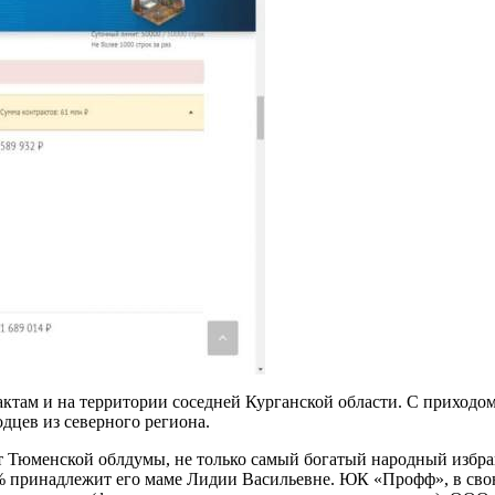
ктам и на территории соседней Курганской области. С приходо
дцев из северного региона.
Тюменской облдумы, не только самый богатый народный избранни
принадлежит его маме Лидии Васильевне. ЮК «Профф», в свою о