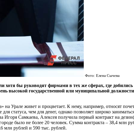
Фото: Елена Сычева
 хотя бы руководят фирмами в тех же сферах, где добились у
 очень высокой государственной или муниципальной должнос
 на Урале живет и процветает. К нему, например, относят почет
е для
статуса
, чем для денег, однако позволяет широко заниматьс
а Игоря Самкаева, Алексея получила первый контракт на дезин
городе было не более 20 человек. Сумма контракта – 38,4 млн ру
6 млн рублей и 590 тыс. рублей.