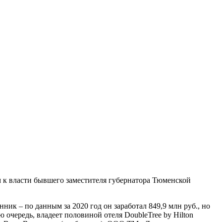
м к власти бывшего заместителя губернатора Тюменской
к – по данным за 2020 год он заработал 849,9 млн руб., но
чередь, владеет половиной отеля DoubleTree by Hilton