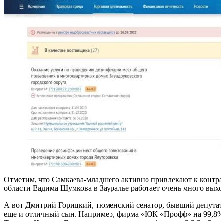
Отметим, что Самкаева-младшего активно привлекают к контра
области Вадима Шумкова в Зауралье работает очень много выхо
А вот Дмитрий Горицкий, тюменский сенатор, бывший депутат 
еще и отличный сын. Например, фирма «ЮК «Профф» на 99,8% 