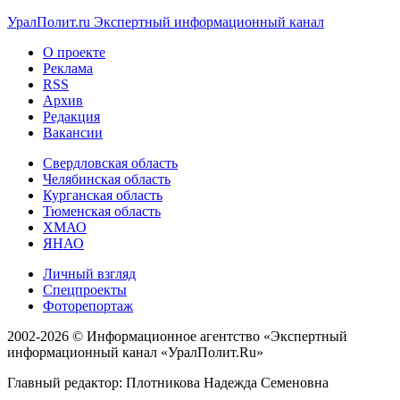
УралПолит.ru
Экспертный информационный канал
О проекте
Реклама
RSS
Архив
Редакция
Вакансии
Свердловская область
Челябинская область
Курганская область
Тюменская область
ХМАО
ЯНАО
Личный взгляд
Спецпроекты
Фоторепортаж
2002-2026 ©
Информационное агентство «Экспертный
информационный канал «УралПолит.Ru»
Главный редактор: Плотникова Надежда Семеновна