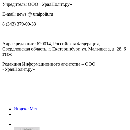
Учредитель: ООО «УралПолит.ру»
E-mail: news @ uralpolit.ru
8 (343) 379-00-33
Адрес редакции:
620014
, Российская Федерация,
Свердловская область, г.
Екатеринбург
,
ул. Малышева, д. 28
, 6
этаж
Редакция Информационного агентства – ООО
«УралПолит.ру»