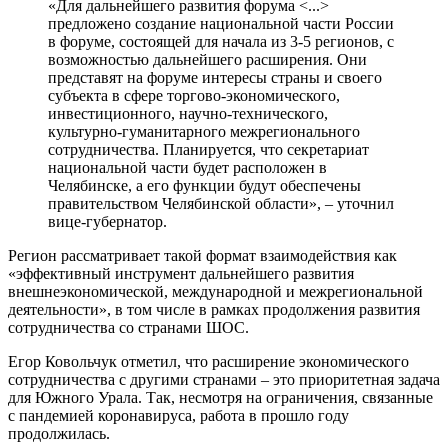
«Для дальнейшего развития форума <...>
предложено создание национальной части России
в форуме, состоящей для начала из 3-5 регионов, с
возможностью дальнейшего расширения. Они
представят на форуме интересы страны и своего
субъекта в сфере торгово-экономического,
инвестиционного, научно-технического,
культурно-гуманитарного межрегионального
сотрудничества. Планируется, что секретариат
национальной части будет расположен в
Челябинске, а его функции будут обеспечены
правительством Челябинской области», – уточнил
вице-губернатор.
Регион рассматривает такой формат взаимодействия как
«эффективный инструмент дальнейшего развития
внешнеэкономической, международной и межрегиональной
деятельности», в том числе в рамках продолжения развития
сотрудничества со странами ШОС.
Егор Ковольчук отметил, что расширение экономического
сотрудничества с другими странами – это приоритетная задача
для Южного Урала. Так, несмотря на ограничения, связанные
с пандемией коронавируса, работа в прошло году
продолжилась.