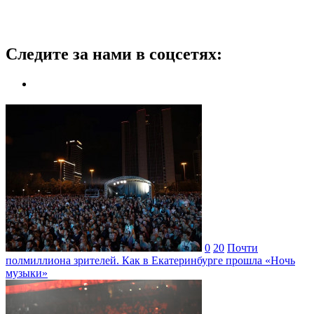
Следите за нами в соцсетях:
0
20
Почти
полмиллиона зрителей. Как в Екатеринбурге прошла «Ночь
музыки»