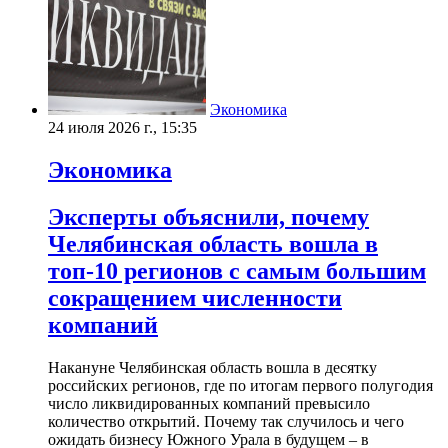
Экономика
24 июля 2026 г., 15:35
Экономика
Эксперты объяснили, почему
Челябинская область вошла в
топ-10 регионов с самым большим
сокращением численности
компаний
Накануне Челябинская область вошла в десятку
российских регионов, где по итогам первого полугодия
число ликвидированных компаний превысило
количество открытий. Почему так случилось и чего
ожидать бизнесу Южного Урала в будущем – в