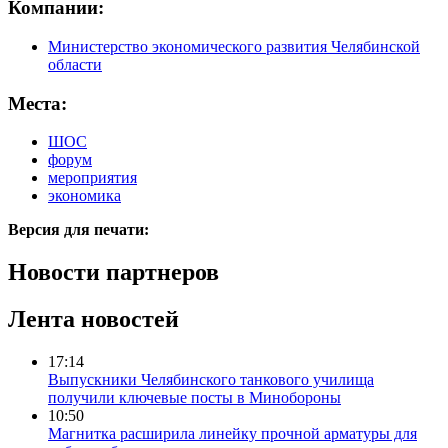
Компании:
Министерство экономического развития Челябинской
области
Места:
ШОС
форум
мероприятия
экономика
Версия для печати:
Новости партнеров
Лента новостей
17:14
Выпускники Челябинского танкового училища
получили ключевые посты в Минобороны
10:50
Магнитка расширила линейку прочной арматуры для