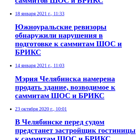
саммитов ШОС и БРИКС
18 января 2021 г., 11:33
​Южноуральские ревизоры
обнаружили нарушения в
подготовке к саммитам ШОС и
БРИКС
14 января 2021 г., 11:03
​Мэрия Челябинска намерена
продать здание, возводимое к
саммитам ШОС и БРИКС
23 октября 2020 г., 10:01
В Челябинске перед судом
предстанет застройщик гостиницы
к саммитам ШОС и БРИКС