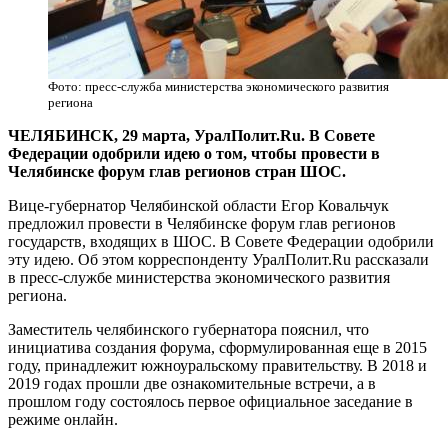
Фото: пресс-служба министерства экономического развития
региона
ЧЕЛЯБИНСК, 29 марта, УралПолит.Ru. В Совете
Федерации одобрили идею о том, чтобы провести в
Челябинске форум глав регионов стран ШОС.
Вице-губернатор Челябинской области Егор Ковальчук
предложил провести в Челябинске форум глав регионов
государств, входящих в ШОС. В Совете Федерации одобрили
эту идею. Об этом корреспонденту УралПолит.Ru рассказали
в пресс-службе министерства экономического развития
региона.
Заместитель челябинского губернатора пояснил, что
инициатива создания форума, сформулированная еще в 2015
году, принадлежит южноуральскому правительству. В 2018 и
2019 годах прошли две ознакомительные встречи, а в
прошлом году состоялось первое официальное заседание в
режиме онлайн.