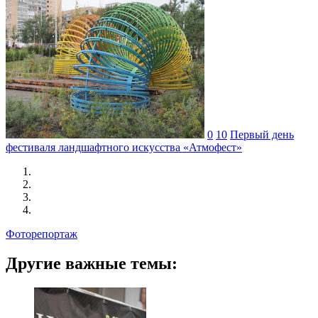
0
10
Первый день
фестиваля ландшафтного искусства «Атмофест»
Фоторепортаж
Другие важные темы: