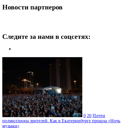
Новости партнеров
Следите за нами в соцсетях:
0
20
Почти
полмиллиона зрителей. Как в Екатеринбурге прошла «Ночь
музыки»