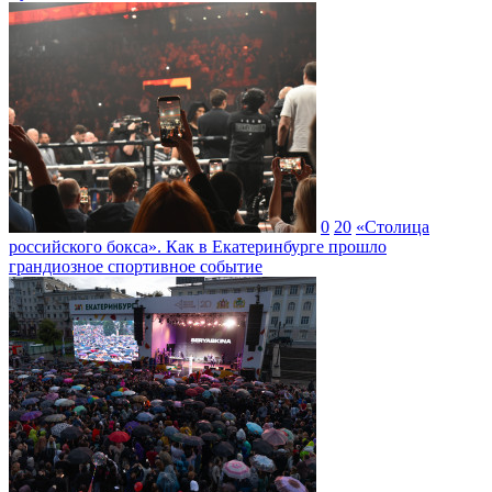
0
20
«Столица
российского бокса». Как в Екатеринбурге прошло
грандиозное спортивное событие