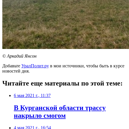
© Аркадий Янсон
Добавьте
УралПолит.ру
в мои источники, чтобы быть в курсе
новостей дня.
Читайте еще материалы по этой теме:
6 мая 2021 г., 11:37
​В Курганской области трассу
накрыло смогом
4 мая 2021 г., 16:54