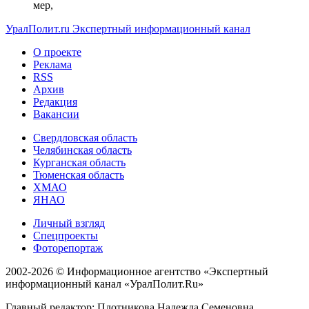
мер,
УралПолит.ru
Экспертный информационный канал
О проекте
Реклама
RSS
Архив
Редакция
Вакансии
Свердловская область
Челябинская область
Курганская область
Тюменская область
ХМАО
ЯНАО
Личный взгляд
Спецпроекты
Фоторепортаж
2002-2026 ©
Информационное агентство «Экспертный
информационный канал «УралПолит.Ru»
Главный редактор: Плотникова Надежда Семеновна