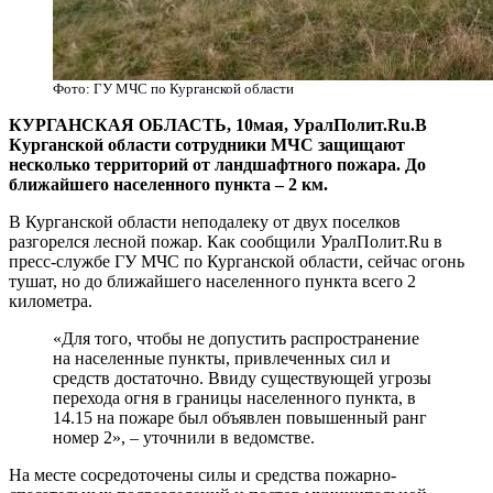
Фото: ГУ МЧС по Курганской области
КУРГАНСКАЯ ОБЛАСТЬ, 10мая, УралПолит.Ru.В
Курганской области сотрудники МЧС защищают
несколько территорий от ландшафтного пожара. До
ближайшего населенного пункта – 2 км.
В Курганской области неподалеку от двух поселков
разгорелся лесной пожар. Как сообщили УралПолит.Ru в
пресс-службе ГУ МЧС по Курганской области, сейчас огонь
тушат, но до ближайшего населенного пункта всего 2
километра.
«Для того, чтобы не допустить распространение
на населенные пункты, привлеченных сил и
средств достаточно. Ввиду существующей угрозы
перехода огня в границы населенного пункта, в
14.15 на пожаре был объявлен повышенный ранг
номер 2», – уточнили в ведомстве.
На месте сосредоточены силы и средства пожарно-