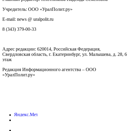
Учредитель: ООО «УралПолит.ру»
E-mail: news @ uralpolit.ru
8 (343) 379-00-33
Адрес редакции:
620014
, Российская Федерация,
Свердловская область, г.
Екатеринбург
,
ул. Малышева, д. 28
, 6
этаж
Редакция Информационного агентства – ООО
«УралПолит.ру»