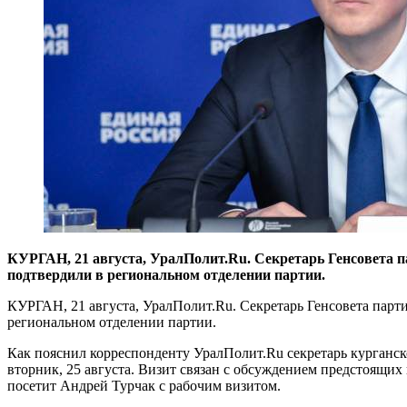
КУРГАН, 21 августа, УралПолит.Ru. Секретарь Генсовета 
подтвердили в региональном отделении партии.
КУРГАН, 21 августа, УралПолит.Ru. Секретарь Генсовета парт
региональном отделении партии.
Как пояснил корреспонденту УралПолит.Ru секретарь курганск
вторник, 25 августа. Визит связан с обсуждением предстоящих
посетит Андрей Турчак с рабочим визитом.