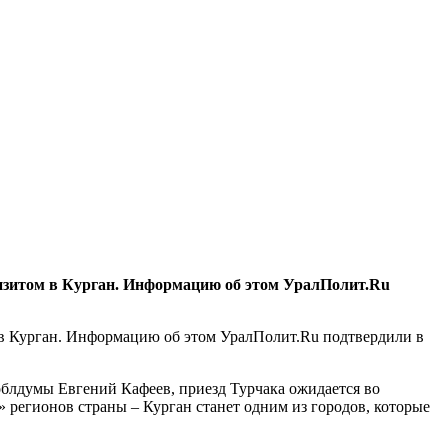
визитом в Курган. Информацию об этом УралПолит.Ru
 в Курган. Информацию об этом УралПолит.Ru подтвердили в
облдумы Евгений Кафеев, приезд Турчака ожидается во
 регионов страны – Курган станет одним из городов, которые