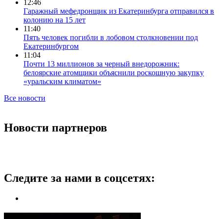
12:46
Гаражный мефедронщик из Екатеринбурга отправился в
колонию на 15 лет
11:40
Пять человек погибли в лобовом столкновении под
Екатеринбургом
11:04
Почти 13 миллионов за черный внедорожник:
белоярские атомщики объяснили роскошную закупку
«уральским климатом»
Все новости
Новости партнеров
Следите за нами в соцсетях: