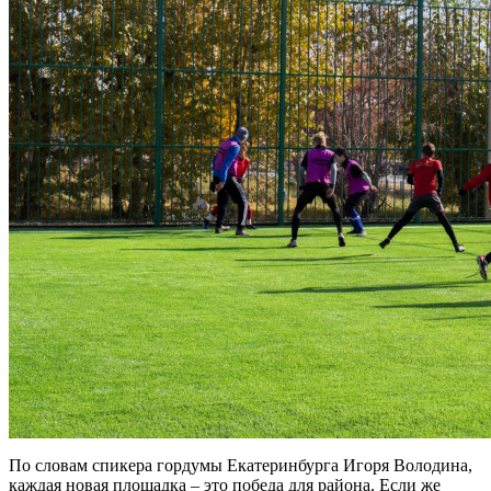
По словам спикера гордумы Екатеринбурга Игоря Володина,
каждая новая площадка – это победа для района. Если же