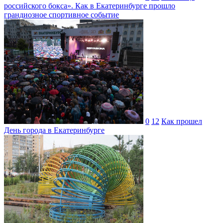
российского бокса». Как в Екатеринбурге прошло
грандиозное спортивное событие
0
12
Как прошел
День города в Екатеринбурге