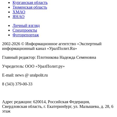
Курганская область
Тюменская область
ХМАО
ЯНАО
Личный взгляд
Спецпроекты
Фоторепортаж
2002-2026 ©
Информационное агентство «Экспертный
информационный канал «УралПолит.Ru»
Главный редактор: Плотникова Надежда Семеновна
Учредитель: ООО «УралПолит.ру»
E-mail: news @ uralpolit.ru
8 (343) 379-00-33
Адрес редакции:
620014
, Российская Федерация,
Свердловская область, г.
Екатеринбург
,
ул. Малышева, д. 28
, 6
этаж