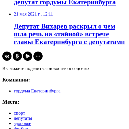
депутат гордумы Екатеринбурга
21 мая 2021 г., 12:11
Депутат Вихарев раскрыл о чем
шла речь на «тайной» встрече
главы Екатеринбурга с депутатами
Вы можете поделиться новостью в соцсетях
Компании:
гордума Екатеринбурга
Места:
спорт
депутаты
здоровье
футбол