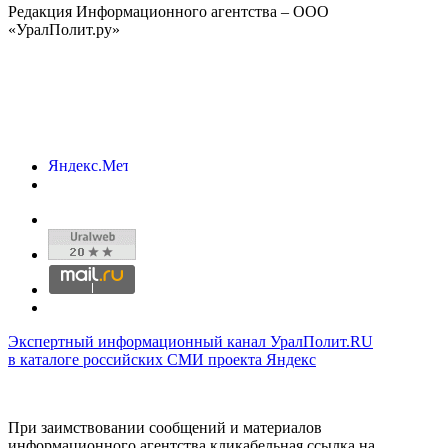
Редакция Информационного агентства – ООО
«УралПолит.ру»
Экспертный информационный канал УралПолит.RU
в каталоге российских СМИ проекта Яндекс
При заимствовании сообщений и материалов
информационного агентства кликабельная ссылка на