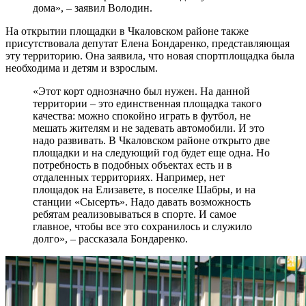
дома», – заявил Володин.
На открытии площадки в Чкаловском районе также
присутствовала депутат Елена Бондаренко, представляющая
эту территорию. Она заявила, что новая спортплощадка была
необходима и детям и взрослым.
«Этот корт однозначно был нужен. На данной
территории – это единственная площадка такого
качества: можно спокойно играть в футбол, не
мешать жителям и не задевать автомобили. И это
надо развивать. В Чкаловском районе открыто две
площадки и на следующий год будет еще одна. Но
потребность в подобных объектах есть и в
отдаленных территориях. Например, нет
площадок на Елизавете, в поселке Шабры, и на
станции «Сысерть». Надо давать возможность
ребятам реализовываться в спорте. И самое
главное, чтобы все это сохранилось и служило
долго», – рассказала Бондаренко.