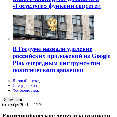
«Госуслуги» функции соцсетей
В Госдуме назвали удаление
российских приложений из Google
Play очередным инструментом
политического давления
Личный взгляд
Спецпроекты
Фоторепортаж
Show menu
6 октября 2021 г., 17:56
​Екатеринбургские депутаты открыли