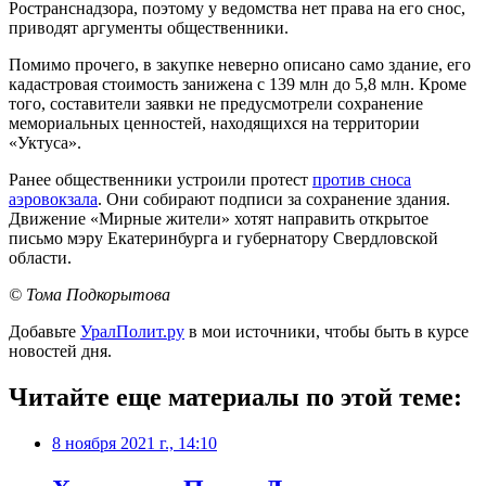
Ространснадзора, поэтому у ведомства нет права на его снос,
приводят аргументы общественники.
Помимо прочего, в закупке неверно описано само здание, его
кадастровая стоимость занижена с 139 млн до 5,8 млн. Кроме
того, составители заявки не предусмотрели сохранение
мемориальных ценностей, находящихся на территории
«Уктуса».
Ранее общественники устроили протест
против сноса
аэровокзала
. Они собирают подписи за сохранение здания.
Движение «Мирные жители» хотят направить открытое
письмо мэру Екатеринбурга и губернатору Свердловской
области.
© Тома Подкорытова
Добавьте
УралПолит.ру
в мои источники, чтобы быть в курсе
новостей дня.
Читайте еще материалы по этой теме:
8 ноября 2021 г., 14:10