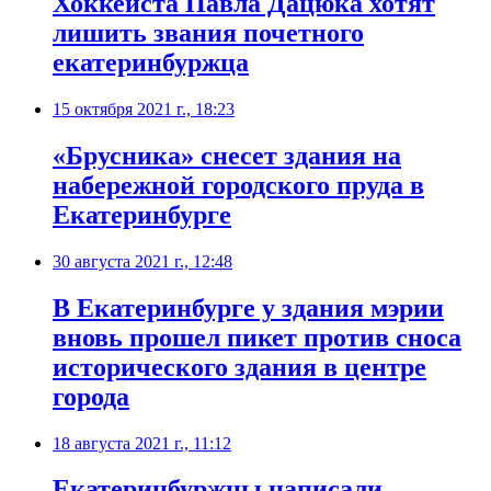
Хоккеиста Павла ​Дацюка хотят
лишить звания почетного
екатеринбуржца
15 октября 2021 г., 18:23
​«Брусника» снесет здания на
набережной городского пруда в
Екатеринбурге
30 августа 2021 г., 12:48
В Екатеринбурге у здания мэрии
вновь прошел пикет против сноса
исторического здания в центре
города
18 августа 2021 г., 11:12
​Екатеринбуржцы написали