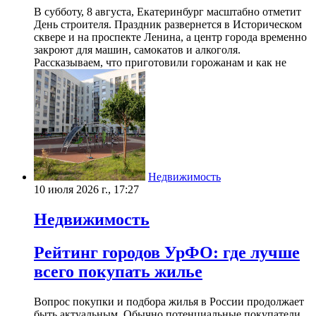
В субботу, 8 августа, Екатеринбург масштабно отметит
День строителя. Праздник развернется в Историческом
сквере и на проспекте Ленина, а центр города временно
закроют для машин, самокатов и алкоголя.
Рассказываем, что приготовили горожанам и как не
Недвижимость
10 июля 2026 г., 17:27
Недвижимость
Рейтинг городов УрФО: где лучше
всего покупать жилье
Вопрос покупки и подбора жилья в России продолжает
быть актуальным. Обычно потенциальные покупатели