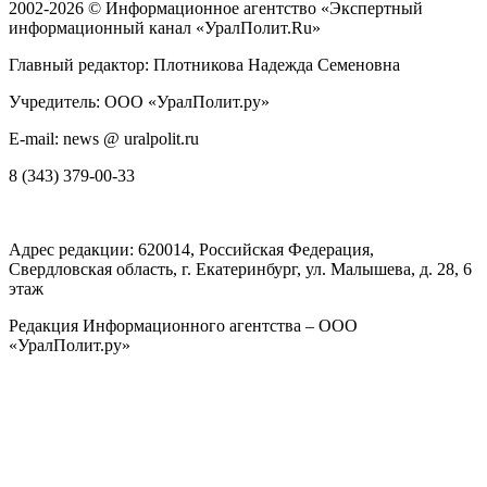
2002-2026 ©
Информационное агентство «Экспертный
информационный канал «УралПолит.Ru»
Главный редактор: Плотникова Надежда Семеновна
Учредитель: ООО «УралПолит.ру»
E-mail: news @ uralpolit.ru
8 (343) 379-00-33
Адрес редакции:
620014
, Российская Федерация,
Свердловская область, г.
Екатеринбург
,
ул. Малышева, д. 28
, 6
этаж
Редакция Информационного агентства – ООО
«УралПолит.ру»