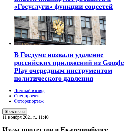
«Госуслуги» функции соцсетей
В Госдуме назвали удаление
российских приложений из Google
Play очередным инструментом
политического давления
Личный взгляд
Спецпроекты
Фоторепортаж
Show menu
11 ноября 2021 г., 11:40
​Из-за протестов в Екатеринбурге