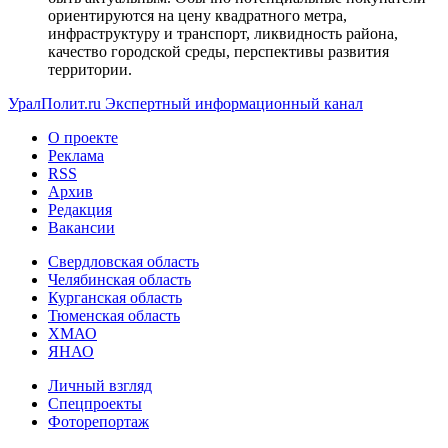
ориентируются на цену квадратного метра,
инфраструктуру и транспорт, ликвидность района,
качество городской среды, перспективы развития
территории.
УралПолит.ru
Экспертный информационный канал
О проекте
Реклама
RSS
Архив
Редакция
Вакансии
Свердловская область
Челябинская область
Курганская область
Тюменская область
ХМАО
ЯНАО
Личный взгляд
Спецпроекты
Фоторепортаж