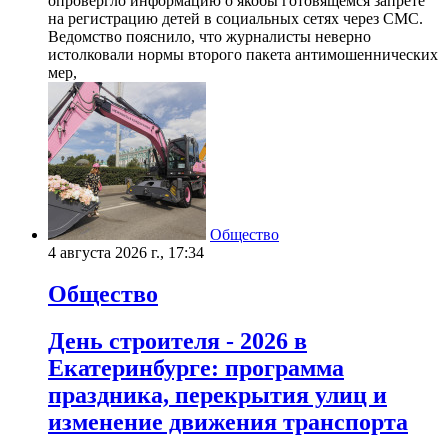
опровергло информацию о якобы готовящемся запрете
на регистрацию детей в социальных сетях через СМС.
Ведомство пояснило, что журналисты неверно
истолковали нормы второго пакета антимошеннических
мер,
Общество
4 августа 2026 г., 17:34
Общество
День строителя - 2026 в
Екатеринбурге: программа
праздника, перекрытия улиц и
изменение движения транспорта