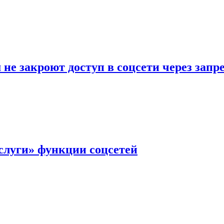
не закроют доступ в соцсети через зап
слуги» функции соцсетей