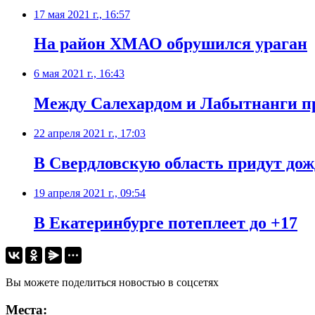
17 мая 2021 г., 16:57
На район ХМАО обрушился ураган
6 мая 2021 г., 16:43
​Между Салехардом и Лабытнанги п
22 апреля 2021 г., 17:03
​В Свердловскую область придут до
19 апреля 2021 г., 09:54
В Екатеринбурге потеплеет до +17
Вы можете поделиться новостью в соцсетях
Места: