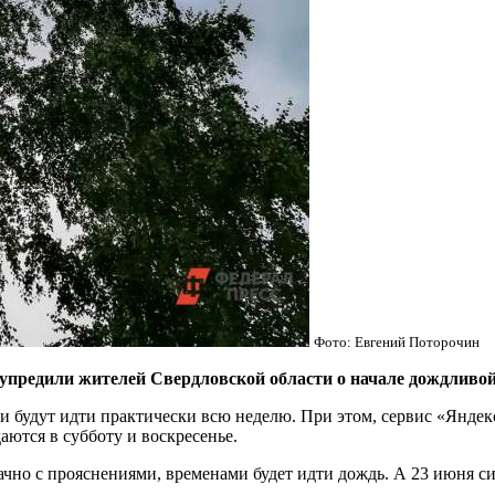
Фото: Евгений Поторочин
предили жителей Свердловской области о начале дождливой
 будут идти практически всю неделю. При этом, сервис «Яндекс
ются в субботу и воскресенье.
лачно с прояснениями, временами будет идти дождь. А 23 июня с
.