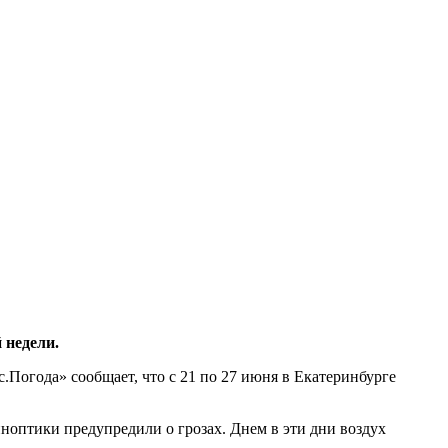
 недели.
.Погода» сообщает, что с 21 по 27 июня в Екатеринбурге
иноптики предупредили о грозах. Днем в эти дни воздух