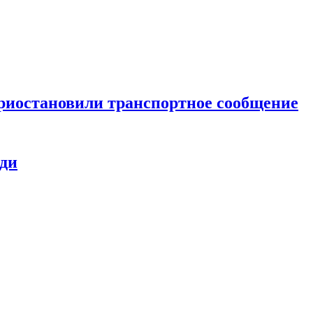
риостановили транспортное сообщение
жди