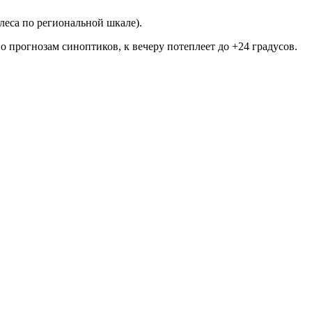
леса по региональной шкале).
По прогнозам синоптиков, к вечеру потеплеет до +24 градусов.