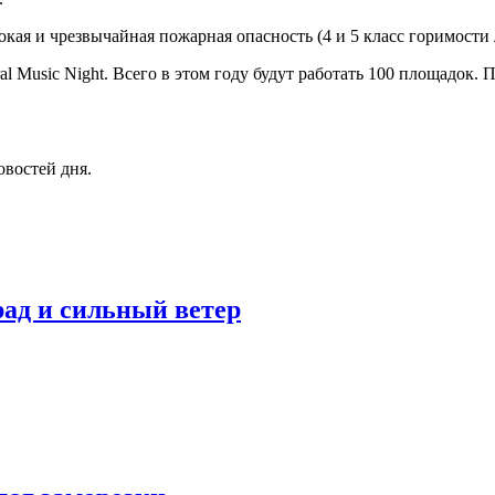
кая и чрезвычайная пожарная опасность (4 и 5 класс горимости 
l Music Night. Всего в этом году будут работать 100 площадок. 
овостей дня.
рад и сильный ветер