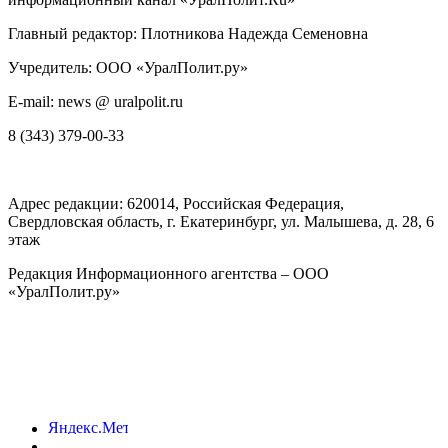
Главный редактор: Плотникова Надежда Семеновна
Учредитель: ООО «УралПолит.ру»
E-mail: news @ uralpolit.ru
8 (343) 379-00-33
Адрес редакции:
620014
, Российская Федерация,
Свердловская область, г.
Екатеринбург
,
ул. Малышева, д. 28
, 6
этаж
Редакция Информационного агентства – ООО
«УралПолит.ру»