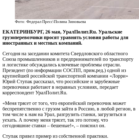
Фото: Федерал Пресс\Полина Зиновьева
ЕКАТЕРИНБУРГ, 26 мая, УралПолит.Ru. Уральские
грузоперевозчики просят уравнять условия работы для
иностранных и местных компаний.
Сегодня н
а заседании комитета Свердловского областного
Союза промышленников и предпринимателей по транспорту
и логистике обсуждались ключевые проблемы отрасли.
Президент (по информации СОСПП, прим.ред.) одной из
крупнейшей российской транспортной компании «Лорри»
Юрий Ступак рассказал, что российские и зарубежные
перевозчики работают в неравных условиях, передает
корреспондент УралПолит.Ru.
«Меня трясет от того, что европейский перевозчик может
беспрепятственно с грузом зайти в Россию, в любой регион, в
том числе к нам на Урал, разгрузить станки, загрузиться и
уехать. А почему меня трясет, так это потому, что
сегодняшние ставки – бешеные!», – пояснил он.
Ступак привел пример из собственной практики.