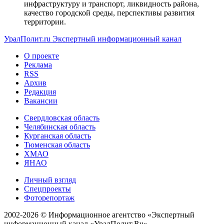
инфраструктуру и транспорт, ликвидность района,
качество городской среды, перспективы развития
территории.
УралПолит.ru
Экспертный информационный канал
О проекте
Реклама
RSS
Архив
Редакция
Вакансии
Свердловская область
Челябинская область
Курганская область
Тюменская область
ХМАО
ЯНАО
Личный взгляд
Спецпроекты
Фоторепортаж
2002-2026 ©
Информационное агентство «Экспертный
информационный канал «УралПолит.Ru»