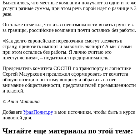
Выяснилось, что местные компании получают за одни и те же
услуги разные суммы, при этом речь порой идет о разнице в 3
раза.
Он также отметил, что из-за невозможности возить грузы из-
за границы, российские компании почти остались без работы.
«Как долго европейские перевозчики смогут заезжать в
страну, привозить импорт и вывозить экспорт? А мы с вами
при этом остались без работы. Я лично считаю это
преступлением», – подытожил предприниматель.
Председатель комитета СОСПП по транспорту и логистике
Сергей Мазуркевич предложил сформировать от комитета
общую позицию по этому вопросу и обратить на нее
внимание общественности, представителей промышленности
и властей.
© Анна Митчина
Добавьте
УралПолит.ру
в мои источники, чтобы быть в курсе
новостей дня.
Читайте еще материалы по этой теме: