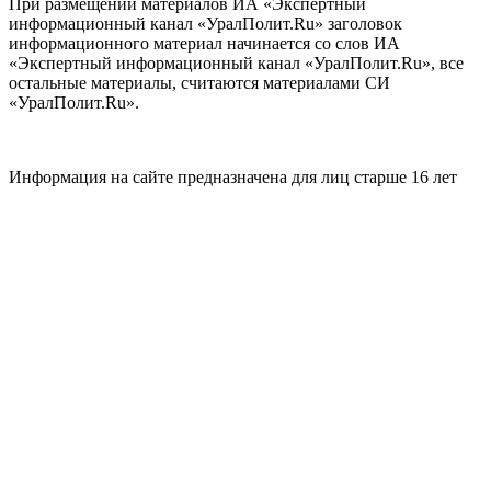
При размещении материалов ИА «Экспертный
информационный канал «УралПолит.Ru» заголовок
информационного материал начинается со слов ИА
«Экспертный информационный канал «УралПолит.Ru», все
остальные материалы, считаются материалами СИ
«УралПолит.Ru».
Информация на сайте предназначена для лиц старше 16 лет