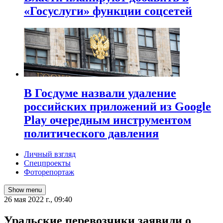
«Госуслуги» функции соцсетей
В Госдуме назвали удаление
российских приложений из Google
Play очередным инструментом
политического давления
Личный взгляд
Спецпроекты
Фоторепортаж
Show menu
26 мая 2022 г., 09:40
Уральские перевозчики заявили о