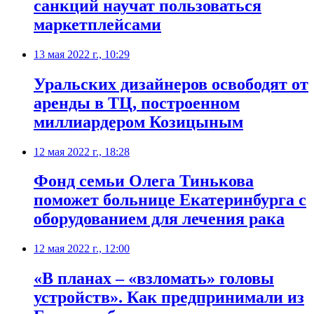
санкций научат пользоваться
маркетплейсами
13 мая 2022 г., 10:29
Уральских дизайнеров освободят от
аренды в ТЦ, построенном
миллиардером Козицыным
12 мая 2022 г., 18:28
Фонд семьи Олега Тинькова
поможет больнице Екатеринбурга с
оборудованием для лечения рака
12 мая 2022 г., 12:00
«В планах – «взломать» головы
устройств». Как предпринимали из