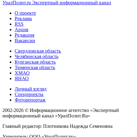
УралПолит.ru
Экспертный информационный канал
О проекте
Реклама
RSS
Архив
Редакция
Вакансии
Свердловская область
Челябинская область
Курганская область
Тюменская область
ХМАО
ЯНАО
Личный взгляд
Спецпроекты
Фоторепортаж
2002-2026 ©
Информационное агентство «Экспертный
информационный канал «УралПолит.Ru»
Главный редактор: Плотникова Надежда Семеновна
Учредитель: ООО «УралПолит.ру»