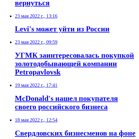
вернуться
23 мая 2022 г., 13:16
​Levi's может уйти из России
23 мая 2022 г., 09:59
​УГМК заинтересовалась покупкой
золотодобывающей компании
Petropavlovsk
19 мая 2022 г., 17:41
​McDonald's нашел покупателя
своего российского бизнеса
18 мая 2022 г., 12:54
Свердловских бизнесменов на фоне