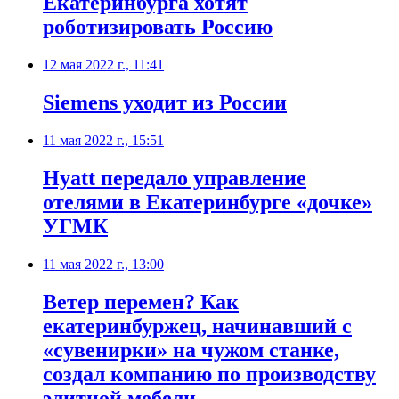
Екатеринбурга хотят
роботизировать Россию
12 мая 2022 г., 11:41
​Siemens уходит из России
11 мая 2022 г., 15:51
Hyatt передало управление
отелями в Екатеринбурге «дочке»
УГМК
11 мая 2022 г., 13:00
​Ветер перемен? Как
екатеринбуржец, начинавший с
«сувенирки» на чужом станке,
создал компанию по производству
элитной мебели