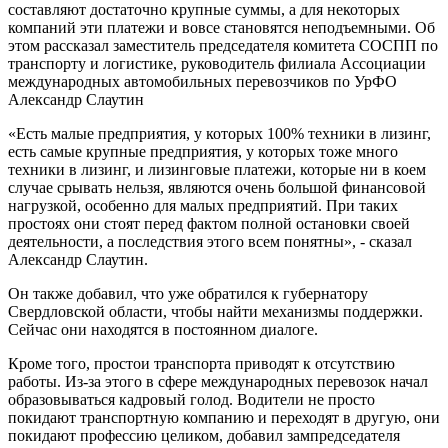
составляют достаточно крупные суммы, а для некоторых
компаний эти платежи и вовсе становятся неподъемными. Об
этом рассказал заместитель председателя комитета СОСПП по
транспорту и логистике, руководитель филиала Ассоциации
международных автомобильных перевозчиков по УрФО
Александр Слаутин
«Есть малые предприятия, у которых 100% техники в лизинг,
есть самые крупные предприятия, у которых тоже много
техники в лизинг, и лизинговые платежи, которые ни в коем
случае срывать нельзя, являются очень большой финансовой
нагрузкой, особенно для малых предприятий. При таких
простоях они стоят перед фактом полной остановки своей
деятельности, а последствия этого всем понятны», - сказал
Александр Слаутин.
Он также добавил, что уже обратился к губернатору
Свердловской области, чтобы найти механизмы поддержки.
Сейчас они находятся в постоянном диалоге.
Кроме того, простои транспорта приводят к отсутствию
работы. Из-за этого в сфере международных перевозок начал
образовываться кадровый голод. Водители не просто
покидают транспортную компанию и переходят в другую, они
покидают профессию целиком, добавил зампредседателя