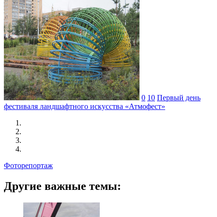
0
10
Первый день
фестиваля ландшафтного искусства «Атмофест»
Фоторепортаж
Другие важные темы: