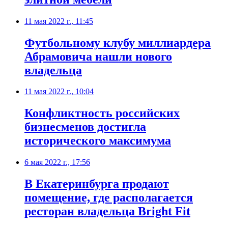
11 мая 2022 г., 11:45
Футбольному клубу миллиардера
Абрамовича нашли нового
владельца
11 мая 2022 г., 10:04
Конфликтность российских
бизнесменов достигла
исторического максимума
6 мая 2022 г., 17:56
​В Екатеринбурга продают
помещение, где располагается
ресторан владельца Bright Fit