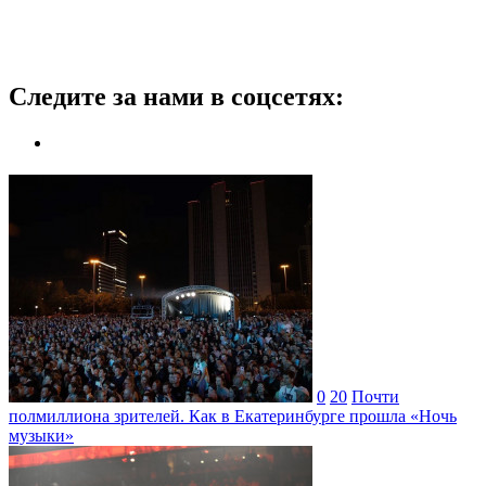
Следите за нами в соцсетях:
0
20
Почти
полмиллиона зрителей. Как в Екатеринбурге прошла «Ночь
музыки»