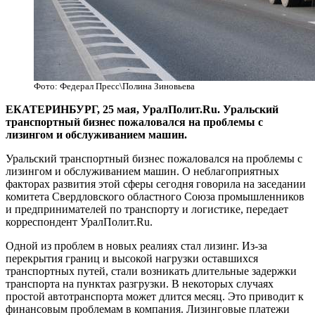
Фото: Федерал Пресс\Полина Зиновьева
ЕКАТЕРИНБУРГ, 25 мая, УралПолит.Ru. Уральский
транспортный бизнес пожаловался на проблемы с
лизингом и обслуживанием машин.
Уральский транспортный бизнес пожаловался на проблемы с
лизингом и обслуживанием машин. О неблагоприятных
факторах развития этой сферы сегодня говорила на заседании
комитета Свердловского областного Союза промышленников
и предпринимателей по транспорту и логистике, передает
корреспондент УралПолит.Ru.
Одной из проблем в новых реалиях стал лизинг. Из-за
перекрытия границ и высокой нагрузки оставшихся
транспортных путей, стали возникать длительные задержки
транспорта на пунктах разгрузки. В некоторых случаях
простой автотранспорта может длится месяц. Это приводит к
финансовым проблемам в компания. Лизинговые платежи