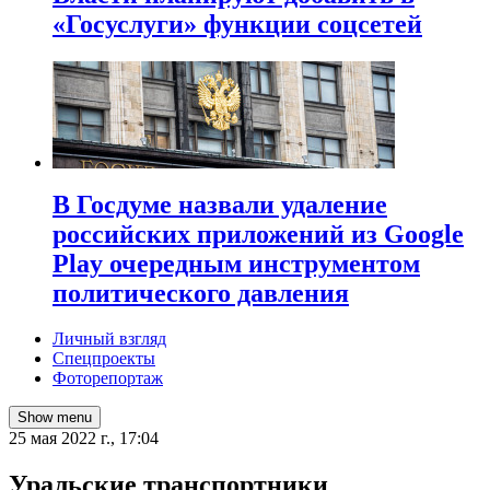
«Госуслуги» функции соцсетей
В Госдуме назвали удаление
российских приложений из Google
Play очередным инструментом
политического давления
Личный взгляд
Спецпроекты
Фоторепортаж
Show menu
25 мая 2022 г., 17:04
Уральские транспортники