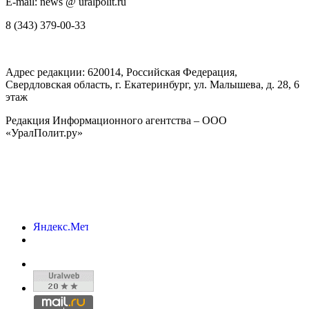
E-mail: news @ uralpolit.ru
8 (343) 379-00-33
Адрес редакции:
620014
, Российская Федерация,
Свердловская область, г.
Екатеринбург
,
ул. Малышева, д. 28
, 6
этаж
Редакция Информационного агентства – ООО
«УралПолит.ру»