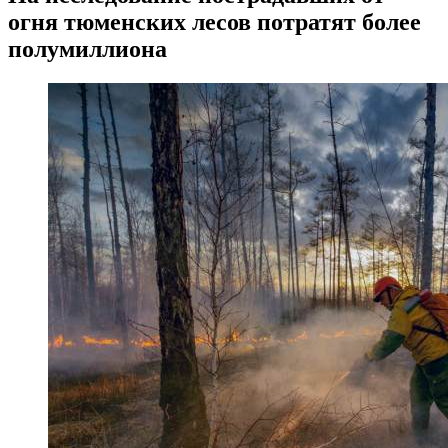
огня тюменских лесов потратят более
полумиллиона