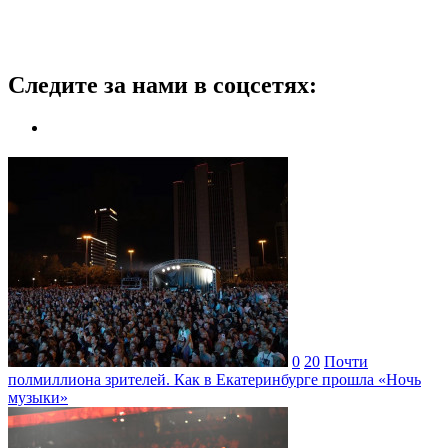
Следите за нами в соцсетях:
0
20
Почти
полмиллиона зрителей. Как в Екатеринбурге прошла «Ночь
музыки»