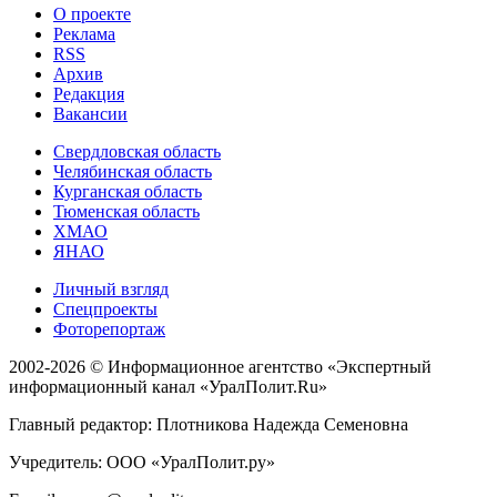
О проекте
Реклама
RSS
Архив
Редакция
Вакансии
Свердловская область
Челябинская область
Курганская область
Тюменская область
ХМАО
ЯНАО
Личный взгляд
Спецпроекты
Фоторепортаж
2002-2026 ©
Информационное агентство «Экспертный
информационный канал «УралПолит.Ru»
Главный редактор: Плотникова Надежда Семеновна
Учредитель: ООО «УралПолит.ру»