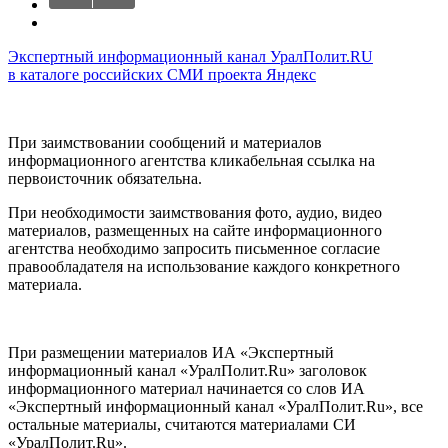
Экспертный информационный канал УралПолит.RU
в каталоге российских СМИ проекта Яндекс
При заимствовании сообщений и материалов
информационного агентства кликабельная ссылка на
первоисточник обязательна.
При необходимости заимствования фото, аудио, видео
материалов, размещенных на сайте информационного
агентства необходимо запросить письменное согласие
правообладателя на использование каждого конкретного
материала.
При размещении материалов ИА «Экспертный
информационный канал «УралПолит.Ru» заголовок
информационного материал начинается со слов ИА
«Экспертный информационный канал «УралПолит.Ru», все
остальные материалы, считаются материалами СИ
«УралПолит.Ru».