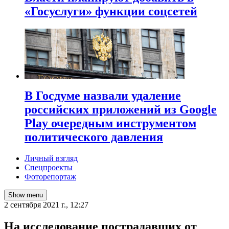
«Госуслуги» функции соцсетей
В Госдуме назвали удаление
российских приложений из Google
Play очередным инструментом
политического давления
Личный взгляд
Спецпроекты
Фоторепортаж
Show menu
2 сентября 2021 г., 12:27
​На исследование пострадавших от