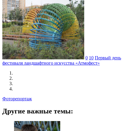
0
10
Первый день
фестиваля ландшафтного искусства «Атмофест»
Фоторепортаж
Другие важные темы: