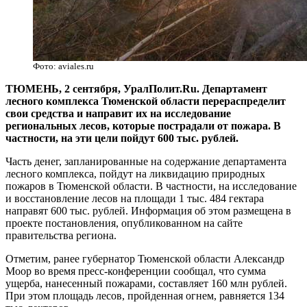
Фото: aviales.ru
ТЮМЕНЬ, 2 сентября, УралПолит.Ru. Департамент
лесного комплекса Тюменской области перераспределит
свои средства и направит их на исследование
региональных лесов, которые пострадали от пожара. В
частности, на эти цели пойдут 600 тыс. рублей.
Часть денег, запланированные на содержание департамента
лесного комплекса, пойдут на ликвидацию природных
пожаров в Тюменской области. В частности, на исследование
и восстановление лесов на площади 1 тыс. 484 гектара
направят 600 тыс. рублей. Информация об этом размещена в
проекте постановления, опубликованном на сайте
правительства региона.
Отметим, ранее губернатор Тюменской области Александр
Моор во время пресс-конференции сообщал, что сумма
ущерба, нанесенный пожарами, составляет 160 млн рублей.
При этом площадь лесов, пройденная огнем, равняется 134