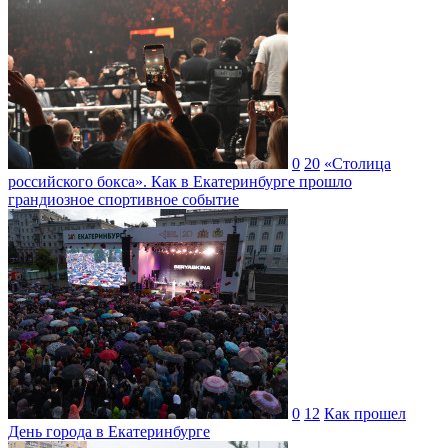
0
20
«Столица
российского бокса». Как в Екатеринбурге прошло
грандиозное спортивное событие
0
12
Как прошел
День города в Екатеринбурге