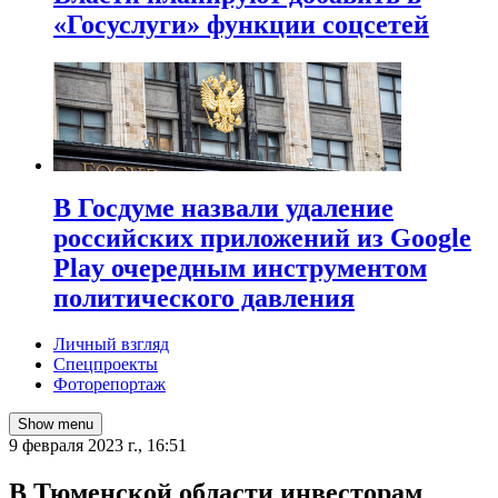
«Госуслуги» функции соцсетей
В Госдуме назвали удаление
российских приложений из Google
Play очередным инструментом
политического давления
Личный взгляд
Спецпроекты
Фоторепортаж
Show menu
9 февраля 2023 г., 16:51
В Тюменской области инвесторам