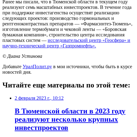
Ранее мы писали, что в Тюменской области в текущем году
реализуют семь масштабных инвестпроектов. В течение года
при поддержке инвестагенства осуществят реализацию
следующих проектов: производство гормональных и
рентгеноконтрастных препаратов — «Фармасинтез-Тюмень»,
изготовление термобумаги и чековой ленты — «Боровская
бумажная компания», строительство центра исследования
пластовых систем —
исследовательский центр «Геосфера» и
научно-технический центр «Газпромнефть».
© Диана Устинова
Добавьте
УралПолит.ру
в мои источники, чтобы быть в курсе
новостей дня.
Читайте еще материалы по этой теме:
2 февраля 2023 г., 10:12
В Тюменской области в 2023 году
реализуют несколько крупных
инвестпроектов