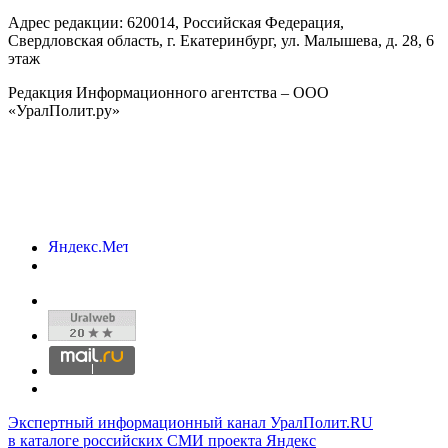
Адрес редакции:
620014
, Российская Федерация,
Свердловская область, г.
Екатеринбург
,
ул. Малышева, д. 28
, 6
этаж
Редакция Информационного агентства – ООО
«УралПолит.ру»
Экспертный информационный канал УралПолит.RU
в каталоге российских СМИ проекта Яндекс