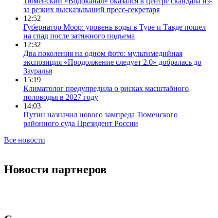
Тюменский «Водоканал» оказался в центре скандала из-
за резких высказываний пресс-секретаря
12:52
Губернатор Моор: уровень воды в Туре и Тавде пошел
на спад после затяжного подъема
12:32
Два поколения на одном фото: мультимедийная
экспозиция «Продолжение следует 2.0» добралась до
Зауралья
15:19
Климатолог предупредила о рисках масштабного
половодья в 2027 году
14:03
Путин назначил нового зампреда Тюменского
районного суда Президент России
Все новости
Новости партнеров