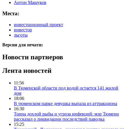
Антон Машуков
Места:
инвестиционный проект
инвестор
льготы
Версия для печати:
Новости партнеров
Лента новостей
11:56
В Тюменской области под водой остается 141 жилой
дом
18:06
В тюменском парке девушка выпала из аттракциона
16:30
Тонна дохлой рыбы и угроза инфекций: мэр Тюмени
рассказал о ликвидации последствий паводка
15:25