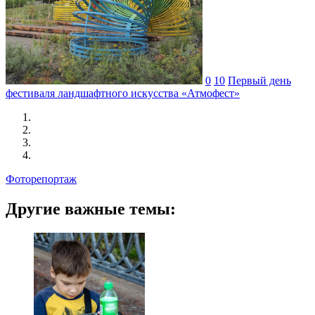
0
10
Первый день
фестиваля ландшафтного искусства «Атмофест»
Фоторепортаж
Другие важные темы: