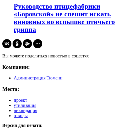
Руководство птицефабрики
«Боровской» не спешит искать
виновных во вспышке птичьего
гриппа
Вы можете поделиться новостью в соцсетях
Компании:
Администрация Тюмени
Места:
проект
утилизация
ликвидация
отходы
Версия для печати: