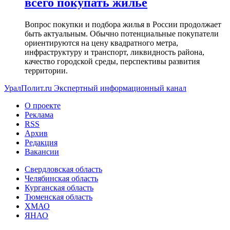
всего покупать жилье
Вопрос покупки и подбора жилья в России продолжает
быть актуальным. Обычно потенциальные покупатели
ориентируются на цену квадратного метра,
инфраструктуру и транспорт, ликвидность района,
качество городской среды, перспективы развития
территории.
УралПолит.ru
Экспертный информационный канал
О проекте
Реклама
RSS
Архив
Редакция
Вакансии
Свердловская область
Челябинская область
Курганская область
Тюменская область
ХМАО
ЯНАО