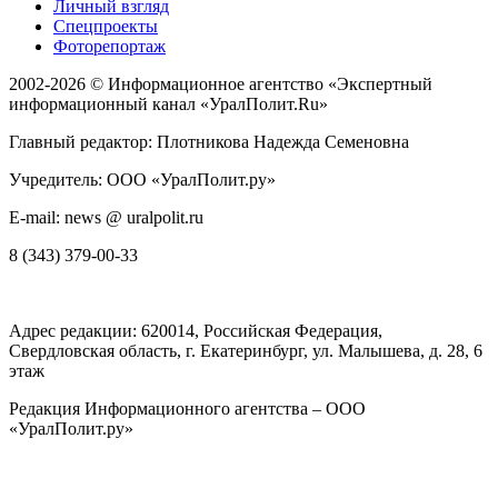
Личный взгляд
Спецпроекты
Фоторепортаж
2002-2026 ©
Информационное агентство «Экспертный
информационный канал «УралПолит.Ru»
Главный редактор: Плотникова Надежда Семеновна
Учредитель: ООО «УралПолит.ру»
E-mail: news @ uralpolit.ru
8 (343) 379-00-33
Адрес редакции:
620014
, Российская Федерация,
Свердловская область, г.
Екатеринбург
,
ул. Малышева, д. 28
, 6
этаж
Редакция Информационного агентства – ООО
«УралПолит.ру»