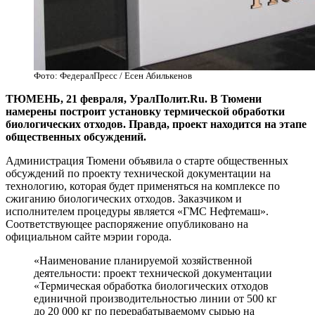
Фото: ФедералПресс / Есен Абилькенов
ТЮМЕНЬ, 21 февраля, УралПолит.Ru. В Тюмени
намерены построит установку термической обработки
биологических отходов. Правда, проект находится на этапе
общественных обсуждений.
Администрация Тюмени объявила о старте общественных
обсуждений по проекту технической документации на
технологию, которая будет применяться на комплексе по
сжиганию биологических отходов. Заказчиком и
исполнителем процедуры является «ГМС Нефтемаш».
Соответствующее распоряжение опубликовано на
официальном сайте мэрии города.
«Наименование планируемой хозяйственной
деятельности: проект технической документации
«Термическая обработка биологических отходов
единичной производительностью линии от 500 кг
до 20 000 кг по перерабатываемому сырью на