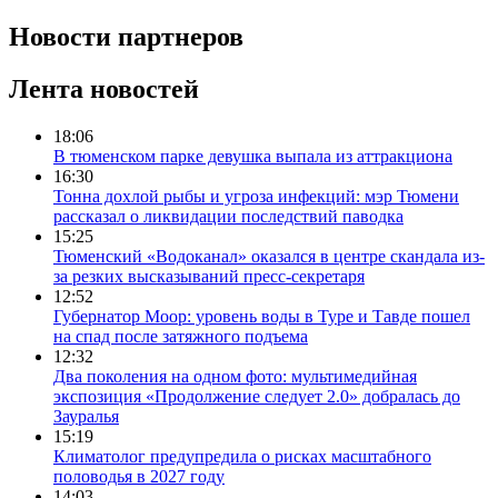
Новости партнеров
Лента новостей
18:06
В тюменском парке девушка выпала из аттракциона
16:30
Тонна дохлой рыбы и угроза инфекций: мэр Тюмени
рассказал о ликвидации последствий паводка
15:25
Тюменский «Водоканал» оказался в центре скандала из-
за резких высказываний пресс-секретаря
12:52
Губернатор Моор: уровень воды в Туре и Тавде пошел
на спад после затяжного подъема
12:32
Два поколения на одном фото: мультимедийная
экспозиция «Продолжение следует 2.0» добралась до
Зауралья
15:19
Климатолог предупредила о рисках масштабного
половодья в 2027 году
14:03