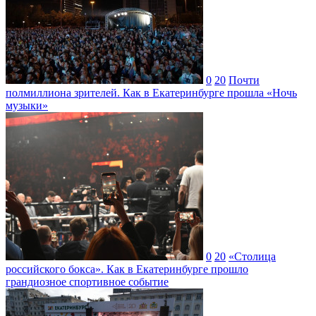
0
20
Почти
полмиллиона зрителей. Как в Екатеринбурге прошла «Ночь
музыки»
0
20
«Столица
российского бокса». Как в Екатеринбурге прошло
грандиозное спортивное событие