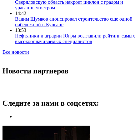
Свердловскую область накроет циклон с градом и
ураганным ветром
14:42
Вадим Шумков анонсировал строительство еще одной
набережной в Кургане
13:53
Нефтяники и аграрии Югры возглавили рейтинг самых
высокооплачиваемых специалистов
Все новости
Новости партнеров
Следите за нами в соцсетях: