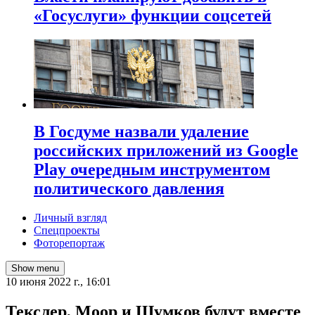
«Госуслуги» функции соцсетей
В Госдуме назвали удаление
российских приложений из Google
Play очередным инструментом
политического давления
Личный взгляд
Спецпроекты
Фоторепортаж
Show menu
10 июня 2022 г., 16:01
Текслер, Моор и Шумков будут вместе