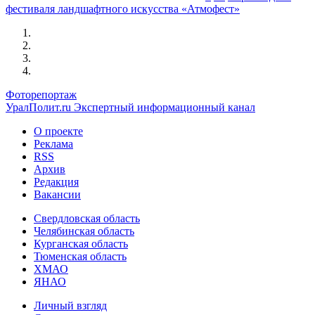
фестиваля ландшафтного искусства «Атмофест»
Фоторепортаж
УралПолит.ru
Экспертный информационный канал
О проекте
Реклама
RSS
Архив
Редакция
Вакансии
Свердловская область
Челябинская область
Курганская область
Тюменская область
ХМАО
ЯНАО
Личный взгляд