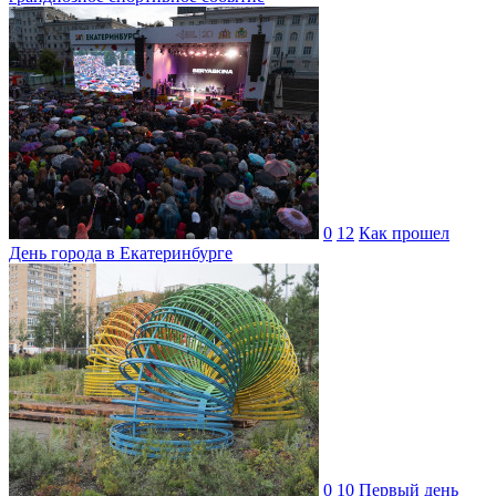
0
12
Как прошел
День города в Екатеринбурге
0
10
Первый день