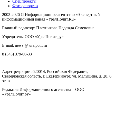
Спецпроекты
Фоторепортаж
2002-2026 ©
Информационное агентство «Экспертный
информационный канал «УралПолит.Ru»
Главный редактор: Плотникова Надежда Семеновна
Учредитель: ООО «УралПолит.ру»
E-mail: news @ uralpolit.ru
8 (343) 379-00-33
Адрес редакции:
620014
, Российская Федерация,
Свердловская область, г.
Екатеринбург
,
ул. Малышева, д. 28
, 6
этаж
Редакция Информационного агентства – ООО
«УралПолит.ру»