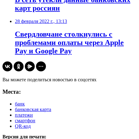
карт россиян
28 февраля 2022 г., 13:13
​Свердловчане столкнулись с
проблемами оплаты через Apple
Pay и Google Pay
Вы можете поделиться новостью в соцсетях
Места:
банк
банковская карта
платежи
смартфон
QR-код
Версия для печати: