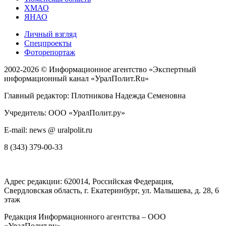
ХМАО
ЯНАО
Личный взгляд
Спецпроекты
Фоторепортаж
2002-2026 ©
Информационное агентство «Экспертный
информационный канал «УралПолит.Ru»
Главный редактор: Плотникова Надежда Семеновна
Учредитель: ООО «УралПолит.ру»
E-mail: news @ uralpolit.ru
8 (343) 379-00-33
Адрес редакции:
620014
, Российская Федерация,
Свердловская область, г.
Екатеринбург
,
ул. Малышева, д. 28
, 6
этаж
Редакция Информационного агентства – ООО
«УралПолит.ру»