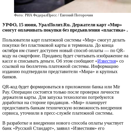
Фото: РИА ФедералПресс / Евгений Поторочин
УРФО, 15 июня, УралПолит.Ru. Держатели карт «Мир»
смогут оплачивать покупки без предъявления «пластика» .
Пользователи карт платежной системы «Мир» смогут делать
покупки без пластиковой карты и терминала. До конца
октября им станет доступен новый способ оплаты — по QR-
коду на смартфоне. Продавец будет считывать изображение на
кассе и списывать деньги. Об этом сообщают «
Известия
» со
ссылкой на бюллетень платежной системы. Информацию
изданию подтвердили представители «Мира» и крупных
банков.
QR-код будет формироваться в приложении банка или Mir
Pay. Операции состоятся только после проверки личности
держателя карты. Для запуска технологии потребуются
доработки на стороне продавцов. «Мир» планирует
предоставить банкам техническую возможность внедрения
сервиса, уточнили в пресс-службе платежной системы.
В разработке и внедрении нового способа оплаты участвует
банк «Русский Стандарт», заявил «Известиям» его