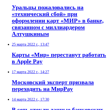
Уральцы пожаловались на
«технический сбой» при
оформлении карт «МИР» в банке,
связанном с миллиардером
Алтушкиным
25 марта 2022 г., 13:47
Карты «Мир» перестанут работать
в Apple Pay
17 марта 2022 г., 14:27
​Московский эксперт призвала
переходить на МирPay
14 марта 2022 г., 17:30
В сеть утекли данные банковских