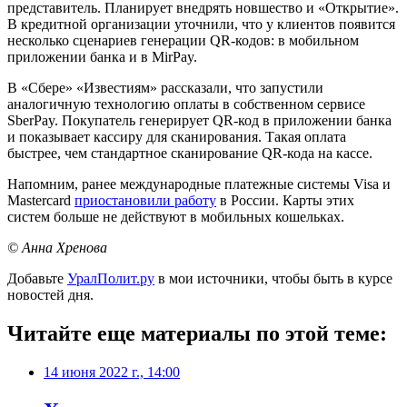
представитель. Планирует внедрять новшество и «Открытие».
В кредитной организации уточнили, что у клиентов появится
несколько сценариев генерации QR-кодов: в мобильном
приложении банка и в MirPay.
В «Сбере» «Известиям» рассказали, что запустили
аналогичную технологию оплаты в собственном сервисе
SberPay. Покупатель генерирует QR-код в приложении банка
и показывает кассиру для сканирования. Такая оплата
быстрее, чем стандартное сканирование QR-кода на кассе.
Напомним, ранее международные платежные системы Visa и
Mastercard
приостановили работу
в России. Карты этих
систем больше не действуют в мобильных кошельках.
© Анна Хренова
Добавьте
УралПолит.ру
в мои источники, чтобы быть в курсе
новостей дня.
Читайте еще материалы по этой теме:
14 июня 2022 г., 14:00