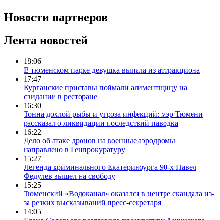
Новости партнеров
Лента новостей
18:06
В тюменском парке девушка выпала из аттракциона
17:47
Курганские приставы поймали алиментщицу на
свидании в ресторане
16:30
Тонна дохлой рыбы и угроза инфекций: мэр Тюмени
рассказал о ликвидации последствий паводка
16:22
Дело об атаке дронов на военные аэродромы
направлено в Генпрокуратуру
15:27
Легенда криминального Екатеринбурга 90-х Павел
Федулев вышел на свободу
15:25
Тюменский «Водоканал» оказался в центре скандала из-
за резких высказываний пресс-секретаря
14:05