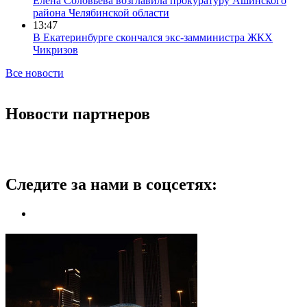
Елена Соловьева возглавила прокуратуру Ашинского
района Челябинской области
13:47
В Екатеринбурге скончался экс-замминистра ЖКХ
Чикризов
Все новости
Новости партнеров
Следите за нами в соцсетях: