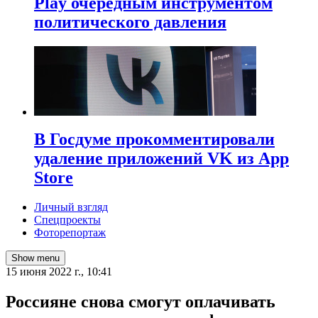
Play очередным инструментом
политического давления
В Госдуме прокомментировали
удаление приложений VK из App
Store
Личный взгляд
Спецпроекты
Фоторепортаж
Show menu
15 июня 2022 г., 10:41
Россияне снова смогут оплачивать