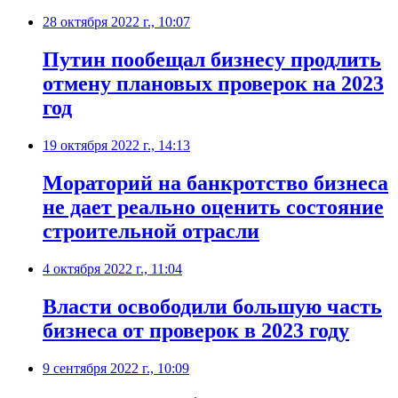
28 октября 2022 г., 10:07
Путин пообещал бизнесу продлить
отмену плановых проверок на 2023
год
19 октября 2022 г., 14:13
​Мораторий на банкротство бизнеса
не дает реально оценить состояние
строительной отрасли
4 октября 2022 г., 11:04
Власти освободили большую часть
бизнеса от проверок в 2023 году
9 сентября 2022 г., 10:09