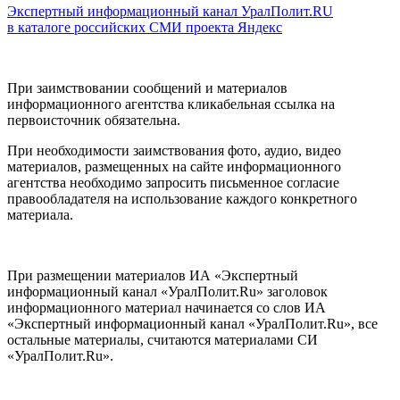
Экспертный информационный канал УралПолит.RU
в каталоге российских СМИ проекта Яндекс
При заимствовании сообщений и материалов
информационного агентства кликабельная ссылка на
первоисточник обязательна.
При необходимости заимствования фото, аудио, видео
материалов, размещенных на сайте информационного
агентства необходимо запросить письменное согласие
правообладателя на использование каждого конкретного
материала.
При размещении материалов ИА «Экспертный
информационный канал «УралПолит.Ru» заголовок
информационного материал начинается со слов ИА
«Экспертный информационный канал «УралПолит.Ru», все
остальные материалы, считаются материалами СИ
«УралПолит.Ru».