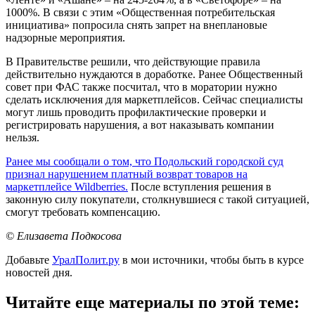
1000%. В связи с этим «Общественная потребительская
инициатива» попросила снять запрет на внеплановые
надзорные мероприятия.
В Правительстве решили, что действующие правила
действительно нуждаются в доработке. Ранее Общественный
совет при ФАС также посчитал, что в моратории нужно
сделать исключения для маркетплейсов. Сейчас специалисты
могут лишь проводить профилактические проверки и
регистрировать нарушения, а вот наказывать компании
нельзя.
Ранее мы сообщали о том, что Подольский городской суд
признал нарушением платный возврат товаров на
маркетплейсе Wildberries.
После вступления решения в
законную силу покупатели, столкнувшиеся с такой ситуацией,
смогут требовать компенсацию.
© Елизавета Подкосова
Добавьте
УралПолит.ру
в мои источники, чтобы быть в курсе
новостей дня.
Читайте еще материалы по этой теме: