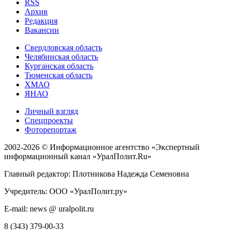
RSS
Архив
Редакция
Вакансии
Свердловская область
Челябинская область
Курганская область
Тюменская область
ХМАО
ЯНАО
Личный взгляд
Спецпроекты
Фоторепортаж
2002-2026 ©
Информационное агентство «Экспертный
информационный канал «УралПолит.Ru»
Главный редактор: Плотникова Надежда Семеновна
Учредитель: ООО «УралПолит.ру»
E-mail: news @ uralpolit.ru
8 (343) 379-00-33