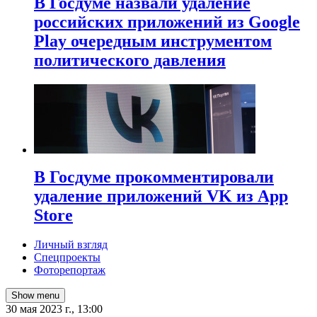
В Госдуме назвали удаление
российских приложений из Google
Play очередным инструментом
политического давления
В Госдуме прокомментировали
удаление приложений VK из App
Store
Личный взгляд
Спецпроекты
Фоторепортаж
Show menu
30 мая 2023 г., 13:00